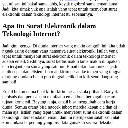
ya, tulisan ini bakal santai abis, kayak ngobrol sama teman lama!
Jadi, kita simak yuk apa istilah yang tepat untuk menyebut surat
elektronik dalam teknologi internet itu sebenarnya.
Apa Itu Surat Elektronik dalam
Teknologi Internet?
Jadi gini, gengs. Di dunia internet yang makin canggih ini, kita udah
nggak asing dengan yang namanya surat elektronik. Istilah yang
tepat untuk menyebut surat elektronik dalam teknologi internet
adalah email. Sedihnya, surat kertas makin lama makin dilupakan
dan tergantikan sama yang satu ini. Email bikin komunikasi jadi
lebih cepat dan efisien. Lo mau kirim pesan ke temen yang tinggal
di ujung dunia sebelah pun tinggal ketik dan klik send, langsung
sampai!
Email bukan cuma buat kirim-kirim pesan skala pribadi. Banyak
pebisnis dan perusahaan manfaatin email buat berbagai macam
tujuan komersil. Bayangin aja, email bisa mengubah cara kerja
dunia. Semua orang bisa ngecek inbox mereka kapan aja dan di
mana aja. Istilah yang tepat untuk menyebut surat elektronik dalam
teknologi internet adalah email, dan ini merupakan salah satu alat
komunikasi terpenting yang bisa kita gunakan secara fleksibel.