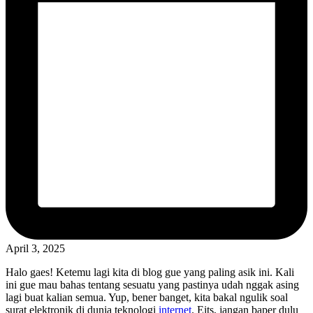
April 3, 2025
Halo gaes! Ketemu lagi kita di blog gue yang paling asik ini. Kali
ini gue mau bahas tentang sesuatu yang pastinya udah nggak asing
lagi buat kalian semua. Yup, bener banget, kita bakal ngulik soal
surat elektronik di dunia teknologi
internet
. Eits, jangan baper dulu