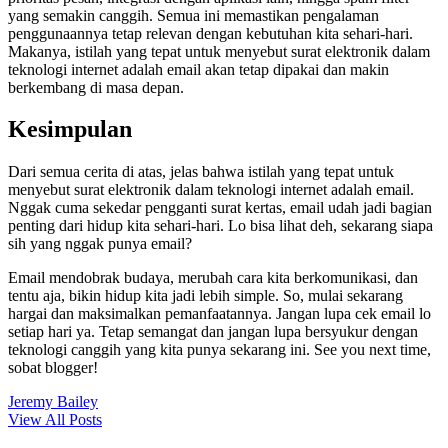
yang semakin canggih. Semua ini memastikan pengalaman
penggunaannya tetap relevan dengan kebutuhan kita sehari-hari.
Makanya, istilah yang tepat untuk menyebut surat elektronik dalam
teknologi internet adalah email akan tetap dipakai dan makin
berkembang di masa depan.
Kesimpulan
Dari semua cerita di atas, jelas bahwa istilah yang tepat untuk
menyebut surat elektronik dalam teknologi internet adalah email.
Nggak cuma sekedar pengganti surat kertas, email udah jadi bagian
penting dari hidup kita sehari-hari. Lo bisa lihat deh, sekarang siapa
sih yang nggak punya email?
Email mendobrak budaya, merubah cara kita berkomunikasi, dan
tentu aja, bikin hidup kita jadi lebih simple. So, mulai sekarang
hargai dan maksimalkan pemanfaatannya. Jangan lupa cek email lo
setiap hari ya. Tetap semangat dan jangan lupa bersyukur dengan
teknologi canggih yang kita punya sekarang ini. See you next time,
sobat blogger!
Jeremy Bailey
View All Posts