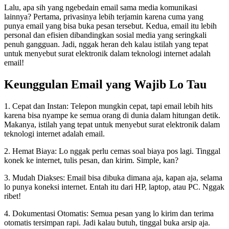
Lalu, apa sih yang ngebedain email sama media komunikasi
lainnya? Pertama, privasinya lebih terjamin karena cuma yang
punya email yang bisa buka pesan tersebut. Kedua, email itu lebih
personal dan efisien dibandingkan sosial media yang seringkali
penuh gangguan. Jadi, nggak heran deh kalau istilah yang tepat
untuk menyebut surat elektronik dalam teknologi internet adalah
email!
Keunggulan Email yang Wajib Lo Tau
1. Cepat dan Instan: Telepon mungkin cepat, tapi email lebih hits
karena bisa nyampe ke semua orang di dunia dalam hitungan detik.
Makanya, istilah yang tepat untuk menyebut surat elektronik dalam
teknologi internet adalah email.
2. Hemat Biaya: Lo nggak perlu cemas soal biaya pos lagi. Tinggal
konek ke internet, tulis pesan, dan kirim. Simple, kan?
3. Mudah Diakses: Email bisa dibuka dimana aja, kapan aja, selama
lo punya koneksi internet. Entah itu dari HP, laptop, atau PC. Nggak
ribet!
4. Dokumentasi Otomatis: Semua pesan yang lo kirim dan terima
otomatis tersimpan rapi. Jadi kalau butuh, tinggal buka arsip aja.