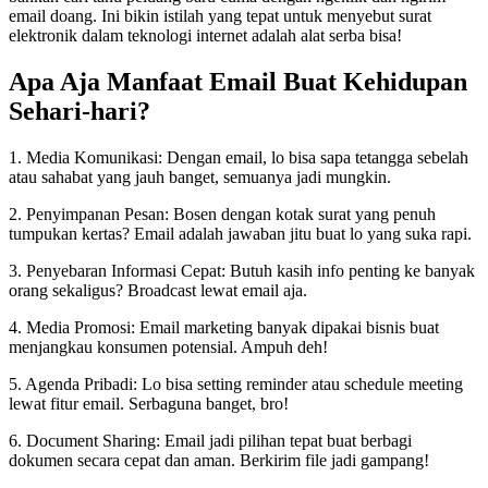
email doang. Ini bikin istilah yang tepat untuk menyebut surat
elektronik dalam teknologi internet adalah alat serba bisa!
Apa Aja Manfaat Email Buat Kehidupan
Sehari-hari?
1. Media Komunikasi: Dengan email, lo bisa sapa tetangga sebelah
atau sahabat yang jauh banget, semuanya jadi mungkin.
2. Penyimpanan Pesan: Bosen dengan kotak surat yang penuh
tumpukan kertas? Email adalah jawaban jitu buat lo yang suka rapi.
3. Penyebaran Informasi Cepat: Butuh kasih info penting ke banyak
orang sekaligus? Broadcast lewat email aja.
4. Media Promosi: Email marketing banyak dipakai bisnis buat
menjangkau konsumen potensial. Ampuh deh!
5. Agenda Pribadi: Lo bisa setting reminder atau schedule meeting
lewat fitur email. Serbaguna banget, bro!
6. Document Sharing: Email jadi pilihan tepat buat berbagi
dokumen secara cepat dan aman. Berkirim file jadi gampang!