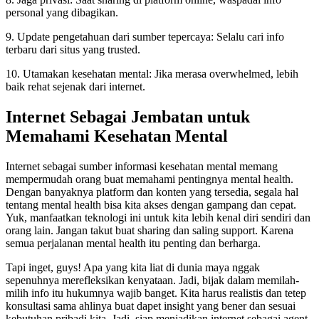
personal yang dibagikan.
9. Update pengetahuan dari sumber tepercaya: Selalu cari info
terbaru dari situs yang trusted.
10. Utamakan kesehatan mental: Jika merasa overwhelmed, lebih
baik rehat sejenak dari internet.
Internet Sebagai Jembatan untuk
Memahami Kesehatan Mental
Internet sebagai sumber informasi kesehatan mental memang
mempermudah orang buat memahami pentingnya mental health.
Dengan banyaknya platform dan konten yang tersedia, segala hal
tentang mental health bisa kita akses dengan gampang dan cepat.
Yuk, manfaatkan teknologi ini untuk kita lebih kenal diri sendiri dan
orang lain. Jangan takut buat sharing dan saling support. Karena
semua perjalanan mental health itu penting dan berharga.
Tapi inget, guys! Apa yang kita liat di dunia maya nggak
sepenuhnya merefleksikan kenyataan. Jadi, bijak dalam memilah-
milih info itu hukumnya wajib banget. Kita harus realistis dan tetep
konsultasi sama ahlinya buat dapet insight yang bener dan sesuai
kebutuhan pribadi kita. Jadi, siap menjadikan internet sebagai agent