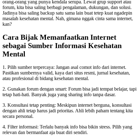
orang-orang yang punya kendala serupa. Lewat grup support atau
forum, kita bisa saling berbagi pengalaman, dukungan, dan solusi.
Jadinya bisa saling backup satu sama lain buat tetep kuat ngadepin
masalah kesehatan mental. Nah, gimana nggak cinta sama internet,
kan?
Cara Bijak Memanfaatkan Internet
sebagai Sumber Informasi Kesehatan
Mental
1. Pilih sumber terpercaya: Jangan asal comot info dari internet.
Pastikan sumbernya valid, kaya dari situs resmi, jurnal kesehatan,
atau profesional di bidang kesehatan mental.
2. Gunakan forum dengan smart: Forum bisa jadi tempat belajar, tapi
tetap hati-hati. Banyak juga yang sharing info tanpa dasar.
3. Konsultasi tetap penting: Meskipun internet berguna, konsultasi
dengan ahli tetap harus jadi prioritas. Ahli lebih paham tentang kita
secara personal.
4. Filter informasi: Terlalu banyak info bisa bikin stress. Pilih yang
relevan dan bermanfaat aja buat diri sendiri.