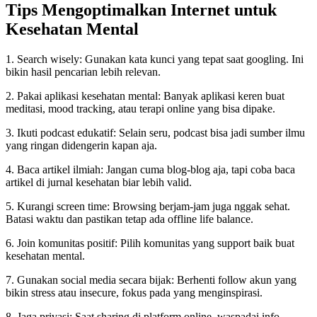
Tips Mengoptimalkan Internet untuk
Kesehatan Mental
1. Search wisely: Gunakan kata kunci yang tepat saat googling. Ini
bikin hasil pencarian lebih relevan.
2. Pakai aplikasi kesehatan mental: Banyak aplikasi keren buat
meditasi, mood tracking, atau terapi online yang bisa dipake.
3. Ikuti podcast edukatif: Selain seru, podcast bisa jadi sumber ilmu
yang ringan didengerin kapan aja.
4. Baca artikel ilmiah: Jangan cuma blog-blog aja, tapi coba baca
artikel di jurnal kesehatan biar lebih valid.
5. Kurangi screen time: Browsing berjam-jam juga nggak sehat.
Batasi waktu dan pastikan tetap ada offline life balance.
6. Join komunitas positif: Pilih komunitas yang support baik buat
kesehatan mental.
7. Gunakan social media secara bijak: Berhenti follow akun yang
bikin stress atau insecure, fokus pada yang menginspirasi.
8. Jaga privasi: Saat sharing di platform online, waspadai info