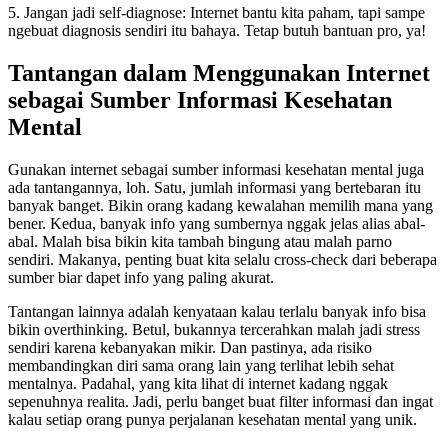
5. Jangan jadi self-diagnose: Internet bantu kita paham, tapi sampe
ngebuat diagnosis sendiri itu bahaya. Tetap butuh bantuan pro, ya!
Tantangan dalam Menggunakan Internet
sebagai Sumber Informasi Kesehatan
Mental
Gunakan internet sebagai sumber informasi kesehatan mental juga
ada tantangannya, loh. Satu, jumlah informasi yang bertebaran itu
banyak banget. Bikin orang kadang kewalahan memilih mana yang
bener. Kedua, banyak info yang sumbernya nggak jelas alias abal-
abal. Malah bisa bikin kita tambah bingung atau malah parno
sendiri. Makanya, penting buat kita selalu cross-check dari beberapa
sumber biar dapet info yang paling akurat.
Tantangan lainnya adalah kenyataan kalau terlalu banyak info bisa
bikin overthinking. Betul, bukannya tercerahkan malah jadi stress
sendiri karena kebanyakan mikir. Dan pastinya, ada risiko
membandingkan diri sama orang lain yang terlihat lebih sehat
mentalnya. Padahal, yang kita lihat di internet kadang nggak
sepenuhnya realita. Jadi, perlu banget buat filter informasi dan ingat
kalau setiap orang punya perjalanan kesehatan mental yang unik.