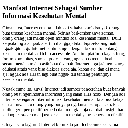
Manfaat Internet Sebagai Sumber
Informasi Kesehatan Mental
Gimana ya, Internet emang udah jadi sahabat karib banyak orang
buat urusan kesehatan mental. Seiring berkembangnya zaman,
orang-orang jadi makin open-minded soal kesehatan mental. Dulu
ke psikolog atau psikiater tuh dianggap tabu, tapi sekarang mah
nggak gitu lagi. Internet bantu banget dengan bikin info tentang
kesehatan mental jadi lebih accessible. Ada tuh platform kayak blog,
forum komunitas, sampai podcast yang ngebahas mental health
secara mendalam dan asik buat disimak. Internet juga jadi tempatnya
edukasi gratis yang bisa diakses siapa aja, kapan aja, dan di mana
aja; nggak ada alasan lagi buat nggak tau tentang pentingnya
kesehatan mental.
Nggak cuma itu, guys! Internet jadi sumber pencerahan buat banyak
orang buat ngehindarin informasi yang salah alias hoax. Dengan ada
internet sebagai sumber informasi kesehatan mental, kita bisa belajar
dari ahlinya atau orang yang punya pengalaman serupa. Jadi, kita
lebih ngerti perspektif berbeda dan mungkin aja nambah insight baru
tentang cara-cara menjaga kesehatan mental yang bener dan efektif.
Oh iya, satu lagi nih! Internet bikin kita jadi feel connected sama