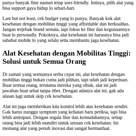
punya banyak fitur namun tetap user-friendly. Intinya, pilih alat yang
bisa support gaya hidup lo sehari-hari.
Last but not least, cek budget yang lo punya. Banyak kok alat
kesehatan dengan mobilitas tinggi yang affordable dan berkualitas.
Jangan terjebak brand semata, tapi fokus ke fitur dan kegunaannya
buat lo personally. Pokoknya, alat kesehatan ini harusnya bisa jadi
sahabat mobile lo yang selalu setia membantu jaga kesehatan.
Alat Kesehatan dengan Mobilitas Tinggi:
Solusi untuk Semua Orang
Di zaman yang semuanya serba cepat ini, alat kesehatan dengan
mobilitas tinggi bukan cuma jadi pilihan, tapi udah jadi keperluan.
Buat semua orang, terutama mereka yang sibuk, alat ini jadi
jawaban buat sehat tanpa ribet. Dengan adanya alat ini, gak ada
alasan lagi untuk skip cek kesehatan.
Alat ini juga memberikan kita kontrol lebih atas kesehatan sendiri.
Gak harus nunggu symptom yang keliatan baru periksa, tapi bisa
lebih antisipasi. Dengan segala fitur dan kemudahannya, setiap
orang bisa jadi lebih mandiri untuk urusan cek kesehatan. Ini
memang alat yang penuh inovasi dan sangat bermanfaat.