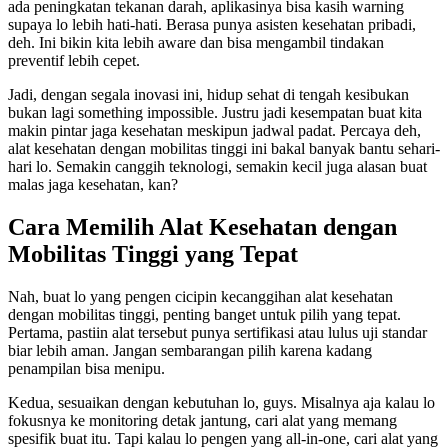
ada peningkatan tekanan darah, aplikasinya bisa kasih warning
supaya lo lebih hati-hati. Berasa punya asisten kesehatan pribadi,
deh. Ini bikin kita lebih aware dan bisa mengambil tindakan
preventif lebih cepet.
Jadi, dengan segala inovasi ini, hidup sehat di tengah kesibukan
bukan lagi something impossible. Justru jadi kesempatan buat kita
makin pintar jaga kesehatan meskipun jadwal padat. Percaya deh,
alat kesehatan dengan mobilitas tinggi ini bakal banyak bantu sehari-
hari lo. Semakin canggih teknologi, semakin kecil juga alasan buat
malas jaga kesehatan, kan?
Cara Memilih Alat Kesehatan dengan
Mobilitas Tinggi yang Tepat
Nah, buat lo yang pengen cicipin kecanggihan alat kesehatan
dengan mobilitas tinggi, penting banget untuk pilih yang tepat.
Pertama, pastiin alat tersebut punya sertifikasi atau lulus uji standar
biar lebih aman. Jangan sembarangan pilih karena kadang
penampilan bisa menipu.
Kedua, sesuaikan dengan kebutuhan lo, guys. Misalnya aja kalau lo
fokusnya ke monitoring detak jantung, cari alat yang memang
spesifik buat itu. Tapi kalau lo pengen yang all-in-one, cari alat yang