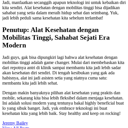
Jadi, manfaatkan secanggih apapun teknologi ini untuk kebaikan diri
kita sendiri. Alat kesehatan dengan mobilitas tinggi bisa dijadikan
sahabat yang setia dalam meraih hidup sehat dan seimbang. Yuk,
jadi lebih peduli sama kesehatan kita sebelum terlambat!
Penutup: Alat Kesehatan dengan
Mobilitas Tinggi, Sahabat Sejati Era
Modern
Jadi guys, gak bisa dipungkiri lagi bahwa alat kesehatan dengan
mobilitas tinggi adalah game changer. Mulai dari membebaskan kita
dari repotnya antri di klinik sampai membantu kita jadi lebih sadar
akan kesehatan diri sendiri. Di tengah kesibukan yang gak ada
habisnya, alat ini jadi asisten setia yang niatnya cuma satu:
membantu kita jadi lebih sehat.
Dengan makin banyaknya pilihan alat kesehatan yang praktis dan
mobile, sekarang kita bisa lebih fleksibel dalam menjaga kesehatan.
Ini adalah solusi modern yang tentunya bakal highly beneficial buat
lo yang sibuk banget. Jadi, yuk embrace teknologi ini buat
kesehatan kita yang lebih baik. Stay healthy and keep on rocking!
Jeremy Bailey