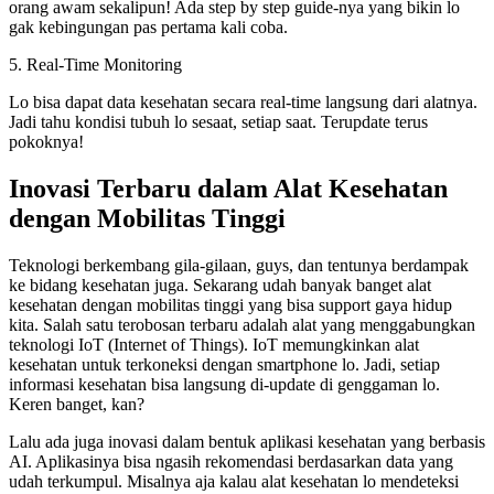
orang awam sekalipun! Ada step by step guide-nya yang bikin lo
gak kebingungan pas pertama kali coba.
5. Real-Time Monitoring
Lo bisa dapat data kesehatan secara real-time langsung dari alatnya.
Jadi tahu kondisi tubuh lo sesaat, setiap saat. Terupdate terus
pokoknya!
Inovasi Terbaru dalam Alat Kesehatan
dengan Mobilitas Tinggi
Teknologi berkembang gila-gilaan, guys, dan tentunya berdampak
ke bidang kesehatan juga. Sekarang udah banyak banget alat
kesehatan dengan mobilitas tinggi yang bisa support gaya hidup
kita. Salah satu terobosan terbaru adalah alat yang menggabungkan
teknologi IoT (Internet of Things). IoT memungkinkan alat
kesehatan untuk terkoneksi dengan smartphone lo. Jadi, setiap
informasi kesehatan bisa langsung di-update di genggaman lo.
Keren banget, kan?
Lalu ada juga inovasi dalam bentuk aplikasi kesehatan yang berbasis
AI. Aplikasinya bisa ngasih rekomendasi berdasarkan data yang
udah terkumpul. Misalnya aja kalau alat kesehatan lo mendeteksi