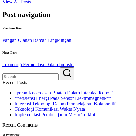
View All Posts
Post navigation
Previous Post
Pangan Olahan Ramah Lingkungan
Next Post
Teknologi Fermentasi Dalam Industri
Recent Posts
“peran Kecerdasan Buatan Dalam Interaksi Robot”
**efisiensi Energi Pada Sensor Elektromagnetik**
Integrasi Teknologi Dalam Pembelajaran Kolaboratif
Teknologi Komunikasi Waktu Nyata
Implementasi Pembelajaran Mesin Terkini
Recent Comments
Archives