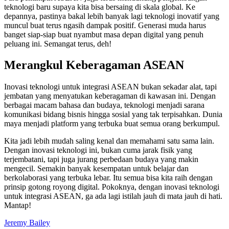
teknologi baru supaya kita bisa bersaing di skala global. Ke
depannya, pastinya bakal lebih banyak lagi teknologi inovatif yang
muncul buat terus ngasih dampak positif. Generasi muda harus
banget siap-siap buat nyambut masa depan digital yang penuh
peluang ini. Semangat terus, deh!
Merangkul Keberagaman ASEAN
Inovasi teknologi untuk integrasi ASEAN bukan sekadar alat, tapi
jembatan yang menyatukan keberagaman di kawasan ini. Dengan
berbagai macam bahasa dan budaya, teknologi menjadi sarana
komunikasi bidang bisnis hingga sosial yang tak terpisahkan. Dunia
maya menjadi platform yang terbuka buat semua orang berkumpul.
Kita jadi lebih mudah saling kenal dan memahami satu sama lain.
Dengan inovasi teknologi ini, bukan cuma jarak fisik yang
terjembatani, tapi juga jurang perbedaan budaya yang makin
mengecil. Semakin banyak kesempatan untuk belajar dan
berkolaborasi yang terbuka lebar. Itu semua bisa kita raih dengan
prinsip gotong royong digital. Pokoknya, dengan inovasi teknologi
untuk integrasi ASEAN, ga ada lagi istilah jauh di mata jauh di hati.
Mantap!
Jeremy Bailey