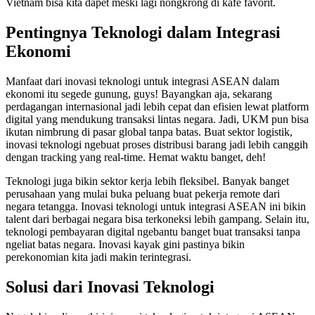
Vietnam bisa kita dapet meski lagi nongkrong di kafe favorit.
Pentingnya Teknologi dalam Integrasi
Ekonomi
Manfaat dari inovasi teknologi untuk integrasi ASEAN dalam
ekonomi itu segede gunung, guys! Bayangkan aja, sekarang
perdagangan internasional jadi lebih cepat dan efisien lewat platform
digital yang mendukung transaksi lintas negara. Jadi, UKM pun bisa
ikutan nimbrung di pasar global tanpa batas. Buat sektor logistik,
inovasi teknologi ngebuat proses distribusi barang jadi lebih canggih
dengan tracking yang real-time. Hemat waktu banget, deh!
Teknologi juga bikin sektor kerja lebih fleksibel. Banyak banget
perusahaan yang mulai buka peluang buat pekerja remote dari
negara tetangga. Inovasi teknologi untuk integrasi ASEAN ini bikin
talent dari berbagai negara bisa terkoneksi lebih gampang. Selain itu,
teknologi pembayaran digital ngebantu banget buat transaksi tanpa
ngeliat batas negara. Inovasi kayak gini pastinya bikin
perekonomian kita jadi makin terintegrasi.
Solusi dari Inovasi Teknologi