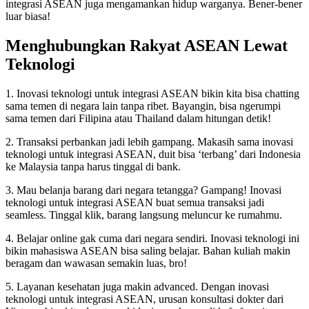
integrasi ASEAN juga mengamankan hidup warganya. Bener-bener
luar biasa!
Menghubungkan Rakyat ASEAN Lewat
Teknologi
1. Inovasi teknologi untuk integrasi ASEAN bikin kita bisa chatting
sama temen di negara lain tanpa ribet. Bayangin, bisa ngerumpi
sama temen dari Filipina atau Thailand dalam hitungan detik!
2. Transaksi perbankan jadi lebih gampang. Makasih sama inovasi
teknologi untuk integrasi ASEAN, duit bisa ‘terbang’ dari Indonesia
ke Malaysia tanpa harus tinggal di bank.
3. Mau belanja barang dari negara tetangga? Gampang! Inovasi
teknologi untuk integrasi ASEAN buat semua transaksi jadi
seamless. Tinggal klik, barang langsung meluncur ke rumahmu.
4. Belajar online gak cuma dari negara sendiri. Inovasi teknologi ini
bikin mahasiswa ASEAN bisa saling belajar. Bahan kuliah makin
beragam dan wawasan semakin luas, bro!
5. Layanan kesehatan juga makin advanced. Dengan inovasi
teknologi untuk integrasi ASEAN, urusan konsultasi dokter dari