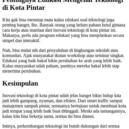
di Kota Pintar
Kita gak bisa menutup mata kalau edukasi soal teknologi juga
penting banget, lho. Banyak orang yang belum paham betul gimana
cara kerja atau manfaat dari inovasi teknologi di kota pintar ini.
Makanya, perlu ada program edukasi yang bisa menjelaskan secara
simpel dan interaktif.
Nah, bisa mulai nih dari penyuluhan di lingkungan sekolah atau
komunitas. Ajak masyarakat ikutan workshop atau seminar singkat.
Edukasi yang baik bakal bikin perubahan ke arah yang lebih baik.
Kalau masyarakat udah paham, pastinya mereka bakal lebih siap
menerima perubahan.
Kesimpulan
Inovasi teknologi di kota pintar udah jelas banget bikin hidup kita
jadi lebih gampang, nyaman, dan efisien. Dari smart traffic sampai
manajemen sampah pintar, semuanya bertujuan untuk membuat kota
jadi tempat yang lebih baik buat ditinggali. Meski ada tantangannya,
kalau kita bisa bekerja sama, semua itu bisa diatasi.
Intinya, perkembangan teknologi ini butuh dukungan dari semua