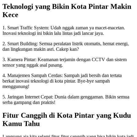
Teknologi yang Bikin Kota Pintar Makin
Kece
1. Smart Traffic System: Udah nggak zaman ya macet-macetan.
Inovasi teknologi ini bikin lalu lintas jadi lancar jaya.
2. Smart Building: Semua peralatan listrik otomatis, hemat energi,
dan lingkungan makin asri. Cakep kan?
3. Kamera Pintar: Keamanan terjamin dengan CCTV dan sistem
sensor yang nggak asal pasang.
4. Manajemen Sampah Cerdas: Sampah jadi bersih dan tertata
berkat inovasi teknologi di kota pintar. Bye-bye sampah
menggunung!
5. Jaringan Internet Cepat: Dunia dalam genggaman. Bikin semua
serba gampang dan praktis!
Fitur Canggih di Kota Pintar yang Kudu
Kamu Tahu
Langsung aja kita selami fitur-fitur canggih yang bisa bikin kota jadi