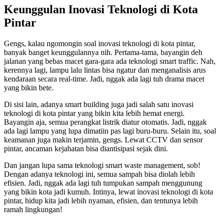
Keunggulan Inovasi Teknologi di Kota
Pintar
Gengs, kalau ngomongin soal inovasi teknologi di kota pintar,
banyak banget keunggulannya nih. Pertama-tama, bayangin deh
jalanan yang bebas macet gara-gara ada teknologi smart traffic. Nah,
kerennya lagi, lampu lalu lintas bisa ngatur dan menganalisis arus
kendaraan secara real-time. Jadi, nggak ada lagi tuh drama macet
yang bikin bete.
Di sisi lain, adanya smart building juga jadi salah satu inovasi
teknologi di kota pintar yang bikin kita lebih hemat energi.
Bayangin aja, semua perangkat listrik diatur otomatis. Jadi, nggak
ada lagi lampu yang lupa dimatiin pas lagi buru-buru. Selain itu, soal
keamanan juga makin terjamin, gengs. Lewat CCTV dan sensor
pintar, ancaman kejahatan bisa diantisipasi sejak dini.
Dan jangan lupa sama teknologi smart waste management, sob!
Dengan adanya teknologi ini, semua sampah bisa diolah lebih
efisien. Jadi, nggak ada lagi tuh tumpukan sampah menggunung
yang bikin kota jadi kumuh. Intinya, lewat inovasi teknologi di kota
pintar, hidup kita jadi lebih nyaman, efisien, dan tentunya lebih
ramah lingkungan!