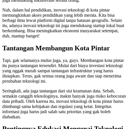
juga mendukung inklusivitas semua orang.
Nah, dalam hal pendidikan, inovasi teknologi di kota pintar
memungkinkan akses pendidikan yang lebih merata. Kita bisa
berbagi ilmu lewat platform digital tanpa batasan geografis. Selain
itu, adanya inovasi teknologi ini juga mendukung startup lokal buat
berkembang. Bisa meningkatkan ekonomi masyarakat setempat,
duh, mantap banget!
Tantangan Membangun Kota Pintar
Tapi, gak selamanya mulus juga, ya, guys. Membangun kota pintar
itu punya tantangan tersendiri. Mulai dari biaya investasi teknologi
yang nggak murah sampai tantangan infrastruktur yang harus
disiapkan. Terus, gak semua orang juga aware dan siap menerima
perubahan teknologi ini.
Seringkali, ada juga tantangan dari sisi keamanan data. Sebab,
semakin canggih teknologinya, makin banyak juga risiko kebocoran
data pribadi. Oleh karena itu, inovasi teknologi di kota pintar harus
diimbangi sama kebijakan dan regulasi yang ketat. Integritas
informasi juga harus jadi salah satu prioritas yang gak boleh
diabaikan.
Pentingnya Edukasi Mengenai Teknologi