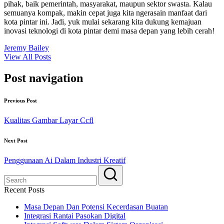
pihak, baik pemerintah, masyarakat, maupun sektor swasta. Kalau
semuanya kompak, makin cepat juga kita ngerasain manfaat dari
kota pintar ini. Jadi, yuk mulai sekarang kita dukung kemajuan
inovasi teknologi di kota pintar demi masa depan yang lebih cerah!
Jeremy Bailey
View All Posts
Post navigation
Previous Post
Kualitas Gambar Layar Ccfl
Next Post
Penggunaan Ai Dalam Industri Kreatif
Recent Posts
Masa Depan Dan Potensi Kecerdasan Buatan
Integrasi Rantai Pasokan Digital