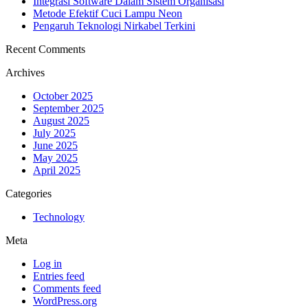
Integrasi Software Dalam Sistem Organisasi
Metode Efektif Cuci Lampu Neon
Pengaruh Teknologi Nirkabel Terkini
Recent Comments
Archives
October 2025
September 2025
August 2025
July 2025
June 2025
May 2025
April 2025
Categories
Technology
Meta
Log in
Entries feed
Comments feed
WordPress.org