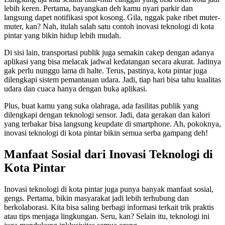
lebih keren. Pertama, bayangkan deh kamu nyari parkir dan
langsung dapet notifikasi spot kosong. Gila, nggak pake ribet muter-
muter, kan? Nah, itulah salah satu contoh inovasi teknologi di kota
pintar yang bikin hidup lebih mudah.
Di sisi lain, transportasi publik juga semakin cakep dengan adanya
aplikasi yang bisa melacak jadwal kedatangan secara akurat. Jadinya
gak perlu nunggu lama di halte. Terus, pastinya, kota pintar juga
dilengkapi sistem pemantauan udara. Jadi, tiap hari bisa tahu kualitas
udara dan cuaca hanya dengan buka aplikasi.
Plus, buat kamu yang suka olahraga, ada fasilitas publik yang
dilengkapi dengan teknologi sensor. Jadi, data gerakan dan kalori
yang terbakar bisa langsung keupdate di smartphone. Ah, pokoknya,
inovasi teknologi di kota pintar bikin semua serba gampang deh!
Manfaat Sosial dari Inovasi Teknologi di
Kota Pintar
Inovasi teknologi di kota pintar juga punya banyak manfaat sosial,
gengs. Pertama, bikin masyarakat jadi lebih terhubung dan
berkolaborasi. Kita bisa saling berbagi informasi terkait trik praktis
atau tips menjaga lingkungan. Seru, kan? Selain itu, teknologi ini