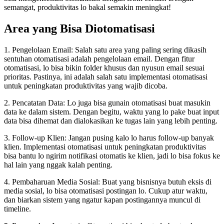
semangat, produktivitas lo bakal semakin meningkat!
Area yang Bisa Diotomatisasi
1. Pengelolaan Email: Salah satu area yang paling sering dikasih
sentuhan otomatisasi adalah pengelolaan email. Dengan fitur
otomatisasi, lo bisa bikin folder khusus dan nyusun email sesuai
prioritas. Pastinya, ini adalah salah satu implementasi otomatisasi
untuk peningkatan produktivitas yang wajib dicoba.
2. Pencatatan Data: Lo juga bisa gunain otomatisasi buat masukin
data ke dalam sistem. Dengan begitu, waktu yang lo pake buat input
data bisa dihemat dan dialokasikan ke tugas lain yang lebih penting.
3. Follow-up Klien: Jangan pusing kalo lo harus follow-up banyak
klien. Implementasi otomatisasi untuk peningkatan produktivitas
bisa bantu lo ngirim notifikasi otomatis ke klien, jadi lo bisa fokus ke
hal lain yang nggak kalah penting.
4. Pembaharuan Media Sosial: Buat yang bisnisnya butuh eksis di
media sosial, lo bisa otomatisasi postingan lo. Cukup atur waktu,
dan biarkan sistem yang ngatur kapan postingannya muncul di
timeline.