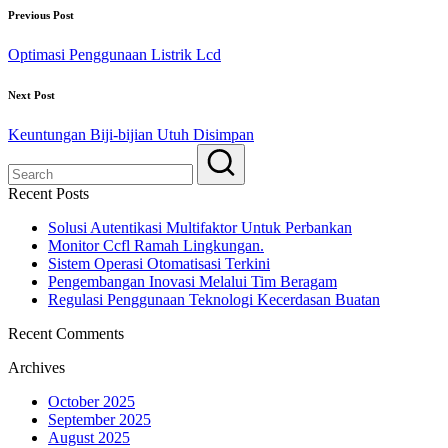
Previous Post
Optimasi Penggunaan Listrik Lcd
Next Post
Keuntungan Biji-bijian Utuh Disimpan
Recent Posts
Solusi Autentikasi Multifaktor Untuk Perbankan
Monitor Ccfl Ramah Lingkungan.
Sistem Operasi Otomatisasi Terkini
Pengembangan Inovasi Melalui Tim Beragam
Regulasi Penggunaan Teknologi Kecerdasan Buatan
Recent Comments
Archives
October 2025
September 2025
August 2025