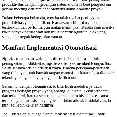
produktivitas dengan ngebangun sistem otomatis buat pengelolaan
jadwal meeting dan reminder otomatis untuk deadline proyek.
Dalam beberapa bulan aja, mereka udah ngeliat peningkatan
produktivitas yang signifikan. Karyawan lebih fokus, deadline lebih
terstruktur, dan performa pun makin meningkat. Kesuksesan mereka
bikin banyak perusahaan lain mulai tertarik ngikutin jejak yang
sama, biar nggak ketinggalan zaman.
Manfaat Implementasi Otomatisasi
Nggak cuma hemat waktu, implementasi otomatisasi untuk
peningkatan produktivitas juga bawa banyak manfaat lainnya, lho.
Salah satunya adalah efisiensi biaya. Karena pekerjaan-pekerjaan
yang dulunya butuh banyak tangan manusia, sekarang bisa di-cover
teknologi dengan biaya yang jauh lebih murah.
Selain itu, dengan otomatisasi, lo bisa lebih mudah nge-track
progress berbagai proyek yang sedang lo jalanin. Lebih terpantau
dan terkontrol, karena semua data dan laporan bisa diakses sama
terbukanya dalam sistem yang telah diotomatisasi. Produktivitas lo
pun jadi lebih keliatan hasilnya!
Jadi, udah siap buat ngejalanin implementasi otomatisasi untuk