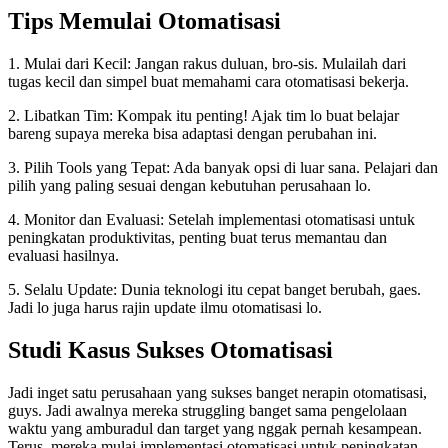
Tips Memulai Otomatisasi
1. Mulai dari Kecil: Jangan rakus duluan, bro-sis. Mulailah dari
tugas kecil dan simpel buat memahami cara otomatisasi bekerja.
2. Libatkan Tim: Kompak itu penting! Ajak tim lo buat belajar
bareng supaya mereka bisa adaptasi dengan perubahan ini.
3. Pilih Tools yang Tepat: Ada banyak opsi di luar sana. Pelajari dan
pilih yang paling sesuai dengan kebutuhan perusahaan lo.
4. Monitor dan Evaluasi: Setelah implementasi otomatisasi untuk
peningkatan produktivitas, penting buat terus memantau dan
evaluasi hasilnya.
5. Selalu Update: Dunia teknologi itu cepat banget berubah, gaes.
Jadi lo juga harus rajin update ilmu otomatisasi lo.
Studi Kasus Sukses Otomatisasi
Jadi inget satu perusahaan yang sukses banget nerapin otomatisasi,
guys. Jadi awalnya mereka struggling banget sama pengelolaan
waktu yang amburadul dan target yang nggak pernah kesampean.
Terus, mereka mulai implementasi otomatisasi untuk peningkatan