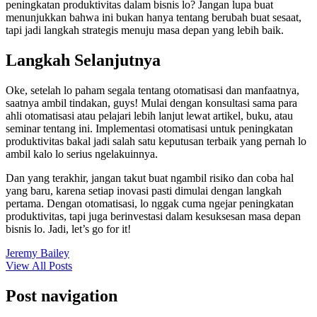
peningkatan produktivitas dalam bisnis lo? Jangan lupa buat
menunjukkan bahwa ini bukan hanya tentang berubah buat sesaat,
tapi jadi langkah strategis menuju masa depan yang lebih baik.
Langkah Selanjutnya
Oke, setelah lo paham segala tentang otomatisasi dan manfaatnya,
saatnya ambil tindakan, guys! Mulai dengan konsultasi sama para
ahli otomatisasi atau pelajari lebih lanjut lewat artikel, buku, atau
seminar tentang ini. Implementasi otomatisasi untuk peningkatan
produktivitas bakal jadi salah satu keputusan terbaik yang pernah lo
ambil kalo lo serius ngelakuinnya.
Dan yang terakhir, jangan takut buat ngambil risiko dan coba hal
yang baru, karena setiap inovasi pasti dimulai dengan langkah
pertama. Dengan otomatisasi, lo nggak cuma ngejar peningkatan
produktivitas, tapi juga berinvestasi dalam kesuksesan masa depan
bisnis lo. Jadi, let’s go for it!
Jeremy Bailey
View All Posts
Post navigation