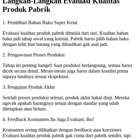
Langkah-Langkah Evaluasi Kualitas
Produk Pabrik
1. Pemilihan Bahan Baku Super Ketat
Evaluasi kualitas produk pabrik dimulai dari sini. Kualitas bahan
baku jadi tahap awal yang krusial. Pabrik harus pilih bahan baku
dengan teliti biar barang yang dihasilkan gak asal jadi.
2. Pengawasan Proses Produksi
Tahap ini penting banget! Saat produksi berlangsung, semua harus
dicek secara detail. Mesin-mesin juga harus dalam kondisi prima
supaya hasilnya sesuai ekspektasi.
3. Pengujian Produk Akhir
Setelah proses produksi selesai, produk akhir bakal diuji. Mereka
ngecek apakah barangnya sesuai dengan standar yang udah
ditetapkan atau belum.
4. Feedback Konsumen Itu Juga Evaluasi, lho!
Konsumen sering dilibatkan dengan feedback atau kuesioner.
Evaluasi kualitas produk pabrik gak cuma dari pabrik sendiri, tapi