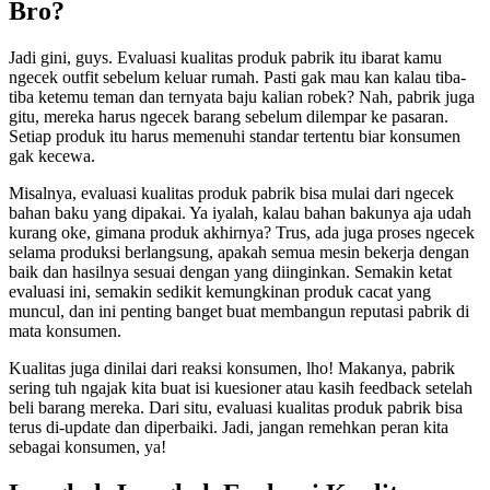
Bro?
Jadi gini, guys. Evaluasi kualitas produk pabrik itu ibarat kamu
ngecek outfit sebelum keluar rumah. Pasti gak mau kan kalau tiba-
tiba ketemu teman dan ternyata baju kalian robek? Nah, pabrik juga
gitu, mereka harus ngecek barang sebelum dilempar ke pasaran.
Setiap produk itu harus memenuhi standar tertentu biar konsumen
gak kecewa.
Misalnya, evaluasi kualitas produk pabrik bisa mulai dari ngecek
bahan baku yang dipakai. Ya iyalah, kalau bahan bakunya aja udah
kurang oke, gimana produk akhirnya? Trus, ada juga proses ngecek
selama produksi berlangsung, apakah semua mesin bekerja dengan
baik dan hasilnya sesuai dengan yang diinginkan. Semakin ketat
evaluasi ini, semakin sedikit kemungkinan produk cacat yang
muncul, dan ini penting banget buat membangun reputasi pabrik di
mata konsumen.
Kualitas juga dinilai dari reaksi konsumen, lho! Makanya, pabrik
sering tuh ngajak kita buat isi kuesioner atau kasih feedback setelah
beli barang mereka. Dari situ, evaluasi kualitas produk pabrik bisa
terus di-update dan diperbaiki. Jadi, jangan remehkan peran kita
sebagai konsumen, ya!