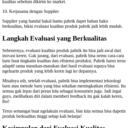
kualitas sebelum dikirim ke market.
10. Kerjasama dengan Supplier
Supplier yang handal bakal bantu pabrik dapet bahan baku
berkualitas, bikin evaluasi kualitas produk pabrik jadi lebih mudah.
Langkah Evaluasi yang Berkualitas
Sebenernya, evaluasi kualitas produk pabrik itu bisa jadi awal dari
inovasi keren. Gak jarang, dari evaluasi, pabrik bisa nemu cara-cara
baru buat tingkatin kualitas dan efisiensi produksi. Pabrik harus terus
adaptif sama masukan-masukan dari hasil evaluasi supaya bisa
ngeluarin produk yang lebih keren lagi ke depannya.
Misalnya nih, setelah evaluasi, pabrik bisa implementasi teknologi
baru atau metode baru yang bisa sekalian meningkatkan efisiensi. Itu
semua gak lepas dari peran kita sebagai konsumen juga. Jadi ingat
guys, melibatkan diri dalam memberi feedback itu gak kalah keren,
lho!
Terus semangat buat ngelakuin evaluasi, biar kita semua bisa dapetin
produk berkualitas tinggi setiap kali belanja!