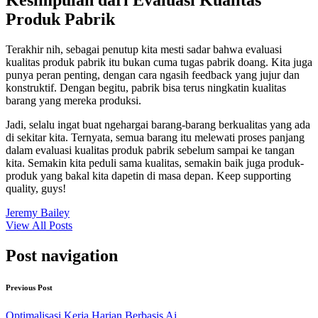
Kesimpulan dari Evaluasi Kualitas
Produk Pabrik
Terakhir nih, sebagai penutup kita mesti sadar bahwa evaluasi
kualitas produk pabrik itu bukan cuma tugas pabrik doang. Kita juga
punya peran penting, dengan cara ngasih feedback yang jujur dan
konstruktif. Dengan begitu, pabrik bisa terus ningkatin kualitas
barang yang mereka produksi.
Jadi, selalu ingat buat ngehargai barang-barang berkualitas yang ada
di sekitar kita. Ternyata, semua barang itu melewati proses panjang
dalam evaluasi kualitas produk pabrik sebelum sampai ke tangan
kita. Semakin kita peduli sama kualitas, semakin baik juga produk-
produk yang bakal kita dapetin di masa depan. Keep supporting
quality, guys!
Jeremy Bailey
View All Posts
Post navigation
Previous Post
Optimalisasi Kerja Harian Berbasis Ai