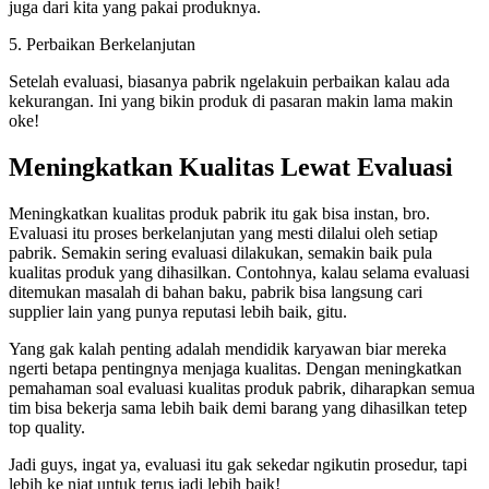
juga dari kita yang pakai produknya.
5. Perbaikan Berkelanjutan
Setelah evaluasi, biasanya pabrik ngelakuin perbaikan kalau ada
kekurangan. Ini yang bikin produk di pasaran makin lama makin
oke!
Meningkatkan Kualitas Lewat Evaluasi
Meningkatkan kualitas produk pabrik itu gak bisa instan, bro.
Evaluasi itu proses berkelanjutan yang mesti dilalui oleh setiap
pabrik. Semakin sering evaluasi dilakukan, semakin baik pula
kualitas produk yang dihasilkan. Contohnya, kalau selama evaluasi
ditemukan masalah di bahan baku, pabrik bisa langsung cari
supplier lain yang punya reputasi lebih baik, gitu.
Yang gak kalah penting adalah mendidik karyawan biar mereka
ngerti betapa pentingnya menjaga kualitas. Dengan meningkatkan
pemahaman soal evaluasi kualitas produk pabrik, diharapkan semua
tim bisa bekerja sama lebih baik demi barang yang dihasilkan tetep
top quality.
Jadi guys, ingat ya, evaluasi itu gak sekedar ngikutin prosedur, tapi
lebih ke niat untuk terus jadi lebih baik!