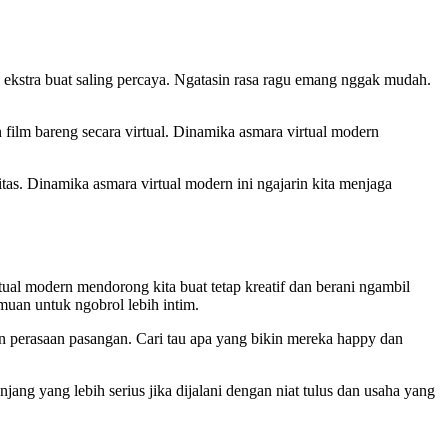
 ekstra buat saling percaya. Ngatasin rasa ragu emang nggak mudah.
n film bareng secara virtual. Dinamika asmara virtual modern
tas. Dinamika asmara virtual modern ini ngajarin kita menjaga
tual modern mendorong kita buat tetap kreatif dan berani ngambil
muan untuk ngobrol lebih intim.
 perasaan pasangan. Cari tau apa yang bikin mereka happy dan
jang yang lebih serius jika dijalani dengan niat tulus dan usaha yang