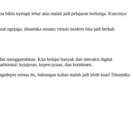
 bikin nyengir lebar atau malah jadi pelajaran berharga. Kuncinya
uat ngejaga, dinamika asmara virtual modern bisa jadi berkah
n menggairahkan. Kita belajar banyak dari interaksi digital
adisional: kejujuran, kepercayaan, dan komitmen.
il ngadepin semua itu, hubungan kalian malah jadi lebih kuat! Dinamika