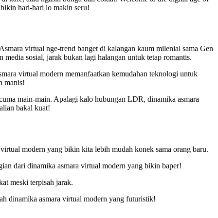
ikin hari-hari lo makin seru!
 Asmara virtual nge-trend banget di kalangan kaum milenial sama Gen
n media sosial, jarak bukan lagi halangan untuk tetap romantis.
a asmara virtual modern memanfaatkan kemudahan teknologi untuk
n manis!
tau cuma main-main. Apalagi kalo hubungan LDR, dinamika asmara
lian bakal kuat!
 virtual modern yang bikin kita lebih mudah konek sama orang baru.
ian dari dinamika asmara virtual modern yang bikin baper!
at meski terpisah jarak.
ah dinamika asmara virtual modern yang futuristik!