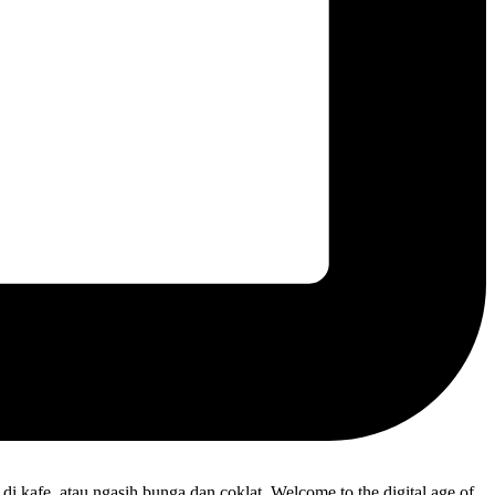
i kafe, atau ngasih bunga dan coklat. Welcome to the digital age of