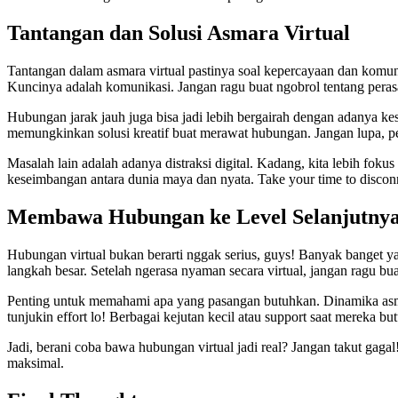
Tantangan dan Solusi Asmara Virtual
Tantangan dalam asmara virtual pastinya soal kepercayaan dan komun
Kuncinya adalah komunikasi. Jangan ragu buat ngobrol tentang peras
Hubungan jarak jauh juga bisa jadi lebih bergairah dengan adanya kes
memungkinkan solusi kreatif buat merawat hubungan. Jangan lupa, pent
Masalah lain adalah adanya distraksi digital. Kadang, kita lebih fok
keseimbangan antara dunia maya dan nyata. Take your time to discon
Membawa Hubungan ke Level Selanjutny
Hubungan virtual bukan berarti nggak serius, guys! Banyak banget yan
langkah besar. Setelah ngerasa nyaman secara virtual, jangan ragu bu
Penting untuk memahami apa yang pasangan butuhkan. Dinamika asmar
tunjukin effort lo! Berbagai kejutan kecil atau support saat mereka but
Jadi, berani coba bawa hubungan virtual jadi real? Jangan takut gagal
maksimal.