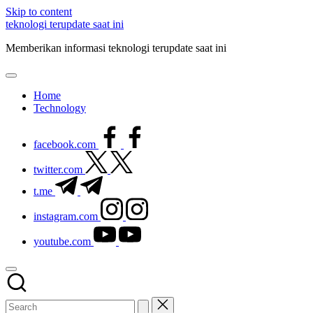
Skip to content
teknologi terupdate saat ini
Memberikan informasi teknologi terupdate saat ini
Home
Technology
facebook.com
twitter.com
t.me
instagram.com
youtube.com