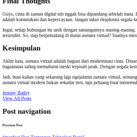
Final Thoughts
Guys, cinta di zaman digital tuh nggak bisa dipandang sebelah mata
adalah komunikasi dan kepercayaan. Jangan takut eksplorasi segala 
Ingat, setiap hubungan itu unik dengan tantangannya masing-masing. M
tersendiri. So, siap berpetualang di dunia asmara virtual? Saatnya mera
Kesimpulan
Akhir kata, asmara virtual adalah bagian dari modernisasi cinta. Din
bagaimana saling memahami meski terpisah jarak. Dengan segala kemaj
Jadi, buat kalian yang sekarang lagi ngejalanin asmara virtual, seman
asmara virtual modern bukan sekadar tren, tapi peluang buat menemukan
Jeremy Bailey
View All Posts
Post navigation
Previous Post