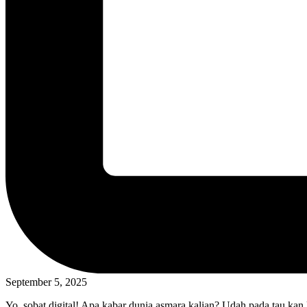
September 5, 2025
Yo, sobat digital! Apa kabar dunia asmara kalian? Udah pada tau kan 