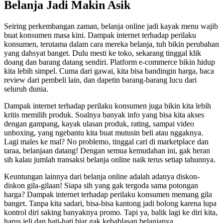
Belanja Jadi Makin Asik
Seiring perkembangan zaman, belanja online jadi kayak menu wajib
buat konsumen masa kini. Dampak internet terhadap perilaku
konsumen, terutama dalam cara mereka belanja, tuh bikin perubahan
yang dahsyat banget. Dulu mesti ke toko, sekarang tinggal klik
doang dan barang datang sendiri. Platform e-commerce bikin hidup
kita lebih simpel. Cuma dari gawai, kita bisa bandingin harga, baca
review dari pembeli lain, dan dapetin barang-barang lucu dari
seluruh dunia.
Dampak internet terhadap perilaku konsumen juga bikin kita lebih
kritis memilih produk. Soalnya banyak info yang bisa kita akses
dengan gampang, kayak ulasan produk, rating, sampai video
unboxing, yang ngebantu kita buat mutusin beli atau nggaknya.
Lagi males ke mal? No problemo, tinggal cari di marketplace dan
taraa, belanjaan datang! Dengan semua kemudahan ini, gak heran
sih kalau jumlah transaksi belanja online naik terus setiap tahunnya.
Keuntungan lainnya dari belanja online adalah adanya diskon-
diskon gila-gilaan! Siapa sih yang gak tergoda sama potongan
harga? Dampak internet terhadap perilaku konsumen memang gila
banget. Tanpa kita sadari, bisa-bisa kantong jadi bolong karena lupa
kontrol diri saking banyaknya promo. Tapi ya, balik lagi ke diri kita,
harus jeli dan hati-hati biar gak kebablasan belanjanya.