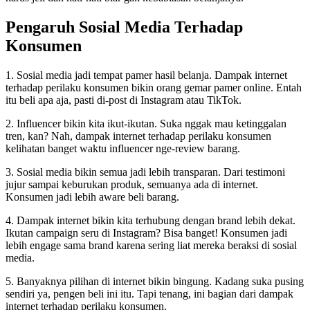
Pengaruh Sosial Media Terhadap
Konsumen
1. Sosial media jadi tempat pamer hasil belanja. Dampak internet
terhadap perilaku konsumen bikin orang gemar pamer online. Entah
itu beli apa aja, pasti di-post di Instagram atau TikTok.
2. Influencer bikin kita ikut-ikutan. Suka nggak mau ketinggalan
tren, kan? Nah, dampak internet terhadap perilaku konsumen
kelihatan banget waktu influencer nge-review barang.
3. Sosial media bikin semua jadi lebih transparan. Dari testimoni
jujur sampai keburukan produk, semuanya ada di internet.
Konsumen jadi lebih aware beli barang.
4. Dampak internet bikin kita terhubung dengan brand lebih dekat.
Ikutan campaign seru di Instagram? Bisa banget! Konsumen jadi
lebih engage sama brand karena sering liat mereka beraksi di sosial
media.
5. Banyaknya pilihan di internet bikin bingung. Kadang suka pusing
sendiri ya, pengen beli ini itu. Tapi tenang, ini bagian dari dampak
internet terhadap perilaku konsumen.