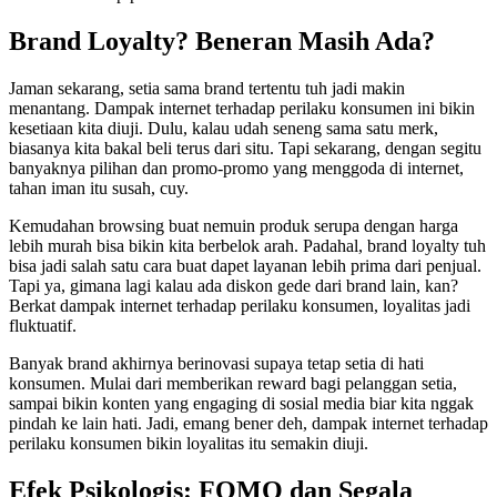
Brand Loyalty? Beneran Masih Ada?
Jaman sekarang, setia sama brand tertentu tuh jadi makin
menantang. Dampak internet terhadap perilaku konsumen ini bikin
kesetiaan kita diuji. Dulu, kalau udah seneng sama satu merk,
biasanya kita bakal beli terus dari situ. Tapi sekarang, dengan segitu
banyaknya pilihan dan promo-promo yang menggoda di internet,
tahan iman itu susah, cuy.
Kemudahan browsing buat nemuin produk serupa dengan harga
lebih murah bisa bikin kita berbelok arah. Padahal, brand loyalty tuh
bisa jadi salah satu cara buat dapet layanan lebih prima dari penjual.
Tapi ya, gimana lagi kalau ada diskon gede dari brand lain, kan?
Berkat dampak internet terhadap perilaku konsumen, loyalitas jadi
fluktuatif.
Banyak brand akhirnya berinovasi supaya tetap setia di hati
konsumen. Mulai dari memberikan reward bagi pelanggan setia,
sampai bikin konten yang engaging di sosial media biar kita nggak
pindah ke lain hati. Jadi, emang bener deh, dampak internet terhadap
perilaku konsumen bikin loyalitas itu semakin diuji.
Efek Psikologis: FOMO dan Segala