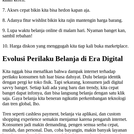
7. Akses cepat bikin kita bisa hedon kapan aja.
8. Adanya fitur wishlist bikin kita rajin mantengin harga barang.
9. Lupa waktu belanja online di malam hari. Nyaman banget kan,
sambil rebahan!
10. Harga diskon yang menggugah kita tiap kali buka marketplace.
Evolusi Perilaku Belanja di Era Digital
Kita nggak bisa menafikan bahwa dampak internet terhadap
perilaku konsumen tuh luar biasa dahsyat. Dulu belanja identik
dengan pergi ke toko fisik. Tapi sekarang, konsumen jadi digital
savvy banget. Setiap kali ada yang baru dan trendy, kita cepat
banget dapat infonya, dan bisa langsung belanja dengan satu klik
saja. Gaya belanja kita beneran ngikutin perkembangan teknologi
dan tren global, lho.
Tren seperti cashless payment, belanja via aplikasi, dan custom
shopping experience semakin menjamur karena pengaruh internet.
Konsumen jadi makin demanding, pengen semua serba cepat,
mudah, dan personal. Dan, coba bayangin, makin banyak layanan