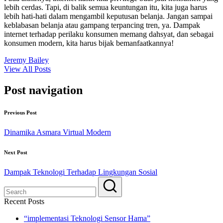
lebih cerdas. Tapi, di balik semua keuntungan itu, kita juga harus
lebih hati-hati dalam mengambil keputusan belanja. Jangan sampai
keblabasan belanja atau gampang terpancing tren, ya. Dampak
internet terhadap perilaku konsumen memang dahsyat, dan sebagai
konsumen modern, kita harus bijak bemanfaatkannya!
Jeremy Bailey
View All Posts
Post navigation
Previous Post
Dinamika Asmara Virtual Modern
Next Post
Dampak Teknologi Terhadap Lingkungan Sosial
Recent Posts
“implementasi Teknologi Sensor Hama”