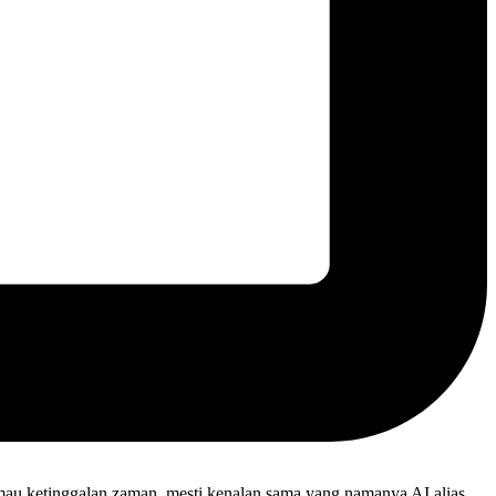
k mau ketinggalan zaman, mesti kenalan sama yang namanya AI alias