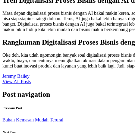
Tren Digitalisasi Proses Bisnis dengan AI
Masa depan digitalisasi proses bisnis dengan AI bakal makin keren, so
bisa siap-siapin strategi duluan. Terus, AI juga bakal lebih banyak d
banget. Digitalisasi proses bisnis dengan AI juga bakal terintegrasi l
makin bikin hidup kita lebih mudah dan bisnis makin berkembang pes
Rangkuman Digitalisasi Proses Bisnis den
Oke deh, kita udah ngomongin banyak soal digitalisasi proses bisnis de
waktu, biaya, dan tentunya meningkatkan akurasi dalam pengambilan ke
kunci buat inovasi produk dan layanan yang lebih baik lagi. Jadi, siap
Jeremy Bailey
View All Posts
Post navigation
Previous Post
Bahan Kemasan Mudah Terurai
Next Post