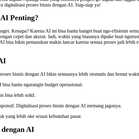
ya digitalisasi proses bisnis dengan AI. Siap-siap ya!
 AI Penting?
 banget. Kenapa? Karena AI ini bisa bantu banget buat nge-efisienin se
engan cepet dan akurat. Jadi, waktu yang biasanya dipake buat ngurusin 
 AI bisa bikin pemasukan makin lancar karena semua proses jadi lebih efe
AI
i proses bisnis dengan AI bikin semuanya lebih otomatis dan hemat wakt
 bisa bantu ngurangin budget operasional.
s bisa lebih solid.
sponsif. Digitalisasi proses bisnis dengan AI memang jagonya.
duk yang lebih oke sesuai kebutuhan pasar.
s dengan AI