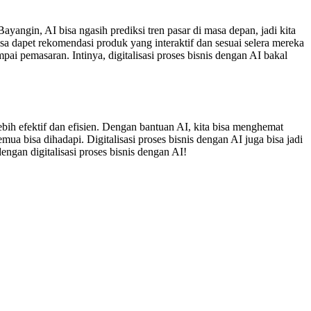
ayangin, AI bisa ngasih prediksi tren pasar di masa depan, jadi kita
bisa dapet rekomendasi produk yang interaktif dan sesuai selera mereka
mpai pemasaran. Intinya, digitalisasi proses bisnis dengan AI bakal
 lebih efektif dan efisien. Dengan bantuan AI, kita bisa menghemat
a bisa dihadapi. Digitalisasi proses bisnis dengan AI juga bisa jadi
dengan digitalisasi proses bisnis dengan AI!