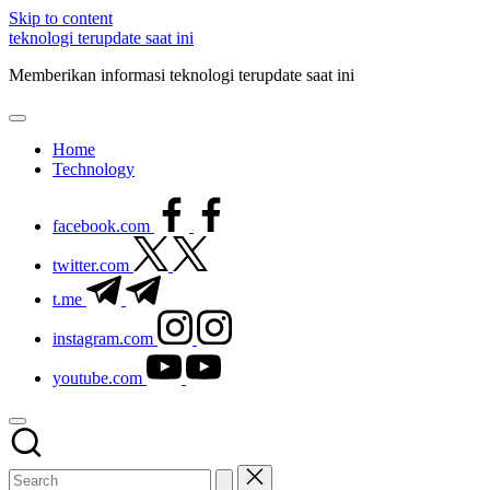
Skip to content
teknologi terupdate saat ini
Memberikan informasi teknologi terupdate saat ini
Home
Technology
facebook.com
twitter.com
t.me
instagram.com
youtube.com