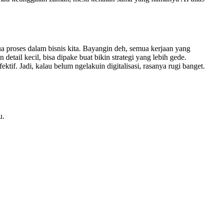
mua proses dalam bisnis kita. Bayangin deh, semua kerjaan yang
detail kecil, bisa dipake buat bikin strategi yang lebih gede.
ktif. Jadi, kalau belum ngelakuin digitalisasi, rasanya rugi banget.
u.