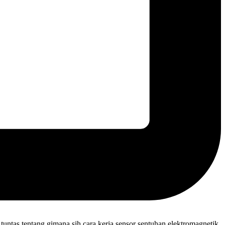
 tuntas tentang gimana sih cara kerja sensor sentuhan elektromagnetik.