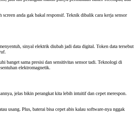
h screen anda gak bakal responsif. Teknik dibalik cara kerja sensor
enyentuh, sinyal elektrik diubah jadi data digital. Token data tersebut
ruf.
i banget sama presisi dan sensitivitas sensor tadi. Teknologi di
r sentuhan elektromagnetik.
nya, jelas bikin perangkat kita lebih intuitif dan cepet merespon.
atau usang. Plus, baterai bisa cepet abis kalau software-nya nggak