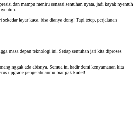
h presisi dan mampu meniru sensasi sentuhan nyata, jadi kayak nyentuh
 nyentuh.
 sekedar layar kaca, bisa dianya dong! Tapi tetep, perjalanan
ga masa depan teknologi ini. Setiap sentuhan jari kita diproses
emang nggak ada abisnya. Semua ini hadir demi kenyamanan kita
terus upgrade pengetahuanmu biar gak kudet!