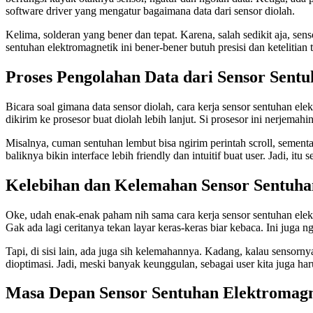
software driver yang mengatur bagaimana data dari sensor diolah.
Kelima, solderan yang bener dan tepat. Karena, salah sedikit aja, sen
sentuhan elektromagnetik ini bener-bener butuh presisi dan ketelitian 
Proses Pengolahan Data dari Sensor Sent
Bicara soal gimana data sensor diolah, cara kerja sensor sentuhan elek
dikirim ke prosesor buat diolah lebih lanjut. Si prosesor ini nerjemahin
Misalnya, cuman sentuhan lembut bisa ngirim perintah scroll, sementar
baliknya bikin interface lebih friendly dan intuitif buat user. Jadi, 
Kelebihan dan Kelemahan Sensor Sentuha
Oke, udah enak-enak paham nih sama cara kerja sensor sentuhan elektr
Gak ada lagi ceritanya tekan layar keras-keras biar kebaca. Ini juga 
Tapi, di sisi lain, ada juga sih kelemahannya. Kadang, kalau sensorny
dioptimasi. Jadi, meski banyak keunggulan, sebagai user kita juga ha
Masa Depan Sensor Sentuhan Elektromagn