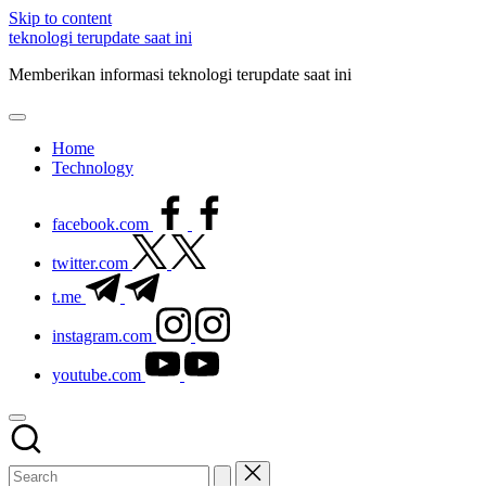
Skip to content
teknologi terupdate saat ini
Memberikan informasi teknologi terupdate saat ini
Home
Technology
facebook.com
twitter.com
t.me
instagram.com
youtube.com