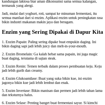
kandungan laktosa biar aman dikonsumsi sama semua kalangan,
termasuk yang alergi.
Jadi, mulai dari yoghurt, roti, sampai ke minuman fermentasi, itu
semua manfaat dari si enzim. Aplikasi enzim untuk peningkatan rasa
bikin industri makanan makin jaya dan beragam.
Enzim yang Sering Dipakai di Dapur Kita
1. Enzim Papain: Paling sering dipake buat empukin daging. Ini
bikin daging sapi jadi lebih juicy dan melt-in-your-mouth.
2. Enzim Bromelain: Ga kalah hebat sama papain, ini juga magic
buat daging, terutama di sajian steak.
3. Enzim Renin: Temen terbaik dalam proses pembuatan keju. Keju
jadi lebih gurih dan creamy.
4. Enzim Glukoamilase: Buat yang suka bikin kue, ini enzim
jagonya bikin kue jadi lebih lembut dan enak.
5. Enzim Invertase: Bikin manisan dan permen jadi lebih tahan lama
dan teksturnya halus.
6. Enzim Selase: Penting banget buat fermentasi sayur. Si kimchi