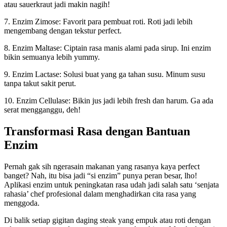
atau sauerkraut jadi makin nagih!
7. Enzim Zimose: Favorit para pembuat roti. Roti jadi lebih
mengembang dengan tekstur perfect.
8. Enzim Maltase: Ciptain rasa manis alami pada sirup. Ini enzim
bikin semuanya lebih yummy.
9. Enzim Lactase: Solusi buat yang ga tahan susu. Minum susu
tanpa takut sakit perut.
10. Enzim Cellulase: Bikin jus jadi lebih fresh dan harum. Ga ada
serat mengganggu, deh!
Transformasi Rasa dengan Bantuan
Enzim
Pernah gak sih ngerasain makanan yang rasanya kaya perfect
banget? Nah, itu bisa jadi “si enzim” punya peran besar, lho!
Aplikasi enzim untuk peningkatan rasa udah jadi salah satu ‘senjata
rahasia’ chef profesional dalam menghadirkan cita rasa yang
menggoda.
Di balik setiap gigitan daging steak yang empuk atau roti dengan