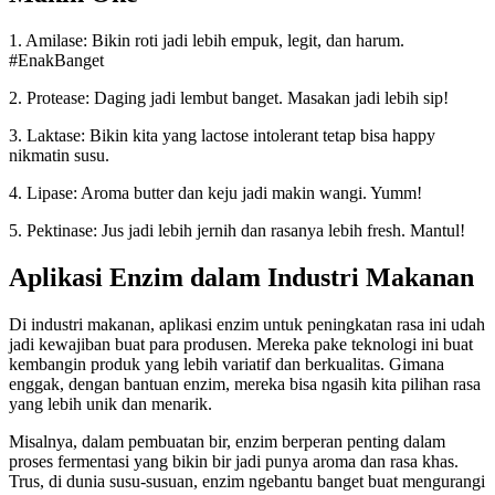
1. Amilase: Bikin roti jadi lebih empuk, legit, dan harum.
#EnakBanget
2. Protease: Daging jadi lembut banget. Masakan jadi lebih sip!
3. Laktase: Bikin kita yang lactose intolerant tetap bisa happy
nikmatin susu.
4. Lipase: Aroma butter dan keju jadi makin wangi. Yumm!
5. Pektinase: Jus jadi lebih jernih dan rasanya lebih fresh. Mantul!
Aplikasi Enzim dalam Industri Makanan
Di industri makanan, aplikasi enzim untuk peningkatan rasa ini udah
jadi kewajiban buat para produsen. Mereka pake teknologi ini buat
kembangin produk yang lebih variatif dan berkualitas. Gimana
enggak, dengan bantuan enzim, mereka bisa ngasih kita pilihan rasa
yang lebih unik dan menarik.
Misalnya, dalam pembuatan bir, enzim berperan penting dalam
proses fermentasi yang bikin bir jadi punya aroma dan rasa khas.
Trus, di dunia susu-susuan, enzim ngebantu banget buat mengurangi