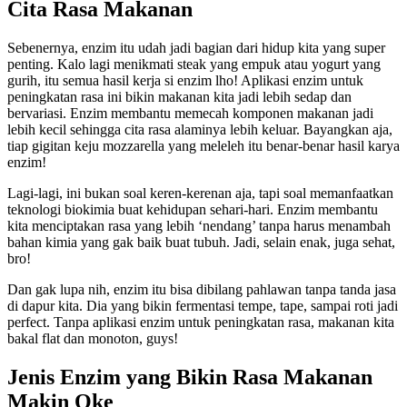
Cita Rasa Makanan
Sebenernya, enzim itu udah jadi bagian dari hidup kita yang super
penting. Kalo lagi menikmati steak yang empuk atau yogurt yang
gurih, itu semua hasil kerja si enzim lho! Aplikasi enzim untuk
peningkatan rasa ini bikin makanan kita jadi lebih sedap dan
bervariasi. Enzim membantu memecah komponen makanan jadi
lebih kecil sehingga cita rasa alaminya lebih keluar. Bayangkan aja,
tiap gigitan keju mozzarella yang meleleh itu benar-benar hasil karya
enzim!
Lagi-lagi, ini bukan soal keren-kerenan aja, tapi soal memanfaatkan
teknologi biokimia buat kehidupan sehari-hari. Enzim membantu
kita menciptakan rasa yang lebih ‘nendang’ tanpa harus menambah
bahan kimia yang gak baik buat tubuh. Jadi, selain enak, juga sehat,
bro!
Dan gak lupa nih, enzim itu bisa dibilang pahlawan tanpa tanda jasa
di dapur kita. Dia yang bikin fermentasi tempe, tape, sampai roti jadi
perfect. Tanpa aplikasi enzim untuk peningkatan rasa, makanan kita
bakal flat dan monoton, guys!
Jenis Enzim yang Bikin Rasa Makanan
Makin Oke