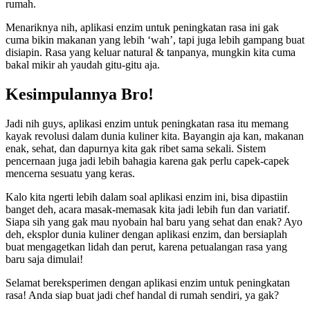
rumah.
Menariknya nih, aplikasi enzim untuk peningkatan rasa ini gak
cuma bikin makanan yang lebih ‘wah’, tapi juga lebih gampang buat
disiapin. Rasa yang keluar natural & tanpanya, mungkin kita cuma
bakal mikir ah yaudah gitu-gitu aja.
Kesimpulannya Bro!
Jadi nih guys, aplikasi enzim untuk peningkatan rasa itu memang
kayak revolusi dalam dunia kuliner kita. Bayangin aja kan, makanan
enak, sehat, dan dapurnya kita gak ribet sama sekali. Sistem
pencernaan juga jadi lebih bahagia karena gak perlu capek-capek
mencerna sesuatu yang keras.
Kalo kita ngerti lebih dalam soal aplikasi enzim ini, bisa dipastiin
banget deh, acara masak-memasak kita jadi lebih fun dan variatif.
Siapa sih yang gak mau nyobain hal baru yang sehat dan enak? Ayo
deh, eksplor dunia kuliner dengan aplikasi enzim, dan bersiaplah
buat mengagetkan lidah dan perut, karena petualangan rasa yang
baru saja dimulai!
Selamat bereksperimen dengan aplikasi enzim untuk peningkatan
rasa! Anda siap buat jadi chef handal di rumah sendiri, ya gak?