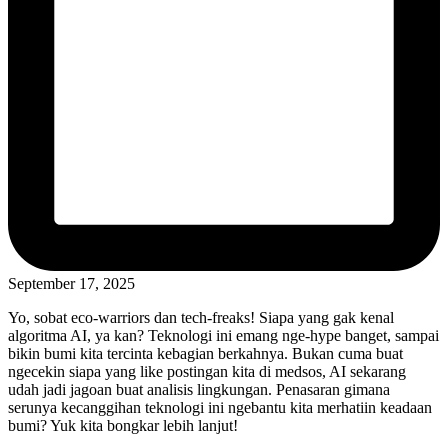
September 17, 2025
Yo, sobat eco-warriors dan tech-freaks! Siapa yang gak kenal
algoritma AI, ya kan? Teknologi ini emang nge-hype banget, sampai
bikin bumi kita tercinta kebagian berkahnya. Bukan cuma buat
ngecekin siapa yang like postingan kita di medsos, AI sekarang
udah jadi jagoan buat analisis lingkungan. Penasaran gimana
serunya kecanggihan teknologi ini ngebantu kita merhatiin keadaan
bumi? Yuk kita bongkar lebih lanjut!