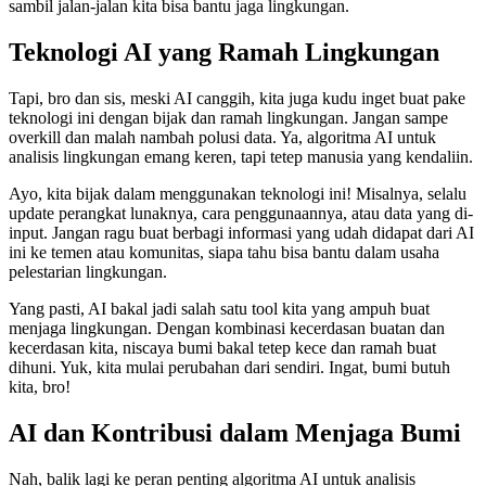
sambil jalan-jalan kita bisa bantu jaga lingkungan.
Teknologi AI yang Ramah Lingkungan
Tapi, bro dan sis, meski AI canggih, kita juga kudu inget buat pake
teknologi ini dengan bijak dan ramah lingkungan. Jangan sampe
overkill dan malah nambah polusi data. Ya, algoritma AI untuk
analisis lingkungan emang keren, tapi tetep manusia yang kendaliin.
Ayo, kita bijak dalam menggunakan teknologi ini! Misalnya, selalu
update perangkat lunaknya, cara penggunaannya, atau data yang di-
input. Jangan ragu buat berbagi informasi yang udah didapat dari AI
ini ke temen atau komunitas, siapa tahu bisa bantu dalam usaha
pelestarian lingkungan.
Yang pasti, AI bakal jadi salah satu tool kita yang ampuh buat
menjaga lingkungan. Dengan kombinasi kecerdasan buatan dan
kecerdasan kita, niscaya bumi bakal tetep kece dan ramah buat
dihuni. Yuk, kita mulai perubahan dari sendiri. Ingat, bumi butuh
kita, bro!
AI dan Kontribusi dalam Menjaga Bumi
Nah, balik lagi ke peran penting algoritma AI untuk analisis