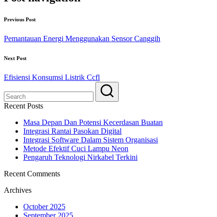
Previous Post
Pemantauan Energi Menggunakan Sensor Canggih
Next Post
Efisiensi Konsumsi Listrik Ccfl
Recent Posts
Masa Depan Dan Potensi Kecerdasan Buatan
Integrasi Rantai Pasokan Digital
Integrasi Software Dalam Sistem Organisasi
Metode Efektif Cuci Lampu Neon
Pengaruh Teknologi Nirkabel Terkini
Recent Comments
Archives
October 2025
September 2025