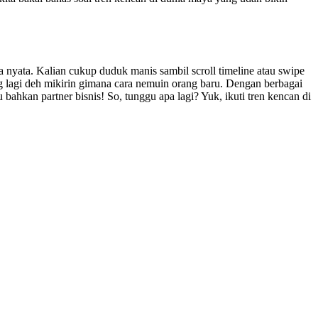
ia nyata. Kalian cukup duduk manis sambil scroll timeline atau swipe
g lagi deh mikirin gimana cara nemuin orang baru. Dengan berbagai
bahkan partner bisnis! So, tunggu apa lagi? Yuk, ikuti tren kencan di