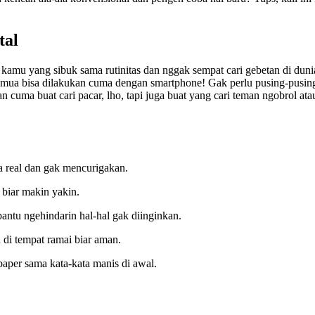
tal
at kamu yang sibuk sama rutinitas dan nggak sempat cari gebetan di dun
, semua bisa dilakukan cuma dengan smartphone! Gak perlu pusing-pusin
uma buat cari pacar, lho, tapi juga buat yang cari teman ngobrol atau 
ya real dan gak mencurigakan.
 biar makin yakin.
 bantu ngehindarin hal-hal gak diinginkan.
 di tempat ramai biar aman.
per sama kata-kata manis di awal.