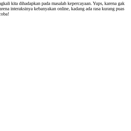
ngkali kita dihadapkan pada masalah kepercayaan. Yups, karena gak
, karena interaksinya kebanyakan online, kadang ada rasa kurang puas
coba!