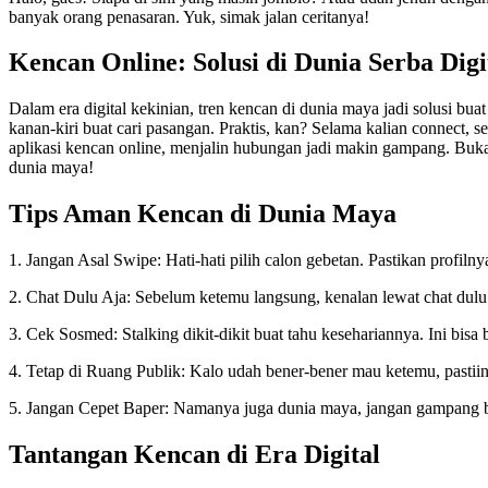
banyak orang penasaran. Yuk, simak jalan ceritanya!
Kencan Online: Solusi di Dunia Serba Digi
Dalam era digital kekinian, tren kencan di dunia maya jadi solusi bu
kanan-kiri buat cari pasangan. Praktis, kan? Selama kalian connect
aplikasi kencan online, menjalin hubungan jadi makin gampang. Bukan c
dunia maya!
Tips Aman Kencan di Dunia Maya
1. Jangan Asal Swipe: Hati-hati pilih calon gebetan. Pastikan profiln
2. Chat Dulu Aja: Sebelum ketemu langsung, kenalan lewat chat dulu
3. Cek Sosmed: Stalking dikit-dikit buat tahu kesehariannya. Ini bisa
4. Tetap di Ruang Publik: Kalo udah bener-bener mau ketemu, pastiin
5. Jangan Cepet Baper: Namanya juga dunia maya, jangan gampang ba
Tantangan Kencan di Era Digital