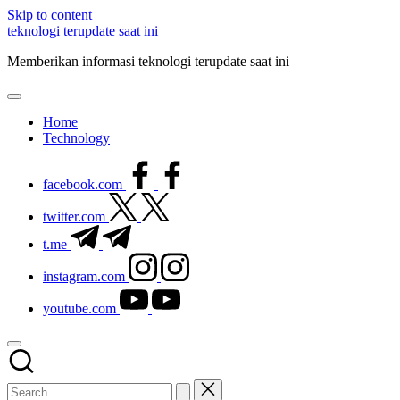
Skip to content
teknologi terupdate saat ini
Memberikan informasi teknologi terupdate saat ini
Home
Technology
facebook.com
twitter.com
t.me
instagram.com
youtube.com