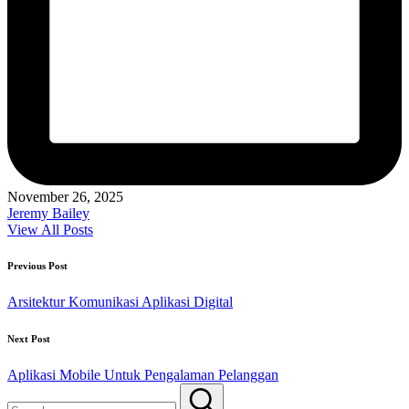
November 26, 2025
Jeremy Bailey
View All Posts
Post
Previous Post
navigation
Arsitektur Komunikasi Aplikasi Digital
Next Post
Aplikasi Mobile Untuk Pengalaman Pelanggan