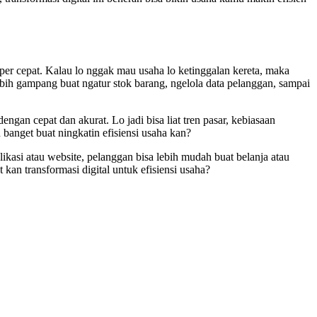
uper cepat. Kalau lo nggak mau usaha lo ketinggalan kereta, maka
 lebih gampang buat ngatur stok barang, ngelola data pelanggan, sampai
engan cepat dan akurat. Lo jadi bisa liat tren pasar, kebiasaan
 banget buat ningkatin efisiensi usaha kan?
likasi atau website, pelanggan bisa lebih mudah buat belanja atau
t kan transformasi digital untuk efisiensi usaha?