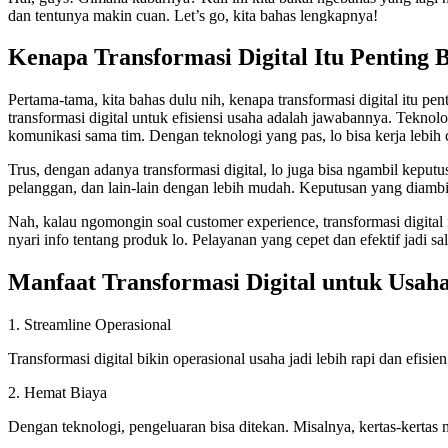
dan tentunya makin cuan. Let’s go, kita bahas lengkapnya!
Kenapa Transformasi Digital Itu Penting 
Pertama-tama, kita bahas dulu nih, kenapa transformasi digital itu p
transformasi digital untuk efisiensi usaha adalah jawabannya. Teknolo
komunikasi sama tim. Dengan teknologi yang pas, lo bisa kerja lebih 
Trus, dengan adanya transformasi digital, lo juga bisa ngambil keputus
pelanggan, dan lain-lain dengan lebih mudah. Keputusan yang diambil j
Nah, kalau ngomongin soal customer experience, transformasi digital 
nyari info tentang produk lo. Pelayanan yang cepet dan efektif jadi sal
Manfaat Transformasi Digital untuk Usah
1. Streamline Operasional
Transformasi digital bikin operasional usaha jadi lebih rapi dan efisi
2. Hemat Biaya
Dengan teknologi, pengeluaran bisa ditekan. Misalnya, kertas-kertas n