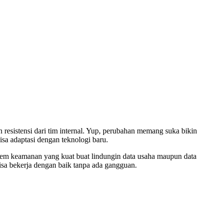
h resistensi dari tim internal. Yup, perubahan memang suka bikin
isa adaptasi dengan teknologi baru.
istem keamanan yang kuat buat lindungin data usaha maupun data
isa bekerja dengan baik tanpa ada gangguan.