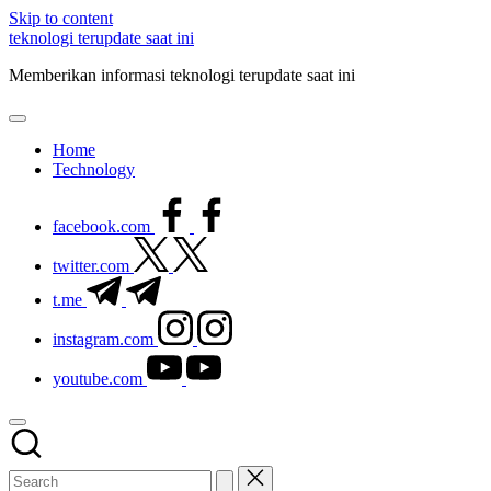
Skip to content
teknologi terupdate saat ini
Memberikan informasi teknologi terupdate saat ini
Home
Technology
facebook.com
twitter.com
t.me
instagram.com
youtube.com