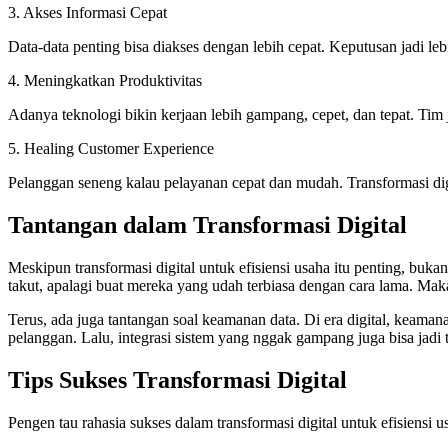
3. Akses Informasi Cepat
Data-data penting bisa diakses dengan lebih cepat. Keputusan jadi lebih
4. Meningkatkan Produktivitas
Adanya teknologi bikin kerjaan lebih gampang, cepet, dan tepat. Tim j
5. Healing Customer Experience
Pelanggan seneng kalau pelayanan cepat dan mudah. Transformasi digit
Tantangan dalam Transformasi Digital
Meskipun transformasi digital untuk efisiensi usaha itu penting, buka
takut, apalagi buat mereka yang udah terbiasa dengan cara lama. Maka
Terus, ada juga tantangan soal keamanan data. Di era digital, keama
pelanggan. Lalu, integrasi sistem yang nggak gampang juga bisa jad
Tips Sukses Transformasi Digital
Pengen tau rahasia sukses dalam transformasi digital untuk efisiensi us