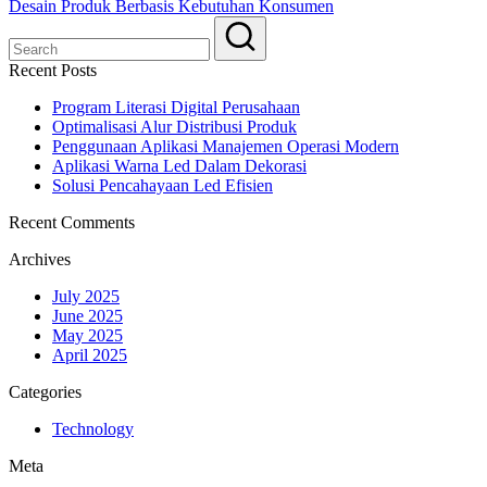
Desain Produk Berbasis Kebutuhan Konsumen
Recent Posts
Program Literasi Digital Perusahaan
Optimalisasi Alur Distribusi Produk
Penggunaan Aplikasi Manajemen Operasi Modern
Aplikasi Warna Led Dalam Dekorasi
Solusi Pencahayaan Led Efisien
Recent Comments
Archives
July 2025
June 2025
May 2025
April 2025
Categories
Technology
Meta