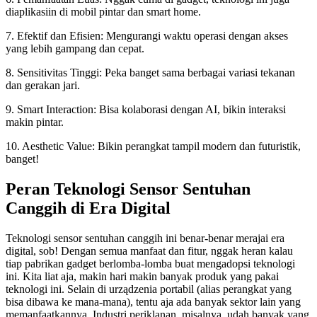
diaplikasiin di mobil pintar dan smart home.
7. Efektif dan Efisien: Mengurangi waktu operasi dengan akses
yang lebih gampang dan cepat.
8. Sensitivitas Tinggi: Peka banget sama berbagai variasi tekanan
dan gerakan jari.
9. Smart Interaction: Bisa kolaborasi dengan AI, bikin interaksi
makin pintar.
10. Aesthetic Value: Bikin perangkat tampil modern dan futuristik,
banget!
Peran Teknologi Sensor Sentuhan
Canggih di Era Digital
Teknologi sensor sentuhan canggih ini benar-benar merajai era
digital, sob! Dengan semua manfaat dan fitur, nggak heran kalau
tiap pabrikan gadget berlomba-lomba buat mengadopsi teknologi
ini. Kita liat aja, makin hari makin banyak produk yang pakai
teknologi ini. Selain di urządzenia portabil (alias perangkat yang
bisa dibawa ke mana-mana), tentu aja ada banyak sektor lain yang
memanfaatkannya. Industri periklanan, misalnya, udah banyak yang