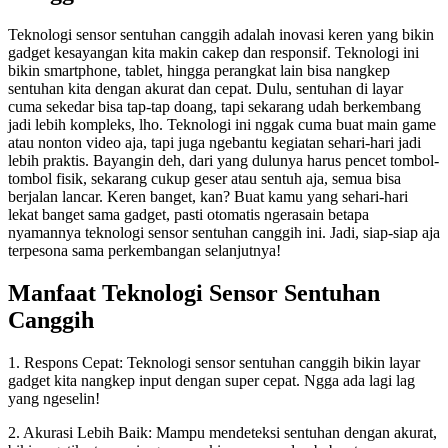
Teknologi sensor sentuhan canggih adalah inovasi keren yang bikin
gadget kesayangan kita makin cakep dan responsif. Teknologi ini
bikin smartphone, tablet, hingga perangkat lain bisa nangkep
sentuhan kita dengan akurat dan cepat. Dulu, sentuhan di layar
cuma sekedar bisa tap-tap doang, tapi sekarang udah berkembang
jadi lebih kompleks, lho. Teknologi ini nggak cuma buat main game
atau nonton video aja, tapi juga ngebantu kegiatan sehari-hari jadi
lebih praktis. Bayangin deh, dari yang dulunya harus pencet tombol-
tombol fisik, sekarang cukup geser atau sentuh aja, semua bisa
berjalan lancar. Keren banget, kan? Buat kamu yang sehari-hari
lekat banget sama gadget, pasti otomatis ngerasain betapa
nyamannya teknologi sensor sentuhan canggih ini. Jadi, siap-siap aja
terpesona sama perkembangan selanjutnya!
Manfaat Teknologi Sensor Sentuhan
Canggih
1. Respons Cepat: Teknologi sensor sentuhan canggih bikin layar
gadget kita nangkep input dengan super cepat. Ngga ada lagi lag
yang ngeselin!
2. Akurasi Lebih Baik: Mampu mendeteksi sentuhan dengan akurat,