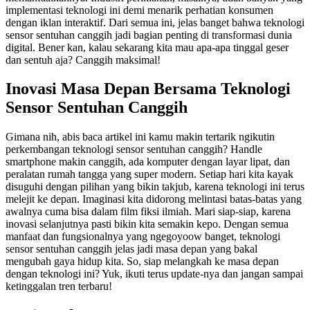
implementasi teknologi ini demi menarik perhatian konsumen
dengan iklan interaktif. Dari semua ini, jelas banget bahwa teknologi
sensor sentuhan canggih jadi bagian penting di transformasi dunia
digital. Bener kan, kalau sekarang kita mau apa-apa tinggal geser
dan sentuh aja? Canggih maksimal!
Inovasi Masa Depan Bersama Teknologi
Sensor Sentuhan Canggih
Gimana nih, abis baca artikel ini kamu makin tertarik ngikutin
perkembangan teknologi sensor sentuhan canggih? Handle
smartphone makin canggih, ada komputer dengan layar lipat, dan
peralatan rumah tangga yang super modern. Setiap hari kita kayak
disuguhi dengan pilihan yang bikin takjub, karena teknologi ini terus
melejit ke depan. Imaginasi kita didorong melintasi batas-batas yang
awalnya cuma bisa dalam film fiksi ilmiah. Mari siap-siap, karena
inovasi selanjutnya pasti bikin kita semakin kepo. Dengan semua
manfaat dan fungsionalnya yang ngegoyoow banget, teknologi
sensor sentuhan canggih jelas jadi masa depan yang bakal
mengubah gaya hidup kita. So, siap melangkah ke masa depan
dengan teknologi ini? Yuk, ikuti terus update-nya dan jangan sampai
ketinggalan tren terbaru!