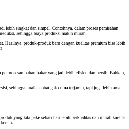
jadi lebih singkat dan simpel. Contohnya, dalam proses pemisahan
 direduksi, sehingga biaya produksi makin murah.
bet. Hasilnya, produk-produk baru dengan kualitas premium bisa lebih
t!
 pemrosesan bahan bakar yang jadi lebih efisien dan bersih. Bahkan,
sisi, sehingga kualitas obat gak cuma terjamin, tapi juga lebih aman
produk yang kita pake sehari-hari lebih berkualitas dan murah karena
 bersih.