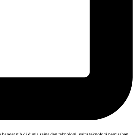
 banget nih di dunia sains dan teknologi, yaitu teknologi pemisahan