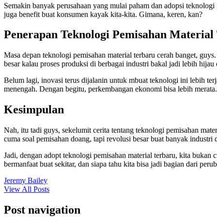
Semakin banyak perusahaan yang mulai paham dan adopsi teknologi ini,
juga benefit buat konsumen kayak kita-kita. Gimana, keren, kan?
Penerapan Teknologi Pemisahan Material
Masa depan teknologi pemisahan material terbaru cerah banget, guys.
besar kalau proses produksi di berbagai industri bakal jadi lebih hijau 
Belum lagi, inovasi terus dijalanin untuk mbuat teknologi ini lebih te
menengah. Dengan begitu, perkembangan ekonomi bisa lebih merata. Si
Kesimpulan
Nah, itu tadi guys, sekelumit cerita tentang teknologi pemisahan mate
cuma soal pemisahan doang, tapi revolusi besar buat banyak industri
Jadi, dengan adopt teknologi pemisahan material terbaru, kita bukan 
bermanfaat buat sekitar, dan siapa tahu kita bisa jadi bagian dari per
Jeremy Bailey
View All Posts
Post navigation