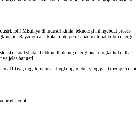
ustri, loh! Misalnya di industri kimia, teknologi ini ngebuat proses
ingkungan. Bayangin aja, kalau dulu pemisahan material butuh energi
siensi ekstraksi, dan bahkan di bidang energi buat ningkatin kualitas
nya jelas banget!
ih hemat biaya, nggak merusak lingkungan, dan yang pasti mempercepat
n tradisional.