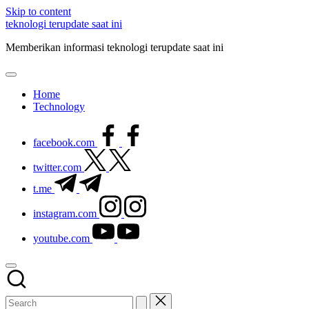
Skip to content
teknologi terupdate saat ini
Memberikan informasi teknologi terupdate saat ini
Home
Technology
facebook.com
twitter.com
t.me
instagram.com
youtube.com