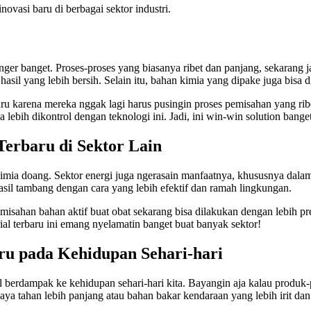
novasi baru di berbagai sektor industri.
anger banget. Proses-proses yang biasanya ribet dan panjang, sekarang 
hasil yang lebih bersih. Selain itu, bahan kimia yang dipake juga bisa
baru karena mereka nggak lagi harus pusingin proses pemisahan yang ri
 lebih dikontrol dengan teknologi ini. Jadi, ini win-win solution bange
Terbaru di Sektor Lain
imia doang. Sektor energi juga ngerasain manfaatnya, khususnya dalam
sil tambang dengan cara yang lebih efektif dan ramah lingkungan.
misahan bahan aktif buat obat sekarang bisa dilakukan dengan lebih pre
ial terbaru ini emang nyelamatin banget buat banyak sektor!
ru pada Kehidupan Sehari-hari
kal berdampak ke kehidupan sehari-hari kita. Bayangin aja kalau produk-
aya tahan lebih panjang atau bahan bakar kendaraan yang lebih irit dan