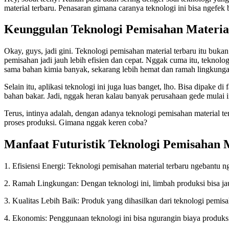
material terbaru. Penasaran gimana caranya teknologi ini bisa ngefek 
Keunggulan Teknologi Pemisahan Materia
Okay, guys, jadi gini. Teknologi pemisahan material terbaru itu bukan 
pemisahan jadi jauh lebih efisien dan cepat. Nggak cuma itu, teknolo
sama bahan kimia banyak, sekarang lebih hemat dan ramah lingkunga
Selain itu, aplikasi teknologi ini juga luas banget, lho. Bisa dipake 
bahan bakar. Jadi, nggak heran kalau banyak perusahaan gede mulai i
Terus, intinya adalah, dengan adanya teknologi pemisahan material t
proses produksi. Gimana nggak keren coba?
Manfaat Futuristik Teknologi Pemisahan 
1. Efisiensi Energi: Teknologi pemisahan material terbaru ngebantu n
2. Ramah Lingkungan: Dengan teknologi ini, limbah produksi bisa ja
3. Kualitas Lebih Baik: Produk yang dihasilkan dari teknologi pemisa
4. Ekonomis: Penggunaan teknologi ini bisa ngurangin biaya produksi s