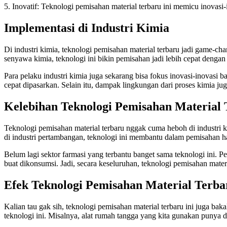
5. Inovatif: Teknologi pemisahan material terbaru ini memicu inovasi-i
Implementasi di Industri Kimia
Di industri kimia, teknologi pemisahan material terbaru jadi game-ch
senyawa kimia, teknologi ini bikin pemisahan jadi lebih cepat dengan 
Para pelaku industri kimia juga sekarang bisa fokus inovasi-inovasi 
cepat dipasarkan. Selain itu, dampak lingkungan dari proses kimia juga
Kelebihan Teknologi Pemisahan Material 
Teknologi pemisahan material terbaru nggak cuma heboh di industri k
di industri pertambangan, teknologi ini membantu dalam pemisahan ha
Belum lagi sektor farmasi yang terbantu banget sama teknologi ini. Pe
buat dikonsumsi. Jadi, secara keseluruhan, teknologi pemisahan mater
Efek Teknologi Pemisahan Material Terba
Kalian tau gak sih, teknologi pemisahan material terbaru ini juga ba
teknologi ini. Misalnya, alat rumah tangga yang kita gunakan punya d