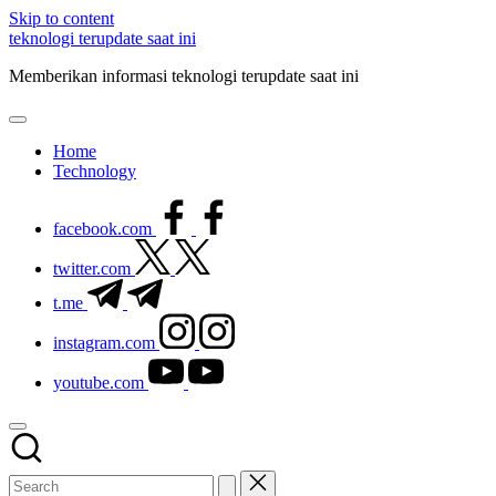
Skip to content
teknologi terupdate saat ini
Memberikan informasi teknologi terupdate saat ini
Home
Technology
facebook.com
twitter.com
t.me
instagram.com
youtube.com