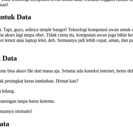
ruan!
untuk Data
. Tapi, guys, aslinya simple banget! Teknologi komputasi awan untuk da
ita akses lagi tanpa ribet. Tidak cuma itu, komputasi awan juga bikin ker
et lemot atau laptop lelet, deh. Semuanya jadi lebih cepat, aman, dan pa
 Data
bisa akses file dari mana aja. Selama ada koneksi internet, beres de
ak perangkat keras tambahan. Hemat kan?
 hilang.
 barengan tanpa harus ketemu.
emuanya otomatis!
ata