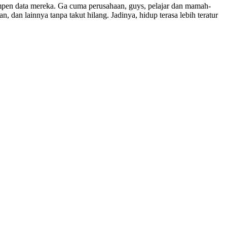
yimpen data mereka. Ga cuma perusahaan, guys, pelajar dan mamah-
an lainnya tanpa takut hilang. Jadinya, hidup terasa lebih teratur