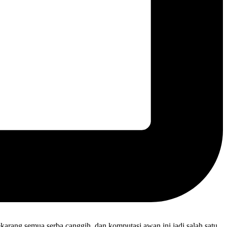
ekarang semua serba canggih, dan komputasi awan ini jadi salah satu