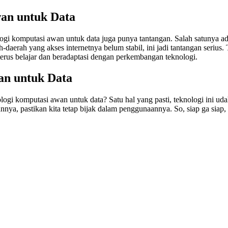
an untuk Data
i komputasi awan untuk data juga punya tantangan. Salah satunya ada
-daerah yang akses internetnya belum stabil, ini jadi tantangan serius. 
s terus belajar dan beradaptasi dengan perkembangan teknologi.
an untuk Data
i komputasi awan untuk data? Satu hal yang pasti, teknologi ini udah j
a, pastikan kita tetap bijak dalam penggunaannya. So, siap ga siap, 