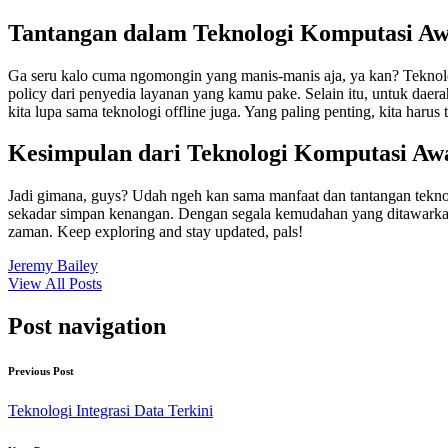
Tantangan dalam Teknologi Komputasi Aw
Ga seru kalo cuma ngomongin yang manis-manis aja, ya kan? Teknolog
policy dari penyedia layanan yang kamu pake. Selain itu, untuk daerah
kita lupa sama teknologi offline juga. Yang paling penting, kita haru
Kesimpulan dari Teknologi Komputasi Aw
Jadi gimana, guys? Udah ngeh kan sama manfaat dan tantangan teknolog
sekadar simpan kenangan. Dengan segala kemudahan yang ditawarkanny
zaman. Keep exploring and stay updated, pals!
Jeremy Bailey
View All Posts
Post navigation
Previous Post
Teknologi Integrasi Data Terkini