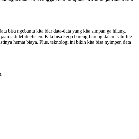
ta bisa ngebantu kita biar data-data yang kita simpan ga hilang.
jaan jadi lebih efisien. Kita bisa kerja bareng-bareng dalam satu file
stinya hemat biaya. Plus, teknologi ini bikin kita bisa nyimpen data
h.