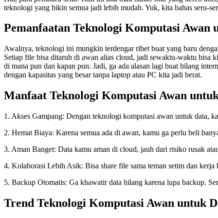
teknologi yang bikin semua jadi lebih mudah. Yuk, kita bahas seru-se
Pemanfaatan Teknologi Komputasi Awan 
Awalnya, teknologi ini mungkin terdengar ribet buat yang baru dengar
Setiap file bisa ditaruh di awan alias cloud, jadi sewaktu-waktu bisa k
di mana pun dan kapan pun. Jadi, ga ada alasan lagi buat bilang intern
dengan kapasitas yang besar tanpa laptop atau PC kita jadi berat.
Manfaat Teknologi Komputasi Awan untuk
1. Akses Gampang: Dengan teknologi komputasi awan untuk data, kamu 
2. Hemat Biaya: Karena semua ada di awan, kamu ga perlu beli bany
3. Aman Banget: Data kamu aman di cloud, jauh dari risiko rusak atau
4. Kolaborasi Lebih Asik: Bisa share file sama teman setim dan kerja
5. Backup Otomatis: Ga khawatir data hilang karena lupa backup. S
Trend Teknologi Komputasi Awan untuk D