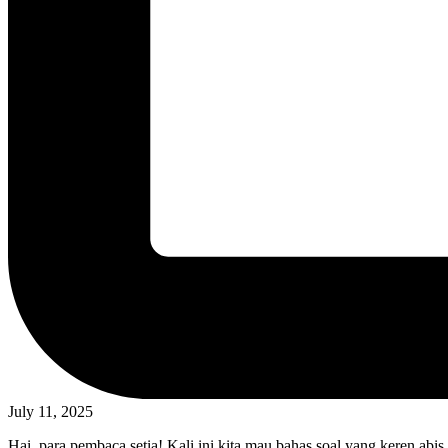
July 11, 2025
Hai, para pembaca setia! Kali ini kita mau bahas soal yang keren ab