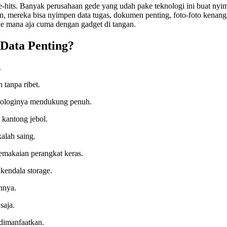
nge-hits. Banyak perusahaan gede yang udah pake teknologi ini buat n
reka bisa nyimpen data tugas, dokumen penting, foto-foto kenangan, d
 ke mana aja cuma dengan gadget di tangan.
Data Penting?
.
 tanpa ribet.
eknologinya mendukung penuh.
 kantong jebol.
alah saing.
makaian perangkat keras.
kendala storage.
nnya.
saja.
 dimanfaatkan.