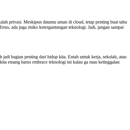
lah privasi. Meskipun datamu aman di cloud, tetap penting buat tahu
Terus, ada juga risiko ketergantungan teknologi. Jadi, jangan sampai
adi bagian penting dari hidup kita. Entah untuk kerja, sekolah, atau
kita emang harus embrace teknologi ini kalau ga mau ketinggalan