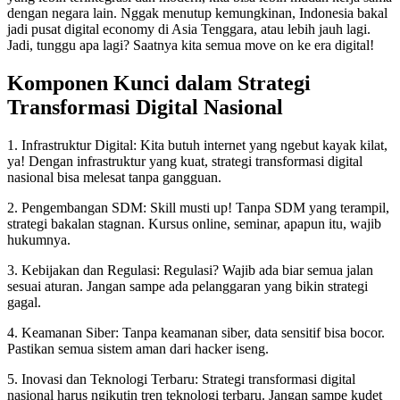
dengan negara lain. Nggak menutup kemungkinan, Indonesia bakal
jadi pusat digital economy di Asia Tenggara, atau lebih jauh lagi.
Jadi, tunggu apa lagi? Saatnya kita semua move on ke era digital!
Komponen Kunci dalam Strategi
Transformasi Digital Nasional
1. Infrastruktur Digital: Kita butuh internet yang ngebut kayak kilat,
ya! Dengan infrastruktur yang kuat, strategi transformasi digital
nasional bisa melesat tanpa gangguan.
2. Pengembangan SDM: Skill musti up! Tanpa SDM yang terampil,
strategi bakalan stagnan. Kursus online, seminar, apapun itu, wajib
hukumnya.
3. Kebijakan dan Regulasi: Regulasi? Wajib ada biar semua jalan
sesuai aturan. Jangan sampe ada pelanggaran yang bikin strategi
gagal.
4. Keamanan Siber: Tanpa keamanan siber, data sensitif bisa bocor.
Pastikan semua sistem aman dari hacker iseng.
5. Inovasi dan Teknologi Terbaru: Strategi transformasi digital
nasional harus ngikutin tren teknologi terbaru. Jangan sampe kudet