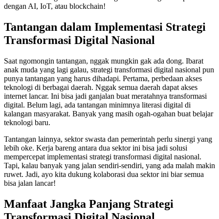
dengan AI, IoT, atau blockchain!
Tantangan dalam Implementasi Strategi
Transformasi Digital Nasional
Saat ngomongin tantangan, nggak mungkin gak ada dong. Ibarat
anak muda yang lagi galau, strategi transformasi digital nasional pun
punya tantangan yang harus dihadapi. Pertama, perbedaan akses
teknologi di berbagai daerah. Nggak semua daerah dapat akses
internet lancar. Ini bisa jadi ganjalan buat meratahnya transformasi
digital. Belum lagi, ada tantangan minimnya literasi digital di
kalangan masyarakat. Banyak yang masih ogah-ogahan buat belajar
teknologi baru.
Tantangan lainnya, sektor swasta dan pemerintah perlu sinergi yang
lebih oke. Kerja bareng antara dua sektor ini bisa jadi solusi
mempercepat implementasi strategi transformasi digital nasional.
Tapi, kalau banyak yang jalan sendiri-sendiri, yang ada malah makin
ruwet. Jadi, ayo kita dukung kolaborasi dua sektor ini biar semua
bisa jalan lancar!
Manfaat Jangka Panjang Strategi
Transformasi Digital Nasional