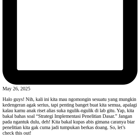
May 26, 2025
Halo guys! Nih, kali ini kita mau ngomongin sesuatu yang mungkin
kedengeran agak serius, tapi penting banget buat kita semua, apalagi
kalau kamu anak riset alias suka ngulik-ngulik di lab gitu. Yap, kita
bakal bahas soal “Strategi Implementasi Penelitian Dasar.” Jangan
pada ngantuk dulu, deh! Kita bakal kupas abis gimana caranya biar
penelitian kita gak cuma jadi tumpukan berkas doang. So, let’s
check this out!