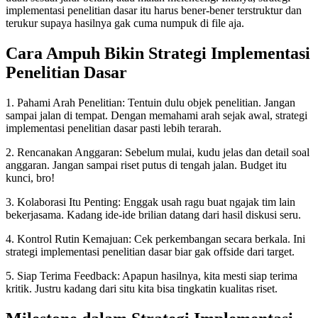
implementasi penelitian dasar itu harus bener-bener terstruktur dan
terukur supaya hasilnya gak cuma numpuk di file aja.
Cara Ampuh Bikin Strategi Implementasi
Penelitian Dasar
1. Pahami Arah Penelitian: Tentuin dulu objek penelitian. Jangan
sampai jalan di tempat. Dengan memahami arah sejak awal, strategi
implementasi penelitian dasar pasti lebih terarah.
2. Rencanakan Anggaran: Sebelum mulai, kudu jelas dan detail soal
anggaran. Jangan sampai riset putus di tengah jalan. Budget itu
kunci, bro!
3. Kolaborasi Itu Penting: Enggak usah ragu buat ngajak tim lain
bekerjasama. Kadang ide-ide brilian datang dari hasil diskusi seru.
4. Kontrol Rutin Kemajuan: Cek perkembangan secara berkala. Ini
strategi implementasi penelitian dasar biar gak offside dari target.
5. Siap Terima Feedback: Apapun hasilnya, kita mesti siap terima
kritik. Justru kadang dari situ kita bisa tingkatin kualitas riset.