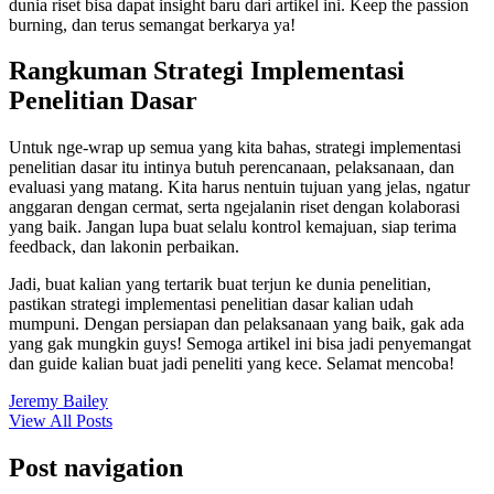
dunia riset bisa dapat insight baru dari artikel ini. Keep the passion
burning, dan terus semangat berkarya ya!
Rangkuman Strategi Implementasi
Penelitian Dasar
Untuk nge-wrap up semua yang kita bahas, strategi implementasi
penelitian dasar itu intinya butuh perencanaan, pelaksanaan, dan
evaluasi yang matang. Kita harus nentuin tujuan yang jelas, ngatur
anggaran dengan cermat, serta ngejalanin riset dengan kolaborasi
yang baik. Jangan lupa buat selalu kontrol kemajuan, siap terima
feedback, dan lakonin perbaikan.
Jadi, buat kalian yang tertarik buat terjun ke dunia penelitian,
pastikan strategi implementasi penelitian dasar kalian udah
mumpuni. Dengan persiapan dan pelaksanaan yang baik, gak ada
yang gak mungkin guys! Semoga artikel ini bisa jadi penyemangat
dan guide kalian buat jadi peneliti yang kece. Selamat mencoba!
Jeremy Bailey
View All Posts
Post navigation