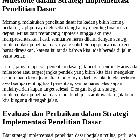
Milestone dalam Strategi Implementasi
Penelitian Dasar
Memang, melakukan penelitian dasar itu kadang bikin kening
berkerut, tapi percaya deh setiap langkahnya penting buat masa
depan. Mulai dari merancang hipotesis hingga akhirnya
mempresentasikan hasil, semuanya harus dilalui dengan strategi
implementasi penelitian dasar yang solid. Setiap pencapaian kecil
harus dirayakan, karena itu tanda bahwa kita udah berada di jalur
yang benar.
Terus, jangan lupa ya, penelitian dasar gak berdiri sendiri. Harus ada
milestone atau target jangka pendek yang bikin kita bisa mengukur
sejauh mana kemajuan kita. Contohnya, dari ngejalanin eksperimen
awal sampai editing hasil penelitian, semua harus jelas kapan
mulainya dan kapan target selesai. Dengan begitu, strategi
implementasi penelitian dasar jadi lebih jelas arahnya dan gak bikin
kita bingung di tengah jalan.
Evaluasi dan Perbaikan dalam Strategi
Implementasi Penelitian Dasar
Biar strategi implementasi penelitian dasar berjalan mulus, perlu ada