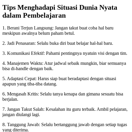
Tips Menghadapi Situasi Dunia Nyata
dalam Pembelajaran
1. Berani Terjun Langsung: Jangan takut buat coba hal baru
meskipun awalnya belum paham betul.
2. Jadi Penasaran: Selalu buka diri buat belajar hal-hal baru.
3. Komunikasi Efektif: Pahami pentingnya nyatuin visi dengan tim.
4. Manajemen Waktu: Atur jadwal sebaik mungkin, biar semuanya
bisa di-handle dengan baik.
5. Adaptasi Cepat: Harus siap buat beradaptasi dengan situasi
apapun yang tiba-tiba datang.
6. Mengasah Kritis: Selalu tanya kenapa dan gimana sesuatu bisa
berjalan.
7. Jangan Takut Salah: Kesalahan itu guru terbaik. Ambil pelajaran,
jangan diulangi lagi.
8. Tanggung Jawab: Selalu bertanggung jawab dengan setiap tugas
yang diterima.