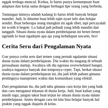
nggak terduga muncul. Kedua, lo harus punya kemampuan buat
adaptasi dan kerja sama dengan berbagai tipe orang yang berbeda.
Tantangan lainnya adalah kadang lo harus lebih banyak belajar
mandiri. Jadi, lo dituntut buat lebih rajin nyari info dan belajar
sendiri. Buat beberapa orang mungkin ini agak ribet, tapi percayalah
ini worth it begete. Lo bakal jadi pribadi yang lebih mandiri dan
tangguh. Situasi dunia nyata dalam pembelajaran ini bener-bener
ngelatih lo buat ngadepin apa aja yang kehidupan tawarin, bro!
Cerita Seru dari Pengalaman Nyata
Gue punya cerita seru dari temen yang pernah ngalamin situasi
dunia nyata dalam pembelajaran. Dia waktu itu magang di sebuah
perusahaan startup. Awalnya sih dia ngerasa overwhelmed banget,
soalnya tugasnya banyak dan temponya cepet. Tapi, berkat situasi
dunia nyata dalam pembelajaran ini, dia jadi lebih paham gimana
pentingnya manajemen waktu dan komunikasi yang efektif.
Dari pengalaman itu, dia jadi tahu gimana cara kerja tim yang baik
dan cara mengatasi tekanan di dunia kerja. Jadi, buat kalian yang
masih ragu, jangan takut buat terjun ke situasi dunia nyata dalam
pembelajaran. Justru dengan cara ini kita bisa belajar banyak hal
praktis yang nggak diajarin di kelas.