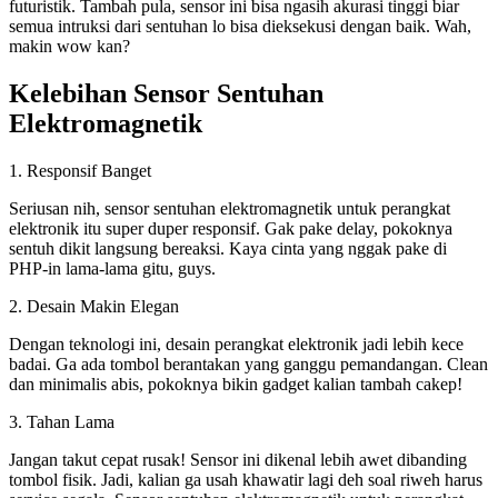
futuristik. Tambah pula, sensor ini bisa ngasih akurasi tinggi biar
semua intruksi dari sentuhan lo bisa dieksekusi dengan baik. Wah,
makin wow kan?
Kelebihan Sensor Sentuhan
Elektromagnetik
1. Responsif Banget
Seriusan nih, sensor sentuhan elektromagnetik untuk perangkat
elektronik itu super duper responsif. Gak pake delay, pokoknya
sentuh dikit langsung bereaksi. Kaya cinta yang nggak pake di
PHP-in lama-lama gitu, guys.
2. Desain Makin Elegan
Dengan teknologi ini, desain perangkat elektronik jadi lebih kece
badai. Ga ada tombol berantakan yang ganggu pemandangan. Clean
dan minimalis abis, pokoknya bikin gadget kalian tambah cakep!
3. Tahan Lama
Jangan takut cepat rusak! Sensor ini dikenal lebih awet dibanding
tombol fisik. Jadi, kalian ga usah khawatir lagi deh soal riweh harus