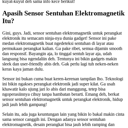
kuyat-kuyut deh sama info kece berikut!
Apasih Sensor Sentuhan Elektromagnetik
Itu?
Gini, guys. Jadi, sensor sentuhan elektromagnetik untuk perangkat
elektronik itu semacam ninja-nya dunia gadget! Sensor ini pake
medan elektromagnetik buat ngedeteksi sentuhan di layar atau
permukaan perangkat kalian. Ga pake ribet, semua dijamin smooth
dan responsif. Bayangin aja, lo tinggal sentuh layar aja, udah
langsung bisa ngendaliin deh. Tentunya ini bikin gadgets makin
sleek dan user-friendly abis deh. Gak perlu lagi tuh neken-neken
keras kaya jaman dulu.
Sensor ini bukan cuma buat keren-kerenan tampilan lho. Teknologi
ini bikin ngakses perangkat elektronik jadi super kilat. Ga usah
khawatir kalo ujung jari lo abis dari manggung, tetep bisa
ngoperasiinnya cihuy tanpa hambatan berarti. Emang deh, berkat
sensor sentuhan elektromagnetik untuk perangkat elektronik, hidup
jadi jauh lebih gampang!
Selain itu, ada juga keuntungan lain yang bikin lo bakal makin cinta
sama sensor canggih ini. Dengan adanya sensor sentuhan
elektromagnetik, desain perangkat bisa jauh lebih ramping dan