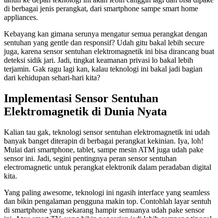
di berbagai jenis perangkat, dari smartphone sampe smart home
appliances.
Kebayang kan gimana serunya mengatur semua perangkat dengan
sentuhan yang gentle dan responsif? Udah gitu bakal lebih secure
juga, karena sensor sentuhan elektromagnetik ini bisa dirancang buat
deteksi sidik jari. Jadi, tingkat keamanan privasi lo bakal lebih
terjamin. Gak ragu lagi kan, kalau teknologi ini bakal jadi bagian
dari kehidupan sehari-hari kita?
Implementasi Sensor Sentuhan
Elektromagnetik di Dunia Nyata
Kalian tau gak, teknologi sensor sentuhan elektromagnetik ini udah
banyak banget diterapin di berbagai perangkat kekinian. Iya, loh!
Mulai dari smartphone, tablet, sampe mesin ATM juga udah pake
sensor ini. Jadi, segini pentingnya peran sensor sentuhan
electromagnetic untuk perangkat elektronik dalam peradaban digital
kita.
Yang paling awesome, teknologi ini ngasih interface yang seamless
dan bikin pengalaman pengguna makin top. Contohlah layar sentuh
di smartphone yang sekarang hampir semuanya udah pake sensor