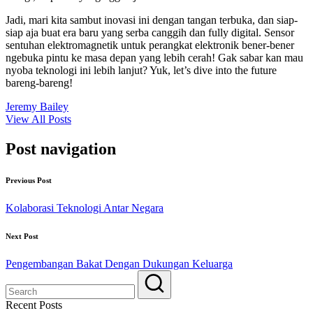
Jadi, mari kita sambut inovasi ini dengan tangan terbuka, dan siap-
siap aja buat era baru yang serba canggih dan fully digital. Sensor
sentuhan elektromagnetik untuk perangkat elektronik bener-bener
ngebuka pintu ke masa depan yang lebih cerah! Gak sabar kan mau
nyoba teknologi ini lebih lanjut? Yuk, let’s dive into the future
bareng-bareng!
Jeremy Bailey
View All Posts
Post navigation
Previous Post
Kolaborasi Teknologi Antar Negara
Next Post
Pengembangan Bakat Dengan Dukungan Keluarga
Recent Posts