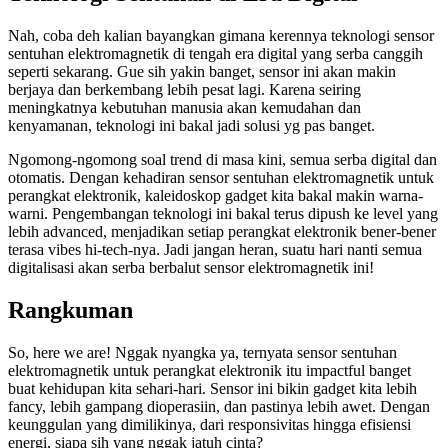
Nah, coba deh kalian bayangkan gimana kerennya teknologi sensor
sentuhan elektromagnetik di tengah era digital yang serba canggih
seperti sekarang. Gue sih yakin banget, sensor ini akan makin
berjaya dan berkembang lebih pesat lagi. Karena seiring
meningkatnya kebutuhan manusia akan kemudahan dan
kenyamanan, teknologi ini bakal jadi solusi yg pas banget.
Ngomong-ngomong soal trend di masa kini, semua serba digital dan
otomatis. Dengan kehadiran sensor sentuhan elektromagnetik untuk
perangkat elektronik, kaleidoskop gadget kita bakal makin warna-
warni. Pengembangan teknologi ini bakal terus dipush ke level yang
lebih advanced, menjadikan setiap perangkat elektronik bener-bener
terasa vibes hi-tech-nya. Jadi jangan heran, suatu hari nanti semua
digitalisasi akan serba berbalut sensor elektromagnetik ini!
Rangkuman
So, here we are! Nggak nyangka ya, ternyata sensor sentuhan
elektromagnetik untuk perangkat elektronik itu impactful banget
buat kehidupan kita sehari-hari. Sensor ini bikin gadget kita lebih
fancy, lebih gampang dioperasiin, dan pastinya lebih awet. Dengan
keunggulan yang dimilikinya, dari responsivitas hingga efisiensi
energi, siapa sih yang nggak jatuh cinta?