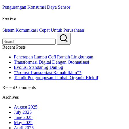
Pengurangan Konsumsi Daya Sensor
Next Post
Sistem Komunikasi Cepat Untuk Perusahaan
Recent Posts
Penerapan Lampu Ccfl Ramah Lingkungan
Transformasi Digital Dengan Otomatisasi
Evolusi Standar 5g Dan 6g
**solusi Transportasi Ramah Iklim**
Teknik Pengomposan Limbah Organik Efektif
Recent Comments
Archives
August 2025
July 2025
June 2025
May 2025
April 2025