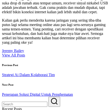
suka drop di rumah atau tempat umum, receiver sinyal nirkabel USB
adalah jawaban terbaik. Gak cuma praktis dan mudah dipakai, tapi
efektif bikin koneksi internet kalian jadi lebih stabil dan cepet.
Kalian gak perlu menderita karena jaringan yang sering tiba-tiba
putus lagi selama meeting online atau pas lagi seru-serunya gaming
sama temen-temen. Yang penting, cari receiver dengan spesifikasi
sesuai kebutuhan, dan hati-hati juga make-nya biar awet. Semoga
artikel ini bisa membantu kalian buat determine pilihan receiver
yang paling oke ya!
Jeremy Bailey
View All Posts
Post
Previous Post
navigation
Strategi Ai Dalam Kolaborasi Tim
Next Post
Penerapan Solusi Digital Untuk Penghematan
Recent Posts