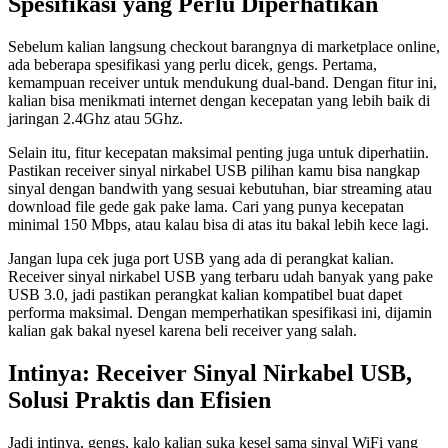
Spesifikasi yang Perlu Diperhatikan
Sebelum kalian langsung checkout barangnya di marketplace online,
ada beberapa spesifikasi yang perlu dicek, gengs. Pertama,
kemampuan receiver untuk mendukung dual-band. Dengan fitur ini,
kalian bisa menikmati internet dengan kecepatan yang lebih baik di
jaringan 2.4Ghz atau 5Ghz.
Selain itu, fitur kecepatan maksimal penting juga untuk diperhatiin.
Pastikan receiver sinyal nirkabel USB pilihan kamu bisa nangkap
sinyal dengan bandwith yang sesuai kebutuhan, biar streaming atau
download file gede gak pake lama. Cari yang punya kecepatan
minimal 150 Mbps, atau kalau bisa di atas itu bakal lebih kece lagi.
Jangan lupa cek juga port USB yang ada di perangkat kalian.
Receiver sinyal nirkabel USB yang terbaru udah banyak yang pake
USB 3.0, jadi pastikan perangkat kalian kompatibel buat dapet
performa maksimal. Dengan memperhatikan spesifikasi ini, dijamin
kalian gak bakal nyesel karena beli receiver yang salah.
Intinya: Receiver Sinyal Nirkabel USB,
Solusi Praktis dan Efisien
Jadi intinya, gengs, kalo kalian suka kesel sama sinyal WiFi yang