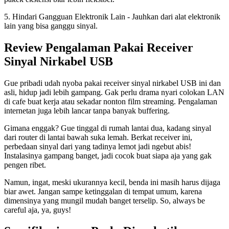
5. Hindari Gangguan Elektronik Lain - Jauhkan dari alat elektronik
lain yang bisa ganggu sinyal.
Review Pengalaman Pakai Receiver
Sinyal Nirkabel USB
Gue pribadi udah nyoba pakai receiver sinyal nirkabel USB ini dan
asli, hidup jadi lebih gampang. Gak perlu drama nyari colokan LAN
di cafe buat kerja atau sekadar nonton film streaming. Pengalaman
internetan juga lebih lancar tanpa banyak buffering.
Gimana enggak? Gue tinggal di rumah lantai dua, kadang sinyal
dari router di lantai bawah suka lemah. Berkat receiver ini,
perbedaan sinyal dari yang tadinya lemot jadi ngebut abis!
Instalasinya gampang banget, jadi cocok buat siapa aja yang gak
pengen ribet.
Namun, ingat, meski ukurannya kecil, benda ini masih harus dijaga
biar awet. Jangan sampe ketinggalan di tempat umum, karena
dimensinya yang mungil mudah banget terselip. So, always be
careful aja, ya, guys!