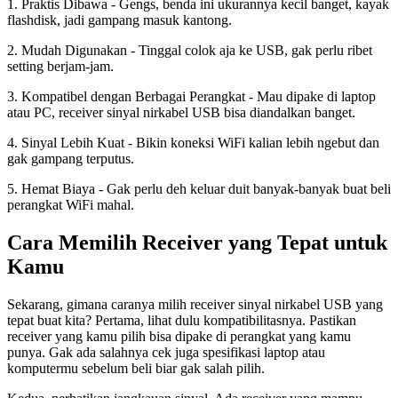
1. Praktis Dibawa - Gengs, benda ini ukurannya kecil banget, kayak
flashdisk, jadi gampang masuk kantong.
2. Mudah Digunakan - Tinggal colok aja ke USB, gak perlu ribet
setting berjam-jam.
3. Kompatibel dengan Berbagai Perangkat - Mau dipake di laptop
atau PC, receiver sinyal nirkabel USB bisa diandalkan banget.
4. Sinyal Lebih Kuat - Bikin koneksi WiFi kalian lebih ngebut dan
gak gampang terputus.
5. Hemat Biaya - Gak perlu deh keluar duit banyak-banyak buat beli
perangkat WiFi mahal.
Cara Memilih Receiver yang Tepat untuk
Kamu
Sekarang, gimana caranya milih receiver sinyal nirkabel USB yang
tepat buat kita? Pertama, lihat dulu kompatibilitasnya. Pastikan
receiver yang kamu pilih bisa dipake di perangkat yang kamu
punya. Gak ada salahnya cek juga spesifikasi laptop atau
komputermu sebelum beli biar gak salah pilih.