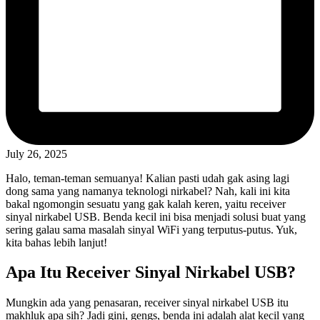
July 26, 2025
Halo, teman-teman semuanya! Kalian pasti udah gak asing lagi
dong sama yang namanya teknologi nirkabel? Nah, kali ini kita
bakal ngomongin sesuatu yang gak kalah keren, yaitu receiver
sinyal nirkabel USB. Benda kecil ini bisa menjadi solusi buat yang
sering galau sama masalah sinyal WiFi yang terputus-putus. Yuk,
kita bahas lebih lanjut!
Apa Itu Receiver Sinyal Nirkabel USB?
Mungkin ada yang penasaran, receiver sinyal nirkabel USB itu
makhluk apa sih? Jadi gini, gengs, benda ini adalah alat kecil yang