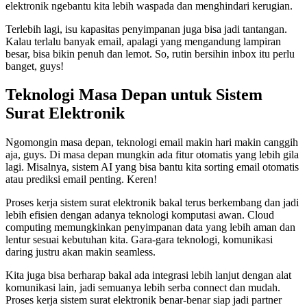
elektronik ngebantu kita lebih waspada dan menghindari kerugian.
Terlebih lagi, isu kapasitas penyimpanan juga bisa jadi tantangan.
Kalau terlalu banyak email, apalagi yang mengandung lampiran
besar, bisa bikin penuh dan lemot. So, rutin bersihin inbox itu perlu
banget, guys!
Teknologi Masa Depan untuk Sistem
Surat Elektronik
Ngomongin masa depan, teknologi email makin hari makin canggih
aja, guys. Di masa depan mungkin ada fitur otomatis yang lebih gila
lagi. Misalnya, sistem AI yang bisa bantu kita sorting email otomatis
atau prediksi email penting. Keren!
Proses kerja sistem surat elektronik bakal terus berkembang dan jadi
lebih efisien dengan adanya teknologi komputasi awan. Cloud
computing memungkinkan penyimpanan data yang lebih aman dan
lentur sesuai kebutuhan kita. Gara-gara teknologi, komunikasi
daring justru akan makin seamless.
Kita juga bisa berharap bakal ada integrasi lebih lanjut dengan alat
komunikasi lain, jadi semuanya lebih serba connect dan mudah.
Proses kerja sistem surat elektronik benar-benar siap jadi partner