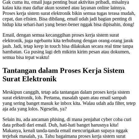
Gak cuma itu, email juga penting buat aktivitas pribadi, misalnya
kalau kita mau daftar akun sosmed atau layanan online lainnya.
Proses kerja sistem surat elektronik bikin semua tugas terasa mudah,
cepat, dan efisien. Bisa dibilang, email udah jadi bagian penting di
hidup kita sehari-hari yang bener-bener nggak bisa dipisahin, dong!
Email, dengan semua kecanggihan proses kerja sistem surat
elektronik, juga ngebantu kita terhubung dengan orang-orang jarak
jauh. Jadi, tetap keep in touch bisa dilakukan secara real time tanpa
hambatan. Ga pusing lagi deh mikirin kirim pesan atau dokumen,
semua bisa tepat waktu!
Tantangan dalam Proses Kerja Sistem
Surat Elektronik
Meskipun canggih, tetap ada tantangan dalam proses kerja sistem
surat elektronik, loh. Pertama, masalah spam atau email sampah
yang sering banget masuk ke inbox kita. Walau udah ada filter, tetep
aja ada yang lolos. Ngeselin, ya?
Selain itu, ada ancaman phising, di mana penjahat cyber coba curi
data pribadi dari email. Duh, hati-hati banget harusnya kita!
Makanya, kenali tanda-tanda email mencurigakan supaya nggak
terjebak masalah, ya. Tahu bagaimana proses kerja sistem surat