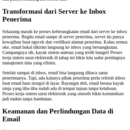
Transformasi dari Server ke Inbox
Penerima
Sekarang masuk ke proses keberangkatan email dari server ke inbox
penerima. Begitu email sampe di server penerima, server itu punya
kewajiban buat ngecek dan verifikasi alamat penerima. Kalau semua
oke, email bakal dikirim langsung ke inbox yang bersangkutan.
Gampangnya sih, kayak sistem antrean yang tertib banget! Proses
kerja sistem surat elektronik di tahap ini bikin kita sadar pentingnya
manajemen data yang efisien.
Setelah sampai di inbox, email bisa langsung dibaca sama
penerimanya. Tapi, ada kalanya pihak penerima perlu refresh inbox
buat email baru nongol di layar. Bayangin deh, email berasa kayak
ninja yang tiba-tiba sudah ada di tempat tujuan tanpa ketahuan.
Proses kerja sistem surat elektronik yang smooth bikin komunikasi
jadi makin tanpa hambatan.
Keamanan dan Perlindungan Data di
Email