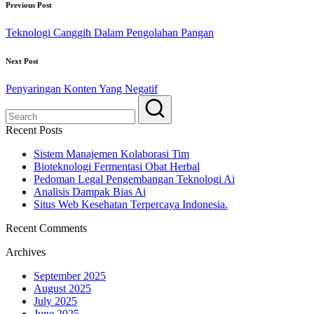
Previous Post
Teknologi Canggih Dalam Pengolahan Pangan
Next Post
Penyaringan Konten Yang Negatif
Recent Posts
Sistem Manajemen Kolaborasi Tim
Bioteknologi Fermentasi Obat Herbal
Pedoman Legal Pengembangan Teknologi Ai
Analisis Dampak Bias Ai
Situs Web Kesehatan Terpercaya Indonesia.
Recent Comments
Archives
September 2025
August 2025
July 2025
June 2025