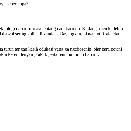
ya seperti apa?
eknologi dan informasi tentang cara baru ini. Kadang, mereka lebih
 awal sering kali jadi kendala. Bayangkan, biaya untuk alat dan
ua turun tangan kasih edukasi yang ga ngebosenin, biar para petani
makin keren dengan praktik pertanian minim limbah ini.