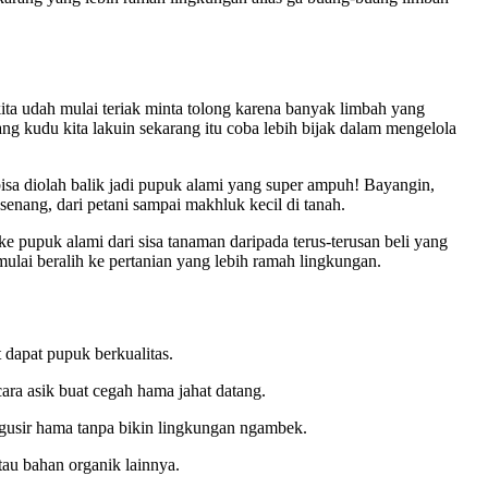
 kita udah mulai teriak minta tolong karena banyak limbah yang
ang kudu kita lakuin sekarang itu coba lebih bijak dalam mengelola
isa diolah balik jadi pupuk alami yang super ampuh! Bayangin,
senang, dari petani sampai makhluk kecil di tanah.
e pupuk alami dari sisa tanaman daripada terus-terusan beli yang
 mulai beralih ke pertanian yang lebih ramah lingkungan.
 dapat pupuk berkualitas.
cara asik buat cegah hama jahat datang.
 ngusir hama tanpa bikin lingkungan ngambek.
au bahan organik lainnya.