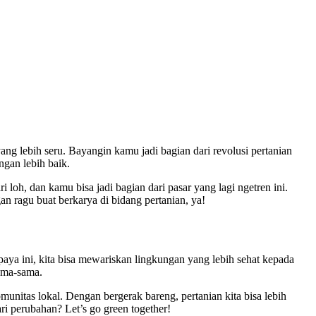
ang lebih seru. Bayangin kamu jadi bagian dari revolusi pertanian
ngan lebih baik.
 loh, dan kamu bisa jadi bagian dari pasar yang lagi ngetren ini.
n ragu buat berkarya di bidang pertanian, ya!
aya ini, kita bisa mewariskan lingkungan yang lebih sehat kepada
ama-sama.
unitas lokal. Dengan bergerak bareng, pertanian kita bisa lebih
i perubahan? Let’s go green together!