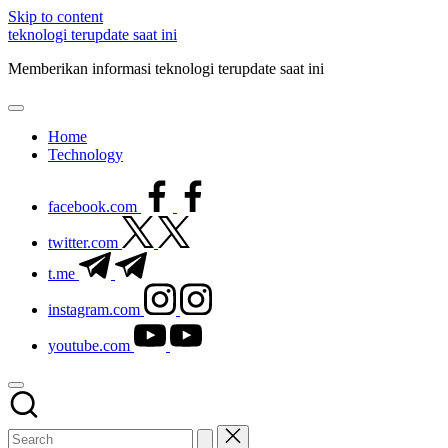
Skip to content
teknologi terupdate saat ini
Memberikan informasi teknologi terupdate saat ini
Home
Technology
facebook.com
twitter.com
t.me
instagram.com
youtube.com