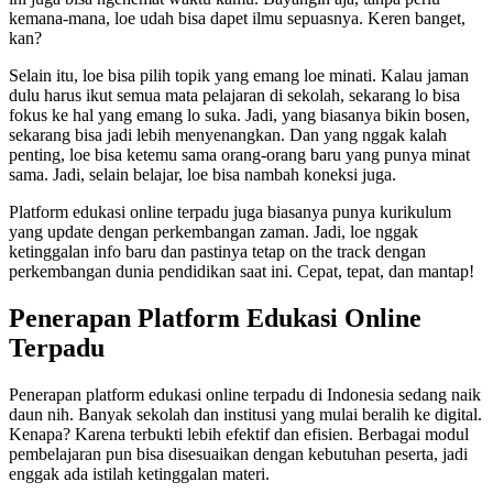
kemana-mana, loe udah bisa dapet ilmu sepuasnya. Keren banget,
kan?
Selain itu, loe bisa pilih topik yang emang loe minati. Kalau jaman
dulu harus ikut semua mata pelajaran di sekolah, sekarang lo bisa
fokus ke hal yang emang lo suka. Jadi, yang biasanya bikin bosen,
sekarang bisa jadi lebih menyenangkan. Dan yang nggak kalah
penting, loe bisa ketemu sama orang-orang baru yang punya minat
sama. Jadi, selain belajar, loe bisa nambah koneksi juga.
Platform edukasi online terpadu juga biasanya punya kurikulum
yang update dengan perkembangan zaman. Jadi, loe nggak
ketinggalan info baru dan pastinya tetap on the track dengan
perkembangan dunia pendidikan saat ini. Cepat, tepat, dan mantap!
Penerapan Platform Edukasi Online
Terpadu
Penerapan platform edukasi online terpadu di Indonesia sedang naik
daun nih. Banyak sekolah dan institusi yang mulai beralih ke digital.
Kenapa? Karena terbukti lebih efektif dan efisien. Berbagai modul
pembelajaran pun bisa disesuaikan dengan kebutuhan peserta, jadi
enggak ada istilah ketinggalan materi.