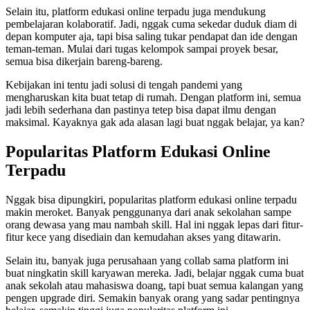
Selain itu, platform edukasi online terpadu juga mendukung
pembelajaran kolaboratif. Jadi, nggak cuma sekedar duduk diam di
depan komputer aja, tapi bisa saling tukar pendapat dan ide dengan
teman-teman. Mulai dari tugas kelompok sampai proyek besar,
semua bisa dikerjain bareng-bareng.
Kebijakan ini tentu jadi solusi di tengah pandemi yang
mengharuskan kita buat tetap di rumah. Dengan platform ini, semua
jadi lebih sederhana dan pastinya tetep bisa dapat ilmu dengan
maksimal. Kayaknya gak ada alasan lagi buat nggak belajar, ya kan?
Popularitas Platform Edukasi Online
Terpadu
Nggak bisa dipungkiri, popularitas platform edukasi online terpadu
makin meroket. Banyak penggunanya dari anak sekolahan sampe
orang dewasa yang mau nambah skill. Hal ini nggak lepas dari fitur-
fitur kece yang disediain dan kemudahan akses yang ditawarin.
Selain itu, banyak juga perusahaan yang collab sama platform ini
buat ningkatin skill karyawan mereka. Jadi, belajar nggak cuma buat
anak sekolah atau mahasiswa doang, tapi buat semua kalangan yang
pengen upgrade diri. Semakin banyak orang yang sadar pentingnya