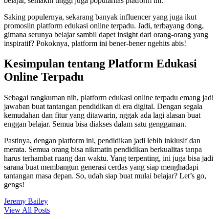
belajar, semakin tinggi juga popularitas platform ini.
Saking populernya, sekarang banyak influencer yang juga ikut
promosiin platform edukasi online terpadu. Jadi, terbayang dong,
gimana serunya belajar sambil dapet insight dari orang-orang yang
inspiratif? Pokoknya, platform ini bener-bener ngehits abis!
Kesimpulan tentang Platform Edukasi
Online Terpadu
Sebagai rangkuman nih, platform edukasi online terpadu emang jadi
jawaban buat tantangan pendidikan di era digital. Dengan segala
kemudahan dan fitur yang ditawarin, nggak ada lagi alasan buat
enggan belajar. Semua bisa diakses dalam satu genggaman.
Pastinya, dengan platform ini, pendidikan jadi lebih inklusif dan
merata. Semua orang bisa nikmatin pendidikan berkualitas tanpa
harus terhambat ruang dan waktu. Yang terpenting, ini juga bisa jadi
sarana buat membangun generasi cerdas yang siap menghadapi
tantangan masa depan. So, udah siap buat mulai belajar? Let’s go,
gengs!
Jeremy Bailey
View All Posts