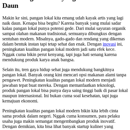
Daun
Makin ke sini, pangan lokal kita emang udah kayak artis yang lagi
naik daun. Kenapa bisa begitu? Karena banyak yang mulai sadar
kalau pangan lokal punya potensi gede. Dari mulai sayuran organik
sampai olahan makanan tradisional, semuanya dibungkus dengan
sentuhan modern. Misalnya, gado-gado dan rendang yang dikemas
dalam bentuk instan tapi tetap sehat dan enak. Dengan
inovasi
ini,
peningkatan kualitas pangan lokal modern jadi satu efek kece.
Nggak cuma bikin perut kenyang, tapi juga hati senang karena
mendukung produk karya anak bangsa.
Selain itu, tren gaya hidup sehat juga mendukung bangkitnya
pangan lokal. Banyak orang kini mencari opsi makanan alami tanpa
pengawet. Peningkatan kualitas pangan lokal modern menjadi
jawaban tepat buat mereka. Dengan memanfaatkan teknologi,
produk pangan lokal bisa punya daya saing tinggi baik di pasar lokal
maupun internasional. Ini bukan cuma soal kesehatan, tapi juga
kemajuan ekonomi.
Peningkatan kualitas pangan lokal modern bikin kita lebih cinta
sama produk dalam negeri. Nggak cuma konsumen, para pelaku
usaha juga makin semangat mengembangkan produk inovatif.
Dengan demikian, kita bisa lihat banyak startup kuliner yang