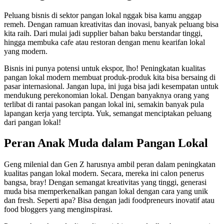
Peluang bisnis di sektor pangan lokal nggak bisa kamu anggap
remeh. Dengan ramuan kreativitas dan inovasi, banyak peluang bisa
kita raih. Dari mulai jadi supplier bahan baku berstandar tinggi,
hingga membuka cafe atau restoran dengan menu kearifan lokal
yang modern.
Bisnis ini punya potensi untuk ekspor, lho! Peningkatan kualitas
pangan lokal modern membuat produk-produk kita bisa bersaing di
pasar internasional. Jangan lupa, ini juga bisa jadi kesempatan untuk
mendukung perekonomian lokal. Dengan banyaknya orang yang
terlibat di rantai pasokan pangan lokal ini, semakin banyak pula
lapangan kerja yang tercipta. Yuk, semangat menciptakan peluang
dari pangan lokal!
Peran Anak Muda dalam Pangan Lokal
Geng milenial dan Gen Z harusnya ambil peran dalam peningkatan
kualitas pangan lokal modern. Secara, mereka ini calon penerus
bangsa, bray! Dengan semangat kreativitas yang tinggi, generasi
muda bisa memperkenalkan pangan lokal dengan cara yang unik
dan fresh. Seperti apa? Bisa dengan jadi foodpreneurs inovatif atau
food bloggers yang menginspirasi.