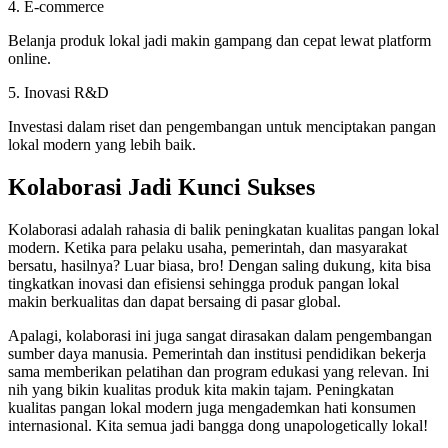
4. E-commerce
Belanja produk lokal jadi makin gampang dan cepat lewat platform
online.
5. Inovasi R&D
Investasi dalam riset dan pengembangan untuk menciptakan pangan
lokal modern yang lebih baik.
Kolaborasi Jadi Kunci Sukses
Kolaborasi adalah rahasia di balik peningkatan kualitas pangan lokal
modern. Ketika para pelaku usaha, pemerintah, dan masyarakat
bersatu, hasilnya? Luar biasa, bro! Dengan saling dukung, kita bisa
tingkatkan inovasi dan efisiensi sehingga produk pangan lokal
makin berkualitas dan dapat bersaing di pasar global.
Apalagi, kolaborasi ini juga sangat dirasakan dalam pengembangan
sumber daya manusia. Pemerintah dan institusi pendidikan bekerja
sama memberikan pelatihan dan program edukasi yang relevan. Ini
nih yang bikin kualitas produk kita makin tajam. Peningkatan
kualitas pangan lokal modern juga mengademkan hati konsumen
internasional. Kita semua jadi bangga dong unapologetically lokal!