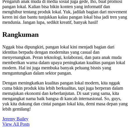
Pengaruh anak muda di media sosial juga gede, lho, buat promosi
pangan lokal. Kalian bisa bikin konten yang informatif dan
menghibur tentang produk lokal. Yuk, jadilah bagian dari movement
keren ini dan bantu tunjukkan kalau pangan lokal bisa jadi tren yang
mendunia. Jangan lupa, sedikit kreatif, banyak hasil!
Rangkuman
Nggak bisa dipungkiri, pangan lokal kini menjadi bagian dari
identitas berpadu dengan modernitas yang casual dan
menyenangkan. Peran teknologi, kolaborasi, dan para anak muda
memberikan warna dalam upaya peningkatan kualitas pangan lokal
modern. Hal ini juga membuka banyak peluang bisnis yang
menguntungkan dalam sektor pangan.
Dengan meningkatkan kualitas pangan lokal modern, kita nggak
cuma bikin produk kita lebih berkualitas, tapi juga berperan dalam
memajukan ekonomi dan keberlanjutan. Di saat yang sama, kita
mengangkat nama baik bangsa di kancah internasional. So, guys,
yuk kita dukung dan cintai pangan lokal kita, demi masa depan yang
lebih gemilang!
Jeremy Bailey
View All Posts