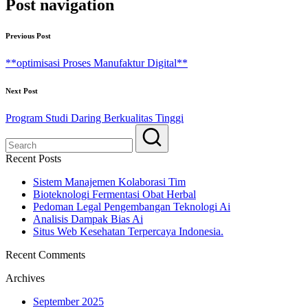
Post navigation
Previous Post
**optimisasi Proses Manufaktur Digital**
Next Post
Program Studi Daring Berkualitas Tinggi
Recent Posts
Sistem Manajemen Kolaborasi Tim
Bioteknologi Fermentasi Obat Herbal
Pedoman Legal Pengembangan Teknologi Ai
Analisis Dampak Bias Ai
Situs Web Kesehatan Terpercaya Indonesia.
Recent Comments
Archives
September 2025