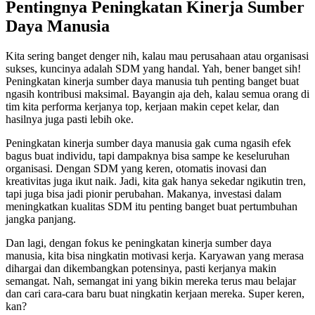
Pentingnya Peningkatan Kinerja Sumber
Daya Manusia
Kita sering banget denger nih, kalau mau perusahaan atau organisasi
sukses, kuncinya adalah SDM yang handal. Yah, bener banget sih!
Peningkatan kinerja sumber daya manusia tuh penting banget buat
ngasih kontribusi maksimal. Bayangin aja deh, kalau semua orang di
tim kita performa kerjanya top, kerjaan makin cepet kelar, dan
hasilnya juga pasti lebih oke.
Peningkatan kinerja sumber daya manusia gak cuma ngasih efek
bagus buat individu, tapi dampaknya bisa sampe ke keseluruhan
organisasi. Dengan SDM yang keren, otomatis inovasi dan
kreativitas juga ikut naik. Jadi, kita gak hanya sekedar ngikutin tren,
tapi juga bisa jadi pionir perubahan. Makanya, investasi dalam
meningkatkan kualitas SDM itu penting banget buat pertumbuhan
jangka panjang.
Dan lagi, dengan fokus ke peningkatan kinerja sumber daya
manusia, kita bisa ningkatin motivasi kerja. Karyawan yang merasa
dihargai dan dikembangkan potensinya, pasti kerjanya makin
semangat. Nah, semangat ini yang bikin mereka terus mau belajar
dan cari cara-cara baru buat ningkatin kerjaan mereka. Super keren,
kan?