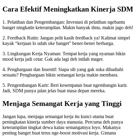
Cara Efektif Meningkatkan Kinerja SDM
1. Pelatihan dan Pengembangan: Investasi di pelatihan ngebantu
banget ningkatin keterampilan. Makin banyak ilmu, makin jago deh!
2. Feedback Rutin: Jangan pelit kasih feedback ya! Kalimat simpel
kayak “kerjaan lo udah oke banget” bener-bener berharga.
3. Lingkungan Kerja Nyaman: Tempat kerja yang nyaman bikin
mood kerja jadi cetar. Gak ada lagi deh istilah mager.
4. Penghargaan dan Insentif: Siapa sih yang gak suka dihadiahi
sesuatu? Penghargaan bikin semangat kerja makin membara.
5. Pengembangan Karir: Beri kesempatan buat ngembangin karir.
Jadi, SDM punya jalan jelas buat masa depan mereka.
Menjaga Semangat Kerja yang Tinggi
Jangan lupa, menjaga semangat kerja itu kunci utama buat
peningkatan kinerja sumber daya manusia. Percuma deh punya
keterampilan tingkat dewa kalau semangatnya loyo. Makanya
penting banget buat terus nge-boost motivasi kerja. Gimana