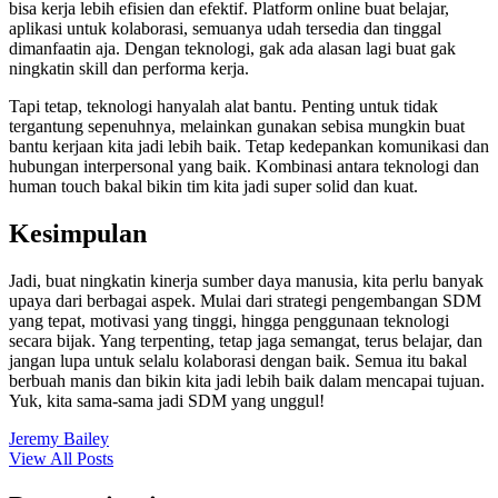
bisa kerja lebih efisien dan efektif. Platform online buat belajar,
aplikasi untuk kolaborasi, semuanya udah tersedia dan tinggal
dimanfaatin aja. Dengan teknologi, gak ada alasan lagi buat gak
ningkatin skill dan performa kerja.
Tapi tetap, teknologi hanyalah alat bantu. Penting untuk tidak
tergantung sepenuhnya, melainkan gunakan sebisa mungkin buat
bantu kerjaan kita jadi lebih baik. Tetap kedepankan komunikasi dan
hubungan interpersonal yang baik. Kombinasi antara teknologi dan
human touch bakal bikin tim kita jadi super solid dan kuat.
Kesimpulan
Jadi, buat ningkatin kinerja sumber daya manusia, kita perlu banyak
upaya dari berbagai aspek. Mulai dari strategi pengembangan SDM
yang tepat, motivasi yang tinggi, hingga penggunaan teknologi
secara bijak. Yang terpenting, tetap jaga semangat, terus belajar, dan
jangan lupa untuk selalu kolaborasi dengan baik. Semua itu bakal
berbuah manis dan bikin kita jadi lebih baik dalam mencapai tujuan.
Yuk, kita sama-sama jadi SDM yang unggul!
Jeremy Bailey
View All Posts