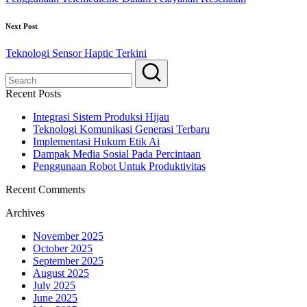
Next Post
Teknologi Sensor Haptic Terkini
Recent Posts
Integrasi Sistem Produksi Hijau
Teknologi Komunikasi Generasi Terbaru
Implementasi Hukum Etik Ai
Dampak Media Sosial Pada Percintaan
Penggunaan Robot Untuk Produktivitas
Recent Comments
Archives
November 2025
October 2025
September 2025
August 2025
July 2025
June 2025