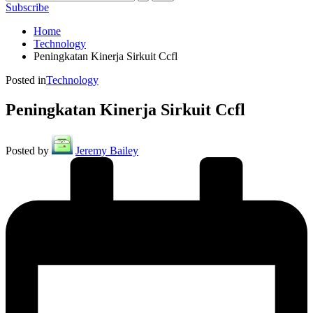
Subscribe
Home
Technology
Peningkatan Kinerja Sirkuit Ccfl
Posted in
Technology
Peningkatan Kinerja Sirkuit Ccfl
Posted by
Jeremy Bailey