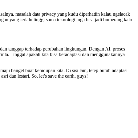
alnya, masalah data privacy yang kudu diperhatiin kalau ngelacak
ngan yang terlalu tinggi sama teknologi juga bisa jadi bumerang kalo
eka dan tanggap terhadap perubahan lingkungan. Dengan AI, proses
 tercinta. Tinggal apakah kita bisa beradaptasi dan menggunakannya
u banget buat kehidupan kita. Di sisi lain, tetep butuh adaptasi
i dan lestari. So, let’s save the earth, guys!