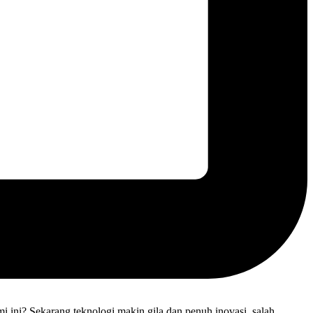
i ini? Sekarang teknologi makin gila dan penuh inovasi, salah