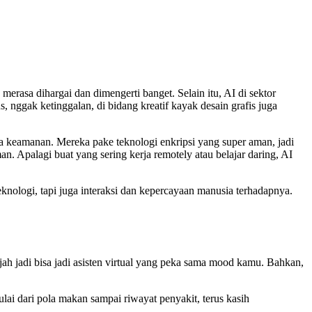
o merasa dihargai dan dimengerti banget. Selain itu, AI di sektor
, nggak ketinggalan, di bidang kreatif kayak desain grafis juga
a keamanan. Mereka pake teknologi enkripsi yang super aman, jadi
an. Apalagi buat yang sering kerja remotely atau belajar daring, AI
ologi, tapi juga interaksi dan kepercayaan manusia terhadapnya.
h jadi bisa jadi asisten virtual yang peka sama mood kamu. Bahkan,
ulai dari pola makan sampai riwayat penyakit, terus kasih