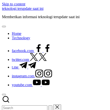
Skip to content
teknologi terupdate saat ini
Memberikan informasi teknologi terupdate saat ini
Home
Technology
facebook.com
twitter.com
t.me
instagram.com
youtube.com