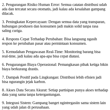
2. Pengurangan Risiko Human Error: Semua catatan distribusi udah
ada dan tercatat secara otomatis, jadi kalau ada kesalahan gampang
dilacak.
3. Peningkatan Kepercayaan: Dengan semua data yang transparan,
hubungan produsen dan konsumen jadi makin solid tanpa rasa
saling curiga.
4. Respons Cepat Terhadap Perubahan: Bisa langsung ngasih
respon ke perubahan pasar atau permintaan konsumen.
5. Kemudahan Pengawasan Real-Time: Monitoring barang bisa
real-time, jadi kalau ada apa-apa bisa cepat diatasi.
6. Pengurangan Biaya Operasional: Pemangkasan pihak ketiga bikin
biaya berkurang drastis.
7. Dampak Positif pada Lingkungan: Distribusi lebih efisien jadi
bisa ngurangin jejak karbon.
8. Akses Data Secara Akurat: Setiap partisipan punya akses terhadap
data yang sama tanpa ketergantungan.
9. Integrasi Sistem: Gampang banget ngintregasiin sama sistem lain
yang udah jalan di perusahaan.