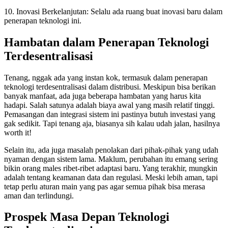
10. Inovasi Berkelanjutan: Selalu ada ruang buat inovasi baru dalam
penerapan teknologi ini.
Hambatan dalam Penerapan Teknologi
Terdesentralisasi
Tenang, nggak ada yang instan kok, termasuk dalam penerapan
teknologi terdesentralisasi dalam distribusi. Meskipun bisa berikan
banyak manfaat, ada juga beberapa hambatan yang harus kita
hadapi. Salah satunya adalah biaya awal yang masih relatif tinggi.
Pemasangan dan integrasi sistem ini pastinya butuh investasi yang
gak sedikit. Tapi tenang aja, biasanya sih kalau udah jalan, hasilnya
worth it!
Selain itu, ada juga masalah penolakan dari pihak-pihak yang udah
nyaman dengan sistem lama. Maklum, perubahan itu emang sering
bikin orang males ribet-ribet adaptasi baru. Yang terakhir, mungkin
adalah tentang keamanan data dan regulasi. Meski lebih aman, tapi
tetap perlu aturan main yang pas agar semua pihak bisa merasa
aman dan terlindungi.
Prospek Masa Depan Teknologi