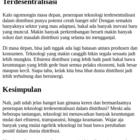
Terdesentralisasi
Kalo ngomongin masa depan, penerapan teknologi terdesentralisasi
dalam distribusi punya potensi cerah banget nih! Dengan semakin
banyaknya sektor yang mau adaptasi, bakal ada banyak inovasi baru
yang muncul. Makin banyak perkembangan berarti makin banyak
solusi dari masalah distribusi yang selama ini mengganjal.
Di masa depan, bisa jadi nggak ada lagi batasan antara produsen dan
konsumen. Teknologi yang makin canggih bikin segala sesuatu jadi
lebih mungkin. Efisiensi distribusi yang lebih baik pasti bakal bawa
keuntungan yang lebih gede buat semua pelaku ekonomi, baik besar
maupun kecil. Siapa tahu, kelak kita bisa lihat dunia distribusi jadi
lebih terhubung dan bersinergi.
Kesimpulan
Nah, jadi udah jelas banget kan gimana keren dan bermanfaatnya
penerapan teknologi terdesentralisasi dalam distribusi? Meski ada
beberapa tantangan, teknologi ini menawarkan banyak keuntungan
mulai dari efisiensi, transparansi, hingga keamanan. Wajar aja
banyak yang mulai ngelirik teknologi ini buat bawa perubahan
positif dalam dunia distribusi.