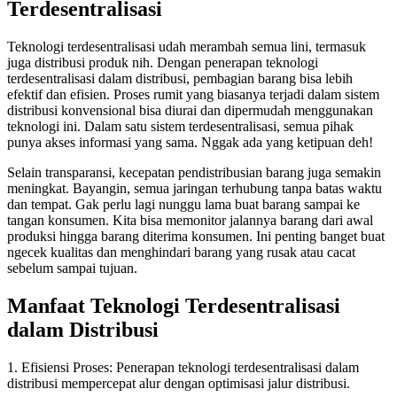
Terdesentralisasi
Teknologi terdesentralisasi udah merambah semua lini, termasuk
juga distribusi produk nih. Dengan penerapan teknologi
terdesentralisasi dalam distribusi, pembagian barang bisa lebih
efektif dan efisien. Proses rumit yang biasanya terjadi dalam sistem
distribusi konvensional bisa diurai dan dipermudah menggunakan
teknologi ini. Dalam satu sistem terdesentralisasi, semua pihak
punya akses informasi yang sama. Nggak ada yang ketipuan deh!
Selain transparansi, kecepatan pendistribusian barang juga semakin
meningkat. Bayangin, semua jaringan terhubung tanpa batas waktu
dan tempat. Gak perlu lagi nunggu lama buat barang sampai ke
tangan konsumen. Kita bisa memonitor jalannya barang dari awal
produksi hingga barang diterima konsumen. Ini penting banget buat
ngecek kualitas dan menghindari barang yang rusak atau cacat
sebelum sampai tujuan.
Manfaat Teknologi Terdesentralisasi
dalam Distribusi
1. Efisiensi Proses: Penerapan teknologi terdesentralisasi dalam
distribusi mempercepat alur dengan optimisasi jalur distribusi.