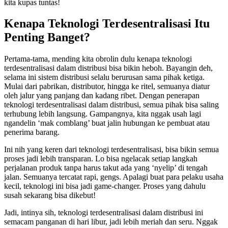
kita kupas tuntas!
Kenapa Teknologi Terdesentralisasi Itu
Penting Banget?
Pertama-tama, mending kita obrolin dulu kenapa teknologi
terdesentralisasi dalam distribusi bisa bikin heboh. Bayangin deh,
selama ini sistem distribusi selalu berurusan sama pihak ketiga.
Mulai dari pabrikan, distributor, hingga ke ritel, semuanya diatur
oleh jalur yang panjang dan kadang ribet. Dengan penerapan
teknologi terdesentralisasi dalam distribusi, semua pihak bisa saling
terhubung lebih langsung. Gampangnya, kita nggak usah lagi
ngandelin ‘mak comblang’ buat jalin hubungan ke pembuat atau
penerima barang.
Ini nih yang keren dari teknologi terdesentralisasi, bisa bikin semua
proses jadi lebih transparan. Lo bisa ngelacak setiap langkah
perjalanan produk tanpa harus takut ada yang ‘nyelip’ di tengah
jalan. Semuanya tercatat rapi, gengs. Apalagi buat para pelaku usaha
kecil, teknologi ini bisa jadi game-changer. Proses yang dahulu
susah sekarang bisa dikebut!
Jadi, intinya sih, teknologi terdesentralisasi dalam distribusi ini
semacam panganan di hari libur, jadi lebih meriah dan seru. Nggak