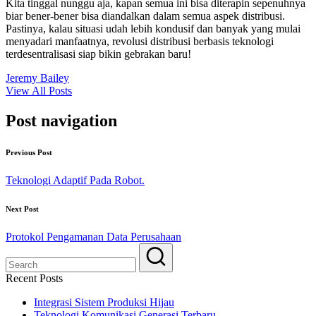
Kita tinggal nunggu aja, kapan semua ini bisa diterapin sepenuhnya
biar bener-bener bisa diandalkan dalam semua aspek distribusi.
Pastinya, kalau situasi udah lebih kondusif dan banyak yang mulai
menyadari manfaatnya, revolusi distribusi berbasis teknologi
terdesentralisasi siap bikin gebrakan baru!
Jeremy Bailey
View All Posts
Post navigation
Previous Post
Teknologi Adaptif Pada Robot.
Next Post
Protokol Pengamanan Data Perusahaan
Recent Posts
Integrasi Sistem Produksi Hijau
Teknologi Komunikasi Generasi Terbaru