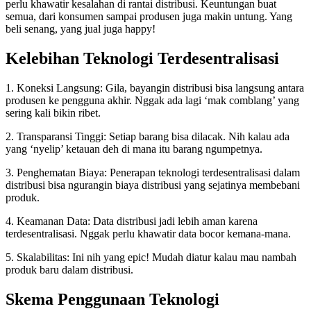
perlu khawatir kesalahan di rantai distribusi. Keuntungan buat
semua, dari konsumen sampai produsen juga makin untung. Yang
beli senang, yang jual juga happy!
Kelebihan Teknologi Terdesentralisasi
1. Koneksi Langsung: Gila, bayangin distribusi bisa langsung antara
produsen ke pengguna akhir. Nggak ada lagi ‘mak comblang’ yang
sering kali bikin ribet.
2. Transparansi Tinggi: Setiap barang bisa dilacak. Nih kalau ada
yang ‘nyelip’ ketauan deh di mana itu barang ngumpetnya.
3. Penghematan Biaya: Penerapan teknologi terdesentralisasi dalam
distribusi bisa ngurangin biaya distribusi yang sejatinya membebani
produk.
4. Keamanan Data: Data distribusi jadi lebih aman karena
terdesentralisasi. Nggak perlu khawatir data bocor kemana-mana.
5. Skalabilitas: Ini nih yang epic! Mudah diatur kalau mau nambah
produk baru dalam distribusi.
Skema Penggunaan Teknologi