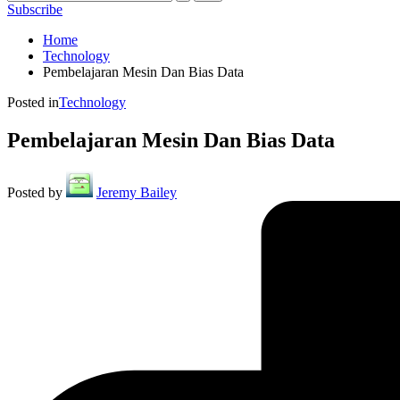
Subscribe
Home
Technology
Pembelajaran Mesin Dan Bias Data
Posted in
Technology
Pembelajaran Mesin Dan Bias Data
Posted by
Jeremy Bailey