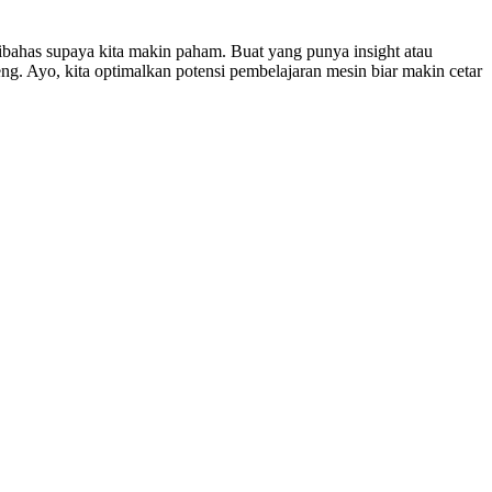
dibahas supaya kita makin paham. Buat yang punya insight atau
eng. Ayo, kita optimalkan potensi pembelajaran mesin biar makin cetar