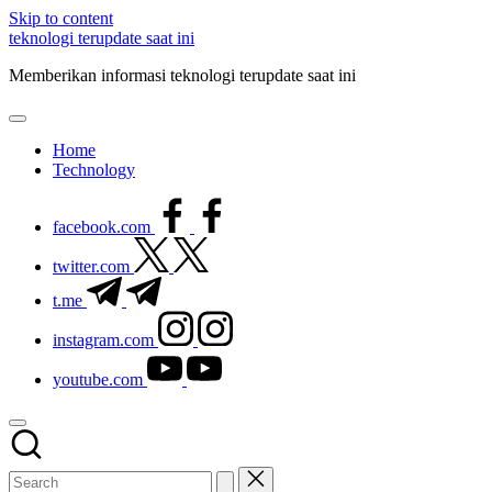
Skip to content
teknologi terupdate saat ini
Memberikan informasi teknologi terupdate saat ini
Home
Technology
facebook.com
twitter.com
t.me
instagram.com
youtube.com