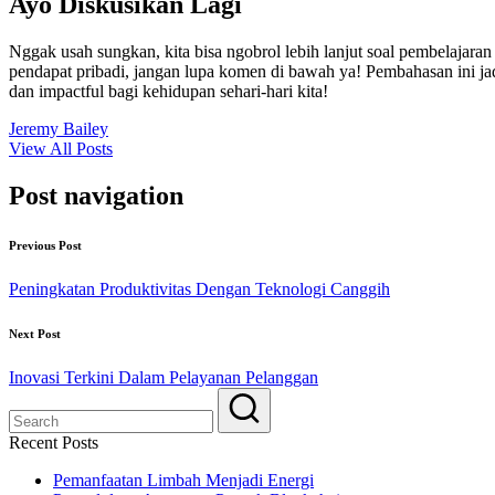
Ayo Diskusikan Lagi
Nggak usah sungkan, kita bisa ngobrol lebih lanjut soal pembelajara
pendapat pribadi, jangan lupa komen di bawah ya! Pembahasan ini jadi
dan impactful bagi kehidupan sehari-hari kita!
Jeremy Bailey
View All Posts
Post navigation
Previous Post
Peningkatan Produktivitas Dengan Teknologi Canggih
Next Post
Inovasi Terkini Dalam Pelayanan Pelanggan
Recent Posts
Pemanfaatan Limbah Menjadi Energi