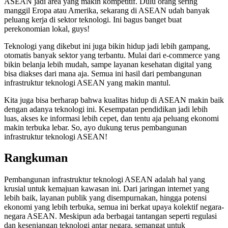
ASEAN jadi area yang makin kompetitif. Dulu orang sering
manggil Eropa atau Amerika, sekarang di ASEAN udah banyak
peluang kerja di sektor teknologi. Ini bagus banget buat
perekonomian lokal, guys!
Teknologi yang dikebut ini juga bikin hidup jadi lebih gampang,
otomatis banyak sektor yang terbantu. Mulai dari e-commerce yang
bikin belanja lebih mudah, sampe layanan kesehatan digital yang
bisa diakses dari mana aja. Semua ini hasil dari pembangunan
infrastruktur teknologi ASEAN yang makin mantul.
Kita juga bisa berharap bahwa kualitas hidup di ASEAN makin baik
dengan adanya teknologi ini. Kesempatan pendidikan jadi lebih
luas, akses ke informasi lebih cepet, dan tentu aja peluang ekonomi
makin terbuka lebar. So, ayo dukung terus pembangunan
infrastruktur teknologi ASEAN!
Rangkuman
Pembangunan infrastruktur teknologi ASEAN adalah hal yang
krusial untuk kemajuan kawasan ini. Dari jaringan internet yang
lebih baik, layanan publik yang disempurnakan, hingga potensi
ekonomi yang lebih terbuka, semua ini berkat upaya kolektif negara-
negara ASEAN. Meskipun ada berbagai tantangan seperti regulasi
dan kesenjangan teknologi antar negara, semangat untuk