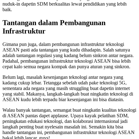
nuduk-in dapetin SDM berkualitas lewat pendidikan yang lebih
baik.
Tantangan dalam Pembangunan
Infrastruktur
Gimana pun juga, dalam pembangunan infrastruktur teknologi
ASEAN pasti ada tantangan yang kudu dihadapin. Salah satunya
adalah tantangan regulasi yang kadang belum sinkron antar negara.
Padahal, pembangunan infrastruktur teknologi ASEAN bisa lebih
cepat kalo semua negara kompak dan punya aturan yang sinkron.
Belum lagi, masalah kesenjangan teknologi antar negara yang
kadang cukup lebar. Tetangga sebelah udah pake teknologi 5G,
sementara ada negara yang masih struggling buat dapetin internet
yang stabil. Makanya, langkah-langkah buat ningkatin teknologi di
ASEAN kudu lebih terpadu biar kesenjangan ini bisa diatasin.
Walau banyak tantangan, semangat buat ningkatin kualitas teknologi
di ASEAN pantas dapet applause. Upaya kayak pelatihan SDM,
peningkatan edukasi teknologi, dan kolaborasi internasional jadi
langkah penting buat nyelesain masalah ini. Semakin kita bisa
handle tantangan ini, pembangunan infrastruktur teknologi ASEAN
bakal lebih lancar, guys!