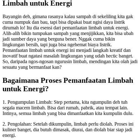
Limbah untuk Energi
Bayangin deh, gimana rasanya kalau sampah di sekeliling kita gak
cuma numpuk dan bau, tapi bisa dipakai buat ngisi daya listrik
dirumah lo! Itu dia esensi dari pemanfaatan limbah untuk energi.
Alih-alih bikin tumpukan sampah yang menjijikkan, kita bisa ubah
jadi sumber daya yang berguna bener. Nggak cuma bikin
lingkungan bersih, tapi juga bisa ngehemat biaya listrik.
Pemanfaatan limbah untuk energi ini menjadi langkah kreatif dan
inovatif buat ngatasi masalah lingkungan yang udah hectic banget.
So, daripada ngos-ngosan ngurusin limbah, mendingan kita olah jadi
sesuatu yang bermanfaat kan?
Bagaimana Proses Pemanfaatan Limbah
untuk Energi?
1. Pengumpulan Limbah: Step pertama, kita ngumpulin deh tuh
segala macem limbah. Bisa dari rumah, pabrik, atau tempat lain.
Intinya, semua limbah yang bisa dimanfaatkan kita kumpulin dulu.
2. Pengolahan: Setelah dikumpulin, limbah perlu diolah. Proses ini
kuliner banget, dia butuh dimasak, diurai, dan diolah biar siap jadi
energi.