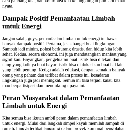
cara pandang kita, dan kontribusi kita ke lingkungan pun jadi makin
nyata.
Dampak Positif Pemanfaatan Limbah
untuk Energi
Jangan salah, guys, pemanfaatan limbah untuk energi ini bawa
banyak dampak positif. Pertama, jelas banget buat lingkungan.
Sampah jadi minim, polusi berkurang drastis, dan hidup kita lebih
sehat. Kedua, secara ekonomi, ini juga mendatangkan manfaat yang
signifikan. Bayangkan, pengeluaran buat listrik bisa ditekan dan
uang yang tadinya buat bayar listrik bisa dialokasikan buat hal lain
yang lebih penting. Ketiga adalah edukasi, dengan semakin banyak
orang yang paham dan terlibat dalam proses ini, kesadaran
lingkungan juga jadi meningkat. Semua ini bisa terjadi kalau kita
mau berpartisipasi dan mendukung upaya ini.
Peran Masyarakat dalam Pemanfaatan
Limbah untuk Energi
Kita semua bisa ikutan ambil peran dalam pemanfaatan limbah
untuk energi. Mulai dari langkah simpel kayak memilah sampah di
rumah, hingga terlibat langsung dalam proyek komunal pengolahan