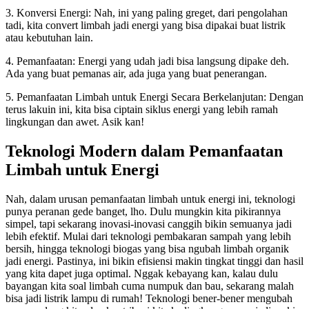
3. Konversi Energi: Nah, ini yang paling greget, dari pengolahan
tadi, kita convert limbah jadi energi yang bisa dipakai buat listrik
atau kebutuhan lain.
4. Pemanfaatan: Energi yang udah jadi bisa langsung dipake deh.
Ada yang buat pemanas air, ada juga yang buat penerangan.
5. Pemanfaatan Limbah untuk Energi Secara Berkelanjutan: Dengan
terus lakuin ini, kita bisa ciptain siklus energi yang lebih ramah
lingkungan dan awet. Asik kan!
Teknologi Modern dalam Pemanfaatan
Limbah untuk Energi
Nah, dalam urusan pemanfaatan limbah untuk energi ini, teknologi
punya peranan gede banget, lho. Dulu mungkin kita pikirannya
simpel, tapi sekarang inovasi-inovasi canggih bikin semuanya jadi
lebih efektif. Mulai dari teknologi pembakaran sampah yang lebih
bersih, hingga teknologi biogas yang bisa ngubah limbah organik
jadi energi. Pastinya, ini bikin efisiensi makin tingkat tinggi dan hasil
yang kita dapet juga optimal. Nggak kebayang kan, kalau dulu
bayangan kita soal limbah cuma numpuk dan bau, sekarang malah
bisa jadi listrik lampu di rumah! Teknologi bener-bener mengubah