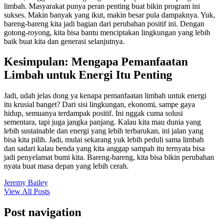
limbah. Masyarakat punya peran penting buat bikin program ini
sukses. Makin banyak yang ikut, makin besar pula dampaknya. Yuk,
bareng-bareng kita jadi bagian dari perubahan positif ini. Dengan
gotong-royong, kita bisa bantu menciptakan lingkungan yang lebih
baik buat kita dan generasi selanjutnya.
Kesimpulan: Mengapa Pemanfaatan
Limbah untuk Energi Itu Penting
Jadi, udah jelas dong ya kenapa pemanfaatan limbah untuk energi
itu krusial banget? Dari sisi lingkungan, ekonomi, sampe gaya
hidup, semuanya terdampak positif. Ini nggak cuma solusi
sementara, tapi juga jangka panjang. Kalau kita mau dunia yang
lebih sustainable dan energi yang lebih terbarukan, ini jalan yang
bisa kita pilih. Jadi, mulai sekarang yuk lebih peduli sama limbah
dan sadari kalau benda yang kita anggap sampah itu ternyata bisa
jadi penyelamat bumi kita. Bareng-bareng, kita bisa bikin perubahan
nyata buat masa depan yang lebih cerah.
Jeremy Bailey
View All Posts
Post navigation