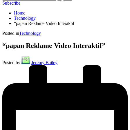
Subscribe
Home
Technology
“papan Reklame Video Interaktif”
Posted in
Technology
“papan Reklame Video Interaktif”
Posted by
Jeremy Bailey