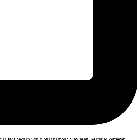
i bisa jadi bacaan wajib buat nambah wawasan. Material kemasan