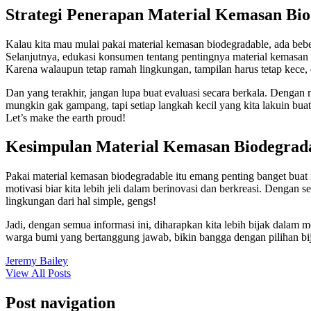
Strategi Penerapan Material Kemasan Bio
Kalau kita mau mulai pakai material kemasan biodegradable, ada beberap
Selanjutnya, edukasi konsumen tentang pentingnya material kemasan 
Karena walaupun tetap ramah lingkungan, tampilan harus tetap kece, d
Dan yang terakhir, jangan lupa buat evaluasi secara berkala. Dengan
mungkin gak gampang, tapi setiap langkah kecil yang kita lakuin buat
Let’s make the earth proud!
Kesimpulan Material Kemasan Biodegrad
Pakai material kemasan biodegradable itu emang penting banget buat 
motivasi biar kita lebih jeli dalam berinovasi dan berkreasi. Dengan s
lingkungan dari hal simple, gengs!
Jadi, dengan semua informasi ini, diharapkan kita lebih bijak dalam 
warga bumi yang bertanggung jawab, bikin bangga dengan pilihan bij
Jeremy Bailey
View All Posts
Post navigation