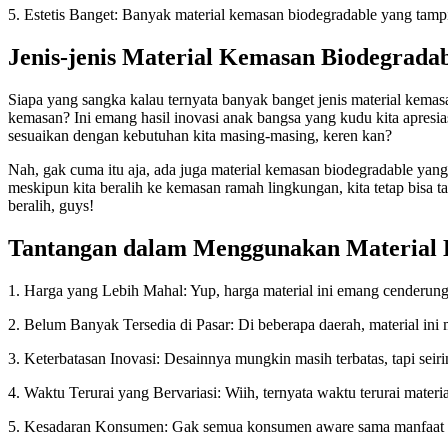
5. Estetis Banget: Banyak material kemasan biodegradable yang tamp
Jenis-jenis Material Kemasan Biodegrada
Siapa yang sangka kalau ternyata banyak banget jenis material kemasan
kemasan? Ini emang hasil inovasi anak bangsa yang kudu kita apresiasi 
sesuaikan dengan kebutuhan kita masing-masing, keren kan?
Nah, gak cuma itu aja, ada juga material kemasan biodegradable yang 
meskipun kita beralih ke kemasan ramah lingkungan, kita tetap bisa ta
beralih, guys!
Tantangan dalam Menggunakan Material 
1. Harga yang Lebih Mahal: Yup, harga material ini emang cenderung le
2. Belum Banyak Tersedia di Pasar: Di beberapa daerah, material ini m
3. Keterbatasan Inovasi: Desainnya mungkin masih terbatas, tapi sei
4. Waktu Terurai yang Bervariasi: Wiih, ternyata waktu terurai materi
5. Kesadaran Konsumen: Gak semua konsumen aware sama manfaat mate