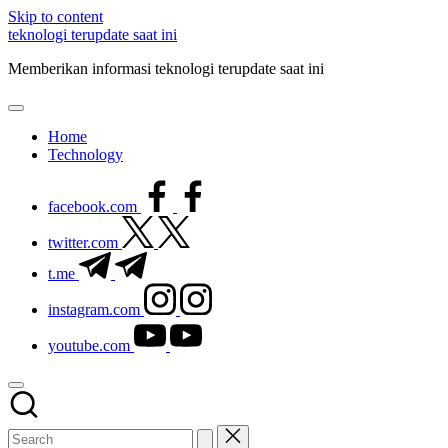
Skip to content
teknologi terupdate saat ini
Memberikan informasi teknologi terupdate saat ini
Home
Technology
facebook.com
twitter.com
t.me
instagram.com
youtube.com