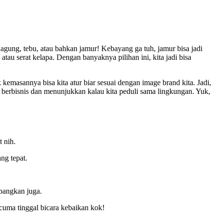
 jagung, tebu, atau bahkan jamur! Kebayang ga tuh, jamur bisa jadi
atau serat kelapa. Dengan banyaknya pilihan ini, kita jadi bisa
kemasannya bisa kita atur biar sesuai dengan image brand kita. Jadi,
am berbisnis dan menunjukkan kalau kita peduli sama lingkungan. Yuk,
t nih.
ng tepat.
mbangkan juga.
cuma tinggal bicara kebaikan kok!