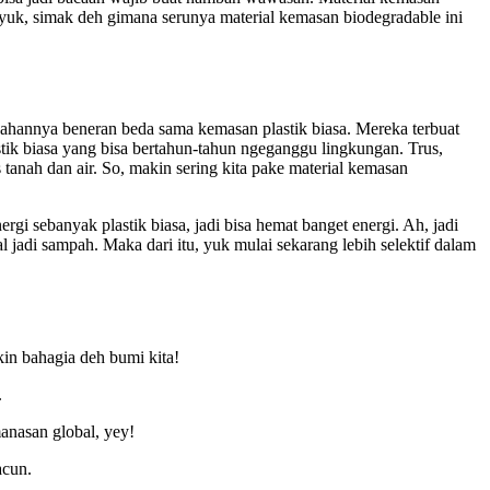
 yuk, simak deh gimana serunya material kemasan biodegradable ini
-bahannya beneran beda sama kemasan plastik biasa. Mereka terbuat
stik biasa yang bisa bertahun-tahun ngeganggu lingkungan. Trus,
 tanah dan air. So, makin sering kita pake material kemasan
gi sebanyak plastik biasa, jadi bisa hemat banget energi. Ah, jadi
al jadi sampah. Maka dari itu, yuk mulai sekarang lebih selektif dalam
in bahagia deh bumi kita!
.
anasan global, yey!
acun.