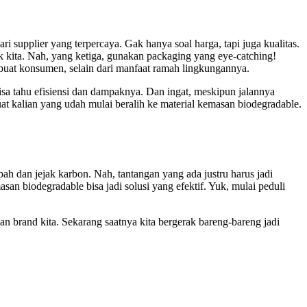
ri supplier yang terpercaya. Gak hanya soal harga, tapi juga kualitas.
 kita. Nah, yang ketiga, gunakan packaging yang eye-catching!
i buat konsumen, selain dari manfaat ramah lingkungannya.
isa tahu efisiensi dan dampaknya. Dan ingat, meskipun jalannya
uat kalian yang udah mulai beralih ke material kemasan biodegradable.
ah dan jejak karbon. Nah, tantangan yang ada justru harus jadi
asan biodegradable bisa jadi solusi yang efektif. Yuk, mulai peduli
an brand kita. Sekarang saatnya kita bergerak bareng-bareng jadi