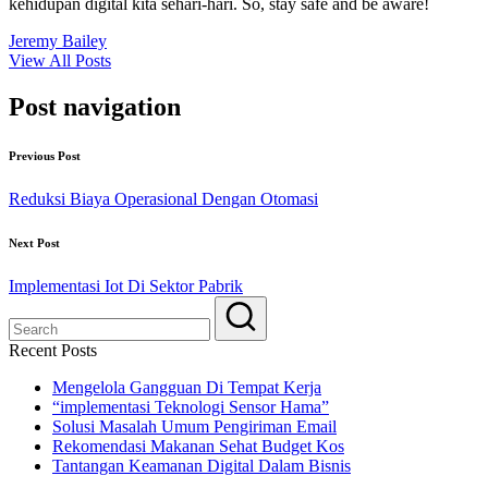
kehidupan digital kita sehari-hari. So, stay safe and be aware!
Jeremy Bailey
View All Posts
Post navigation
Previous Post
Reduksi Biaya Operasional Dengan Otomasi
Next Post
Implementasi Iot Di Sektor Pabrik
Recent Posts
Mengelola Gangguan Di Tempat Kerja
“implementasi Teknologi Sensor Hama”
Solusi Masalah Umum Pengiriman Email
Rekomendasi Makanan Sehat Budget Kos
Tantangan Keamanan Digital Dalam Bisnis