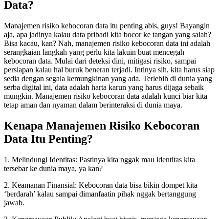
Data?
Manajemen risiko kebocoran data itu penting abis, guys! Bayangin
aja, apa jadinya kalau data pribadi kita bocor ke tangan yang salah?
Bisa kacau, kan? Nah, manajemen risiko kebocoran data ini adalah
serangkaian langkah yang perlu kita lakuin buat mencegah
kebocoran data. Mulai dari deteksi dini, mitigasi risiko, sampai
persiapan kalau hal buruk beneran terjadi. Intinya sih, kita harus siap
sedia dengan segala kemungkinan yang ada. Terlebih di dunia yang
serba digital ini, data adalah harta karun yang harus dijaga sebaik
mungkin. Manajemen risiko kebocoran data adalah kunci biar kita
tetap aman dan nyaman dalam berinteraksi di dunia maya.
Kenapa Manajemen Risiko Kebocoran
Data Itu Penting?
1. Melindungi Identitas: Pastinya kita nggak mau identitas kita
tersebar ke dunia maya, ya kan?
2. Keamanan Finansial: Kebocoran data bisa bikin dompet kita
‘berdarah’ kalau sampai dimanfaatin pihak nggak bertanggung
jawab.