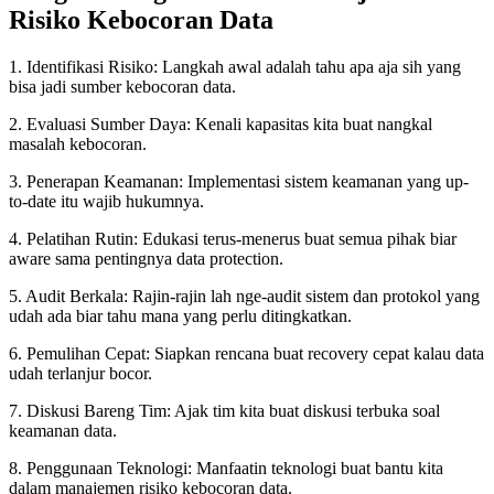
Risiko Kebocoran Data
1. Identifikasi Risiko: Langkah awal adalah tahu apa aja sih yang
bisa jadi sumber kebocoran data.
2. Evaluasi Sumber Daya: Kenali kapasitas kita buat nangkal
masalah kebocoran.
3. Penerapan Keamanan: Implementasi sistem keamanan yang up-
to-date itu wajib hukumnya.
4. Pelatihan Rutin: Edukasi terus-menerus buat semua pihak biar
aware sama pentingnya data protection.
5. Audit Berkala: Rajin-rajin lah nge-audit sistem dan protokol yang
udah ada biar tahu mana yang perlu ditingkatkan.
6. Pemulihan Cepat: Siapkan rencana buat recovery cepat kalau data
udah terlanjur bocor.
7. Diskusi Bareng Tim: Ajak tim kita buat diskusi terbuka soal
keamanan data.
8. Penggunaan Teknologi: Manfaatin teknologi buat bantu kita
dalam manajemen risiko kebocoran data.