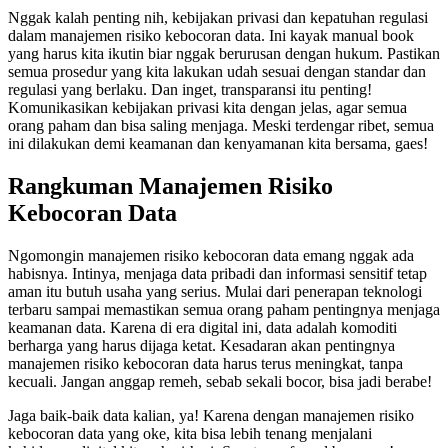
Nggak kalah penting nih, kebijakan privasi dan kepatuhan regulasi
dalam manajemen risiko kebocoran data. Ini kayak manual book
yang harus kita ikutin biar nggak berurusan dengan hukum. Pastikan
semua prosedur yang kita lakukan udah sesuai dengan standar dan
regulasi yang berlaku. Dan inget, transparansi itu penting!
Komunikasikan kebijakan privasi kita dengan jelas, agar semua
orang paham dan bisa saling menjaga. Meski terdengar ribet, semua
ini dilakukan demi keamanan dan kenyamanan kita bersama, gaes!
Rangkuman Manajemen Risiko
Kebocoran Data
Ngomongin manajemen risiko kebocoran data emang nggak ada
habisnya. Intinya, menjaga data pribadi dan informasi sensitif tetap
aman itu butuh usaha yang serius. Mulai dari penerapan teknologi
terbaru sampai memastikan semua orang paham pentingnya menjaga
keamanan data. Karena di era digital ini, data adalah komoditi
berharga yang harus dijaga ketat. Kesadaran akan pentingnya
manajemen risiko kebocoran data harus terus meningkat, tanpa
kecuali. Jangan anggap remeh, sebab sekali bocor, bisa jadi berabe!
Jaga baik-baik data kalian, ya! Karena dengan manajemen risiko
kebocoran data yang oke, kita bisa lebih tenang menjalani