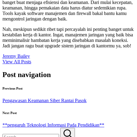
banget buat menjaga efisiensi dan keamanan. Dari mulai kecepatan,
keamanan, hingga pemakaian data harus diatur sedemikian rupa.
Tools kayak software manajemen dan firewall bakal bantu kamu
mengontrol jaringan dengan baik.
Nah, meskipun sedikit ribet tapi percayalah ini penting banget untuk
kestabilan kerja di kantor. Ingat, manajemen jaringan yang baik bisa
meminimalisir hambatan kerja yang disebabkan masalah koneksi.
Jadi jangan ragu buat upgrade sistem jaringan di kantormu ya, sob!
Jeremy Bailey
View All Posts
Post navigation
Previous Post
Pengawasan Keamanan Siber Rantai Pasok
Next Post
**pengaruh Teknologi Informasi Pada Pendidikan**