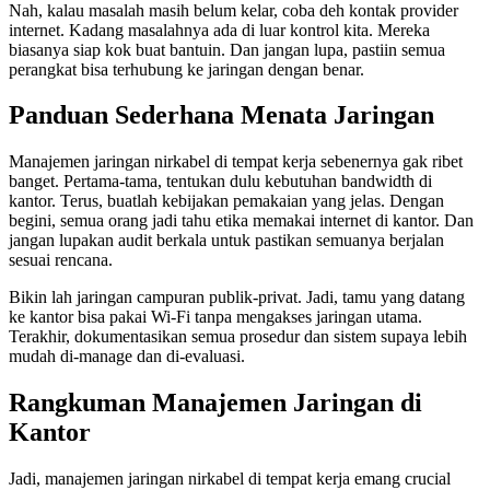
Nah, kalau masalah masih belum kelar, coba deh kontak provider
internet. Kadang masalahnya ada di luar kontrol kita. Mereka
biasanya siap kok buat bantuin. Dan jangan lupa, pastiin semua
perangkat bisa terhubung ke jaringan dengan benar.
Panduan Sederhana Menata Jaringan
Manajemen jaringan nirkabel di tempat kerja sebenernya gak ribet
banget. Pertama-tama, tentukan dulu kebutuhan bandwidth di
kantor. Terus, buatlah kebijakan pemakaian yang jelas. Dengan
begini, semua orang jadi tahu etika memakai internet di kantor. Dan
jangan lupakan audit berkala untuk pastikan semuanya berjalan
sesuai rencana.
Bikin lah jaringan campuran publik-privat. Jadi, tamu yang datang
ke kantor bisa pakai Wi-Fi tanpa mengakses jaringan utama.
Terakhir, dokumentasikan semua prosedur dan sistem supaya lebih
mudah di-manage dan di-evaluasi.
Rangkuman Manajemen Jaringan di
Kantor
Jadi, manajemen jaringan nirkabel di tempat kerja emang crucial