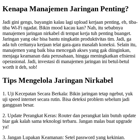
Kenapa Manajemen Jaringan Penting?
Jadi gini gengs, bayangin kalau lagi upload kerjaan penting, eh, tiba-
tiba Wi-Fi ngadat. Bikin mood kacau kan? Nah, itu sebabnya
manajemen jaringan nirkabel di tempat kerja tuh penting buanget.
Jaringan yang oke bisa bantu ningkatin produktivitas tim. Jadi, ga
ada tuh ceritanya kerjaan telat gara-gara masalah koneksi. Selain itu,
manajemen yang baik bisa mencegah akses yang gak diinginkan,
menjaga keamanan data perusahaan, hingga meningkatkan efisiensi
operasional. Jadi, investasi di manajemen jaringan ini betul-betul
worth it deh, sob!
Tips Mengelola Jaringan Nirkabel
1. Uji Kecepatan Secara Berkala: Bikin jaringan tetap ngebut, yuk
uji speed internet secara rutin. Bisa deteksi problem sebelum jadi
gangguan besar.
2. Update Perangkat Keras: Router dan perangkat lain butuh update
biar gak kalah sama teknologi terbaru. Jangan malas buat upgrade
ya!
3. Jangan Lupakan Keamanan: Setel password yang kekinian.