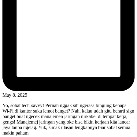
May 8, 2025
Yo, sobat tech-savvy! Pernah nggak sih ngerasa bingung kenapa
Wi-Fi di kantor suka lemot banget? Nah, kalau udah gitu berarti sign
banget buat ngecek manajemen jaringan nirkabel di tempat kerja,
gengs! Manajemej jaringan yang oke bisa bikin kerjaan kita lancar
jaya tanpa ngelag. Yuk, simak ulasan lengkapnya biar sobat semua
makin paham.