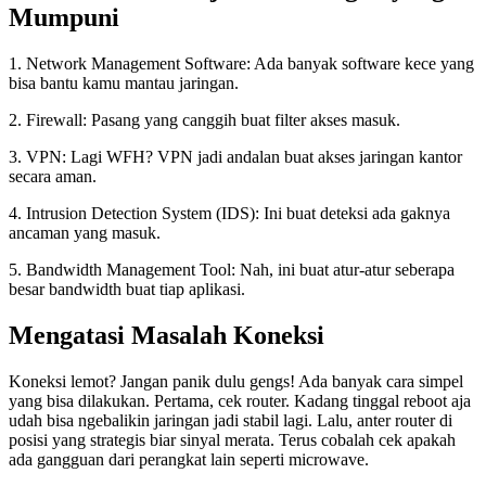
Mumpuni
1. Network Management Software: Ada banyak software kece yang
bisa bantu kamu mantau jaringan.
2. Firewall: Pasang yang canggih buat filter akses masuk.
3. VPN: Lagi WFH? VPN jadi andalan buat akses jaringan kantor
secara aman.
4. Intrusion Detection System (IDS): Ini buat deteksi ada gaknya
ancaman yang masuk.
5. Bandwidth Management Tool: Nah, ini buat atur-atur seberapa
besar bandwidth buat tiap aplikasi.
Mengatasi Masalah Koneksi
Koneksi lemot? Jangan panik dulu gengs! Ada banyak cara simpel
yang bisa dilakukan. Pertama, cek router. Kadang tinggal reboot aja
udah bisa ngebalikin jaringan jadi stabil lagi. Lalu, anter router di
posisi yang strategis biar sinyal merata. Terus cobalah cek apakah
ada gangguan dari perangkat lain seperti microwave.