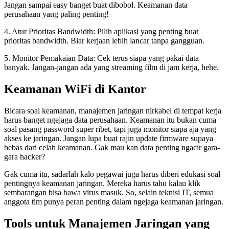
Jangan sampai easy banget buat dibobol. Keamanan data
perusahaan yang paling penting!
4. Atur Prioritas Bandwidth: Pilih aplikasi yang penting buat
prioritas bandwidth. Biar kerjaan lebih lancar tanpa gangguan.
5. Monitor Pemakaian Data: Cek terus siapa yang pakai data
banyak. Jangan-jangan ada yang streaming film di jam kerja, hehe.
Keamanan WiFi di Kantor
Bicara soal keamanan, manajemen jaringan nirkabel di tempat kerja
harus banget ngejaga data perusahaan. Keamanan itu bukan cuma
soal pasang password super ribet, tapi juga monitor siapa aja yang
akses ke jaringan. Jangan lupa buat rajin update firmware supaya
bebas dari celah keamanan. Gak mau kan data penting ngacir gara-
gara hacker?
Gak cuma itu, sadarlah kalo pegawai juga harus diberi edukasi soal
pentingnya keamanan jaringan. Mereka harus tahu kalau klik
sembarangan bisa bawa virus masuk. So, selain teknisi IT, semua
anggota tim punya peran penting dalam ngejaga keamanan jaringan.
Tools untuk Manajemen Jaringan yang