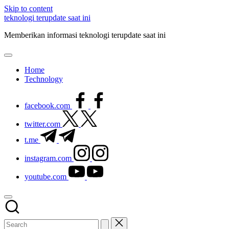
Skip to content
teknologi terupdate saat ini
Memberikan informasi teknologi terupdate saat ini
Home
Technology
facebook.com
twitter.com
t.me
instagram.com
youtube.com