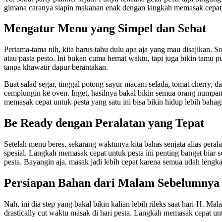
gimana caranya siapin makanan enak dengan langkah memasak cepat 
Mengatur Menu yang Simpel dan Sehat
Pertama-tama nih, kita harus tahu dulu apa aja yang mau disajikan. S
atau pasta pesto. Ini bukan cuma hemat waktu, tapi juga bikin tamu p
tanpa khawatir dapur berantakan.
Buat salad segar, tinggal potong sayur macam selada, tomat cherry, d
cemplungin ke oven. Inget, hasilnya bakal bikin semua orang numpan
memasak cepat untuk pesta yang satu ini bisa bikin hidup lebih bahag
Be Ready dengan Peralatan yang Tepat
Setelah menu beres, sekarang waktunya kita bahas senjata alias peral
spesial. Langkah memasak cepat untuk pesta ini penting banget biar s
pesta. Bayangin aja, masak jadi lebih cepat karena semua udah lengk
Persiapan Bahan dari Malam Sebelumnya
Nah, ini dia step yang bakal bikin kalian lebih rileks saat hari-H. M
drastically cut waktu masak di hari pesta. Langkah memasak cepat un