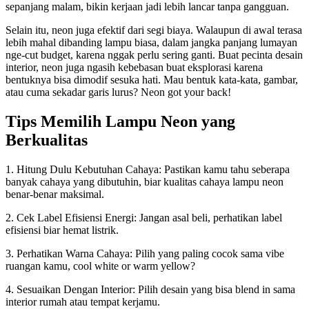
sepanjang malam, bikin kerjaan jadi lebih lancar tanpa gangguan.
Selain itu, neon juga efektif dari segi biaya. Walaupun di awal terasa
lebih mahal dibanding lampu biasa, dalam jangka panjang lumayan
nge-cut budget, karena nggak perlu sering ganti. Buat pecinta desain
interior, neon juga ngasih kebebasan buat eksplorasi karena
bentuknya bisa dimodif sesuka hati. Mau bentuk kata-kata, gambar,
atau cuma sekadar garis lurus? Neon got your back!
Tips Memilih Lampu Neon yang
Berkualitas
1. Hitung Dulu Kebutuhan Cahaya: Pastikan kamu tahu seberapa
banyak cahaya yang dibutuhin, biar kualitas cahaya lampu neon
benar-benar maksimal.
2. Cek Label Efisiensi Energi: Jangan asal beli, perhatikan label
efisiensi biar hemat listrik.
3. Perhatikan Warna Cahaya: Pilih yang paling cocok sama vibe
ruangan kamu, cool white or warm yellow?
4. Sesuaikan Dengan Interior: Pilih desain yang bisa blend in sama
interior rumah atau tempat kerjamu.