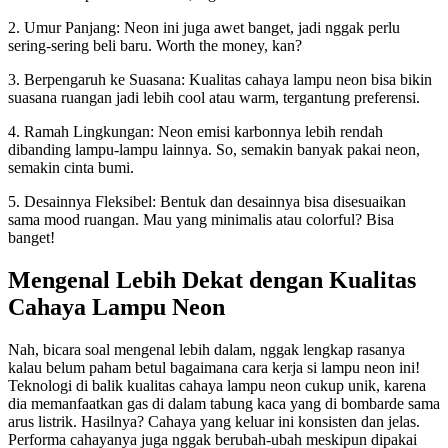
2. Umur Panjang: Neon ini juga awet banget, jadi nggak perlu
sering-sering beli baru. Worth the money, kan?
3. Berpengaruh ke Suasana: Kualitas cahaya lampu neon bisa bikin
suasana ruangan jadi lebih cool atau warm, tergantung preferensi.
4. Ramah Lingkungan: Neon emisi karbonnya lebih rendah
dibanding lampu-lampu lainnya. So, semakin banyak pakai neon,
semakin cinta bumi.
5. Desainnya Fleksibel: Bentuk dan desainnya bisa disesuaikan
sama mood ruangan. Mau yang minimalis atau colorful? Bisa
banget!
Mengenal Lebih Dekat dengan Kualitas
Cahaya Lampu Neon
Nah, bicara soal mengenal lebih dalam, nggak lengkap rasanya
kalau belum paham betul bagaimana cara kerja si lampu neon ini!
Teknologi di balik kualitas cahaya lampu neon cukup unik, karena
dia memanfaatkan gas di dalam tabung kaca yang di bombarde sama
arus listrik. Hasilnya? Cahaya yang keluar ini konsisten dan jelas.
Performa cahayanya juga nggak berubah-ubah meskipun dipakai