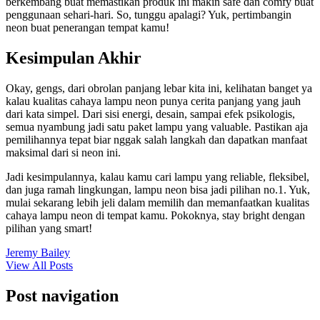
berkembang buat memastikan produk ini makin safe dan comfy buat
penggunaan sehari-hari. So, tunggu apalagi? Yuk, pertimbangin
neon buat penerangan tempat kamu!
Kesimpulan Akhir
Okay, gengs, dari obrolan panjang lebar kita ini, kelihatan banget ya
kalau kualitas cahaya lampu neon punya cerita panjang yang jauh
dari kata simpel. Dari sisi energi, desain, sampai efek psikologis,
semua nyambung jadi satu paket lampu yang valuable. Pastikan aja
pemilihannya tepat biar nggak salah langkah dan dapatkan manfaat
maksimal dari si neon ini.
Jadi kesimpulannya, kalau kamu cari lampu yang reliable, fleksibel,
dan juga ramah lingkungan, lampu neon bisa jadi pilihan no.1. Yuk,
mulai sekarang lebih jeli dalam memilih dan memanfaatkan kualitas
cahaya lampu neon di tempat kamu. Pokoknya, stay bright dengan
pilihan yang smart!
Jeremy Bailey
View All Posts
Post navigation