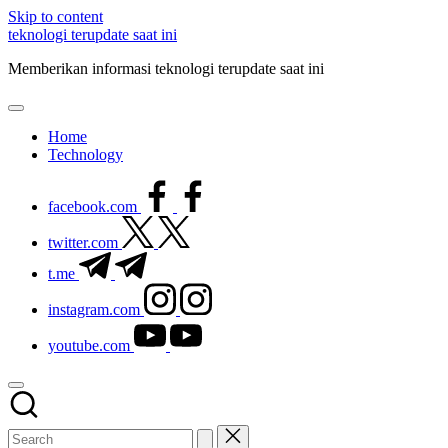
Skip to content
teknologi terupdate saat ini
Memberikan informasi teknologi terupdate saat ini
Home
Technology
facebook.com
twitter.com
t.me
instagram.com
youtube.com