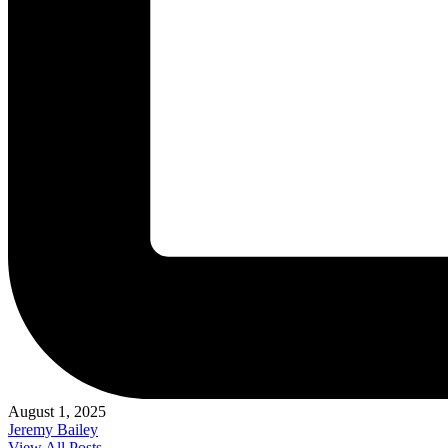
August 1, 2025
Jeremy Bailey
View All Posts