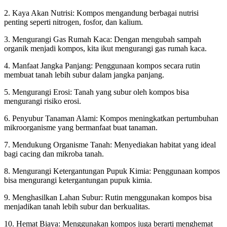
2. Kaya Akan Nutrisi: Kompos mengandung berbagai nutrisi
penting seperti nitrogen, fosfor, dan kalium.
3. Mengurangi Gas Rumah Kaca: Dengan mengubah sampah
organik menjadi kompos, kita ikut mengurangi gas rumah kaca.
4. Manfaat Jangka Panjang: Penggunaan kompos secara rutin
membuat tanah lebih subur dalam jangka panjang.
5. Mengurangi Erosi: Tanah yang subur oleh kompos bisa
mengurangi risiko erosi.
6. Penyubur Tanaman Alami: Kompos meningkatkan pertumbuhan
mikroorganisme yang bermanfaat buat tanaman.
7. Mendukung Organisme Tanah: Menyediakan habitat yang ideal
bagi cacing dan mikroba tanah.
8. Mengurangi Ketergantungan Pupuk Kimia: Penggunaan kompos
bisa mengurangi ketergantungan pupuk kimia.
9. Menghasilkan Lahan Subur: Rutin menggunakan kompos bisa
menjadikan tanah lebih subur dan berkualitas.
10. Hemat Biaya: Menggunakan kompos juga berarti menghemat