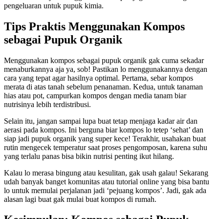
pengeluaran untuk pupuk kimia.
Tips Praktis Menggunakan Kompos
sebagai Pupuk Organik
Menggunakan kompos sebagai pupuk organik gak cuma sekadar
menaburkannya aja ya, sob! Pastikan lo menggunakannya dengan
cara yang tepat agar hasilnya optimal. Pertama, sebar kompos
merata di atas tanah sebelum penanaman. Kedua, untuk tanaman
hias atau pot, campurkan kompos dengan media tanam biar
nutrisinya lebih terdistribusi.
Selain itu, jangan sampai lupa buat tetap menjaga kadar air dan
aerasi pada kompos. Ini berguna biar kompos lo tetep ‘sehat’ dan
siap jadi pupuk organik yang super kece! Terakhir, usahakan buat
rutin mengecek temperatur saat proses pengomposan, karena suhu
yang terlalu panas bisa bikin nutrisi penting ikut hilang.
Kalau lo merasa bingung atau kesulitan, gak usah galau! Sekarang
udah banyak banget komunitas atau tutorial online yang bisa bantu
lo untuk memulai perjalanan jadi ‘pejuang kompos’. Jadi, gak ada
alasan lagi buat gak mulai buat kompos di rumah.