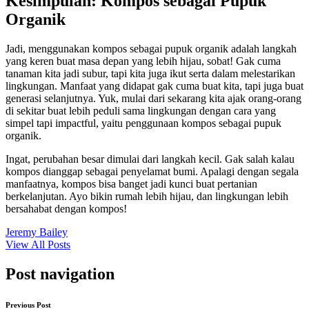
Kesimpulan: Kompos sebagai Pupuk
Organik
Jadi, menggunakan kompos sebagai pupuk organik adalah langkah
yang keren buat masa depan yang lebih hijau, sobat! Gak cuma
tanaman kita jadi subur, tapi kita juga ikut serta dalam melestarikan
lingkungan. Manfaat yang didapat gak cuma buat kita, tapi juga buat
generasi selanjutnya. Yuk, mulai dari sekarang kita ajak orang-orang
di sekitar buat lebih peduli sama lingkungan dengan cara yang
simpel tapi impactful, yaitu penggunaan kompos sebagai pupuk
organik.
Ingat, perubahan besar dimulai dari langkah kecil. Gak salah kalau
kompos dianggap sebagai penyelamat bumi. Apalagi dengan segala
manfaatnya, kompos bisa banget jadi kunci buat pertanian
berkelanjutan. Ayo bikin rumah lebih hijau, dan lingkungan lebih
bersahabat dengan kompos!
Jeremy Bailey
View All Posts
Post navigation
Previous Post