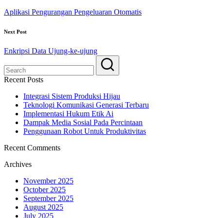
Aplikasi Pengurangan Pengeluaran Otomatis
Next Post
Enkripsi Data Ujung-ke-ujung
Recent Posts
Integrasi Sistem Produksi Hijau
Teknologi Komunikasi Generasi Terbaru
Implementasi Hukum Etik Ai
Dampak Media Sosial Pada Percintaan
Penggunaan Robot Untuk Produktivitas
Recent Comments
Archives
November 2025
October 2025
September 2025
August 2025
July 2025