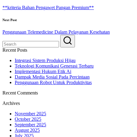
**kriteria Bahan Pengawet Pangan Premium**
Next Post
Penggunaan Telemedicine Dalam Pelayanan Kesehatan
Recent Posts
Integrasi Sistem Produksi Hijau
Teknologi Komunikasi Generasi Terbaru
Implementasi Hukum Etik Ai
Dampak Media Sosial Pada Percintaan
Penggunaan Robot Untuk Produktivitas
Recent Comments
Archives
November 2025
October 2025
September 2025
August 2025
July 2025