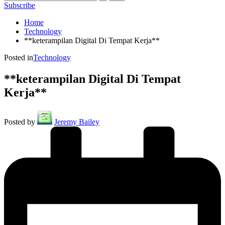
Subscribe
Home
Technology
**keterampilan Digital Di Tempat Kerja**
Posted in
Technology
**keterampilan Digital Di Tempat
Kerja**
Posted by
Jeremy Bailey