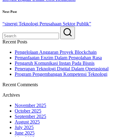
Next Post
“sinergi Teknologi Perusahaan Sektor Publik”
Recent Posts
Pengelolaan Anggaran Proyek Blockchain
Pemanfaatan Enzim Dalam Pengolahan Rasa
Pengaruh Komunikasi Instan Pada Bisnis
Penerapan Teknologi Digital Dalam Operasional
Program Pengembangan Kompetensi Teknologi
Recent Comments
Archives
November 2025
October 2025
September 2025
August 2025
July 2025
June 2025