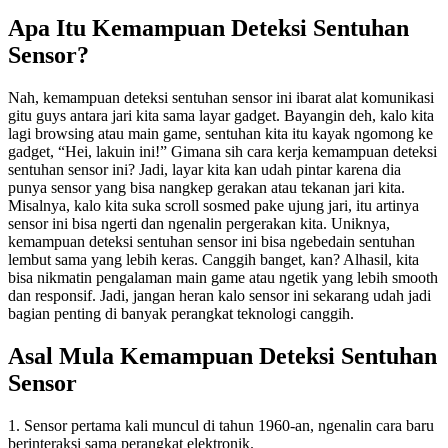
Apa Itu Kemampuan Deteksi Sentuhan
Sensor?
Nah, kemampuan deteksi sentuhan sensor ini ibarat alat komunikasi
gitu guys antara jari kita sama layar gadget. Bayangin deh, kalo kita
lagi browsing atau main game, sentuhan kita itu kayak ngomong ke
gadget, “Hei, lakuin ini!” Gimana sih cara kerja kemampuan deteksi
sentuhan sensor ini? Jadi, layar kita kan udah pintar karena dia
punya sensor yang bisa nangkep gerakan atau tekanan jari kita.
Misalnya, kalo kita suka scroll sosmed pake ujung jari, itu artinya
sensor ini bisa ngerti dan ngenalin pergerakan kita. Uniknya,
kemampuan deteksi sentuhan sensor ini bisa ngebedain sentuhan
lembut sama yang lebih keras. Canggih banget, kan? Alhasil, kita
bisa nikmatin pengalaman main game atau ngetik yang lebih smooth
dan responsif. Jadi, jangan heran kalo sensor ini sekarang udah jadi
bagian penting di banyak perangkat teknologi canggih.
Asal Mula Kemampuan Deteksi Sentuhan
Sensor
1. Sensor pertama kali muncul di tahun 1960-an, ngenalin cara baru
berinteraksi sama perangkat elektronik.