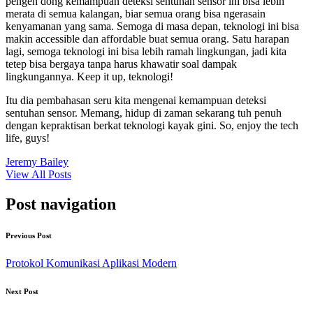
pengen dong kemampuan deteksi sentuhan sensor ini bisa lebih
merata di semua kalangan, biar semua orang bisa ngerasain
kenyamanan yang sama. Semoga di masa depan, teknologi ini bisa
makin accessible dan affordable buat semua orang. Satu harapan
lagi, semoga teknologi ini bisa lebih ramah lingkungan, jadi kita
tetep bisa bergaya tanpa harus khawatir soal dampak
lingkungannya. Keep it up, teknologi!
Itu dia pembahasan seru kita mengenai kemampuan deteksi
sentuhan sensor. Memang, hidup di zaman sekarang tuh penuh
dengan kepraktisan berkat teknologi kayak gini. So, enjoy the tech
life, guys!
Jeremy Bailey
View All Posts
Post navigation
Previous Post
Protokol Komunikasi Aplikasi Modern
Next Post