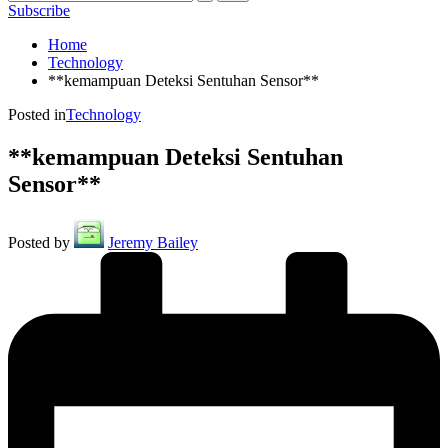
Subscribe
Home
Technology
**kemampuan Deteksi Sentuhan Sensor**
Posted in
Technology
**kemampuan Deteksi Sentuhan
Sensor**
Posted by
Jeremy Bailey