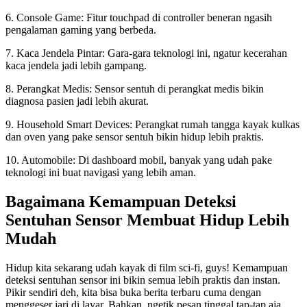
6. Console Game: Fitur touchpad di controller beneran ngasih
pengalaman gaming yang berbeda.
7. Kaca Jendela Pintar: Gara-gara teknologi ini, ngatur kecerahan
kaca jendela jadi lebih gampang.
8. Perangkat Medis: Sensor sentuh di perangkat medis bikin
diagnosa pasien jadi lebih akurat.
9. Household Smart Devices: Perangkat rumah tangga kayak kulkas
dan oven yang pake sensor sentuh bikin hidup lebih praktis.
10. Automobile: Di dashboard mobil, banyak yang udah pake
teknologi ini buat navigasi yang lebih aman.
Bagaimana Kemampuan Deteksi
Sentuhan Sensor Membuat Hidup Lebih
Mudah
Hidup kita sekarang udah kayak di film sci-fi, guys! Kemampuan
deteksi sentuhan sensor ini bikin semua lebih praktis dan instan.
Pikir sendiri deh, kita bisa buka berita terbaru cuma dengan
menggeser jari di layar. Bahkan, ngetik pesan tinggal tap-tap aja