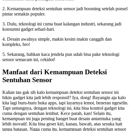
2. Kemampuan deteksi sentuhan sensor jadi booming setelah ponsel
pintar semakin populer.
3. Dulu, teknologi ini cuma buat kalangan industri, sekarang jadi
konsumsi gadget sehari-hari.
4. Desain awalnya simple, makin kesini makin canggih dan
kompleks, bro!
5. Sekarang, bahkan kaca jendela pun udah bisa pake teknologi
sensor semacam ini, cekidot!
Manfaat dari Kemampuan Deteksi
Sentuhan Sensor
Kalian tau gak sih kalo kemampuan deteksi sentuhan sensor ini
bikin gadget kita jadi lebih responsif? Iya, dong! Bayangin aja kalo
kita lagi buru-buru buka apps, tapi layarnya lemot, beneran ngeselin.
Tapi untungnya, dengan teknologi ini, kita bisa kontrol gadget kita
cuma dengan sentuhan lembut. Kece parah, kan! Selain itu,
kemampuan ini juga penting banget buat desain antarmuka yang
lebih inovatif. Kita bisa geser kiri, kanan, bawah, atas sesuka hati
tanpa batasan. Ngga cuma itu, kemampuan deteksi sentuhan sensor