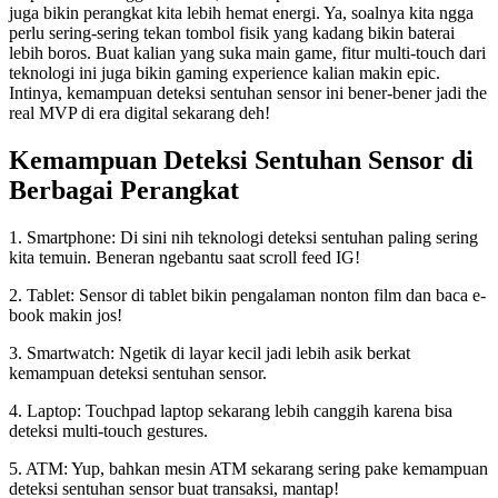
juga bikin perangkat kita lebih hemat energi. Ya, soalnya kita ngga
perlu sering-sering tekan tombol fisik yang kadang bikin baterai
lebih boros. Buat kalian yang suka main game, fitur multi-touch dari
teknologi ini juga bikin gaming experience kalian makin epic.
Intinya, kemampuan deteksi sentuhan sensor ini bener-bener jadi the
real MVP di era digital sekarang deh!
Kemampuan Deteksi Sentuhan Sensor di
Berbagai Perangkat
1. Smartphone: Di sini nih teknologi deteksi sentuhan paling sering
kita temuin. Beneran ngebantu saat scroll feed IG!
2. Tablet: Sensor di tablet bikin pengalaman nonton film dan baca e-
book makin jos!
3. Smartwatch: Ngetik di layar kecil jadi lebih asik berkat
kemampuan deteksi sentuhan sensor.
4. Laptop: Touchpad laptop sekarang lebih canggih karena bisa
deteksi multi-touch gestures.
5. ATM: Yup, bahkan mesin ATM sekarang sering pake kemampuan
deteksi sentuhan sensor buat transaksi, mantap!