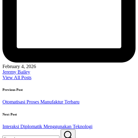
February 4, 2026
Jeremy Bailey
View All Posts
Post
Previous Post
navigation
Otomatisasi Proses Manufaktur Terbaru
Next Post
Interaksi Diplomatik Menggunakan Teknologi